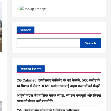
×
Search
Search
…
Recent Posts
ो
CG Cabinet : छत्तीसगढ़ कैबिनेट के बड़े फैसले, 500 करोड़ के
AI मिशन से लेकर BEML प्लांट तक कई अहम प्रस्तावों को मंजूरी
अर्जुनी मंडल की मासिक बैठक संपन्न, संगठन मजबूती और तिरंगा
यात्रा को लेकर बनी रणनीति
CG : रेलवे पार्सल गोदाम से 5 क्विंटल पनीर जब्त …