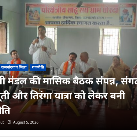
राजनांदगांव जिला
राजनीति
ुनी मंडल की मासिक बैठक संपन्न, सं
ती और तिरंगा यात्रा को लेकर बनी
ीति
ut
August 5, 2026