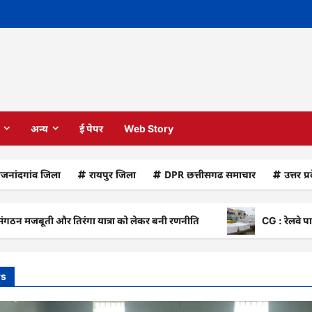
अन्य
ई पेपर
Web Story
ाजनांदगांव जिला
रायपुर जिला
DPR छत्तीसगढ समाचार
उत्तर प्
और तिरंगा यात्रा को लेकर बनी रणनीति
CG : रेलवे पार्सल गोदाम से 
ws