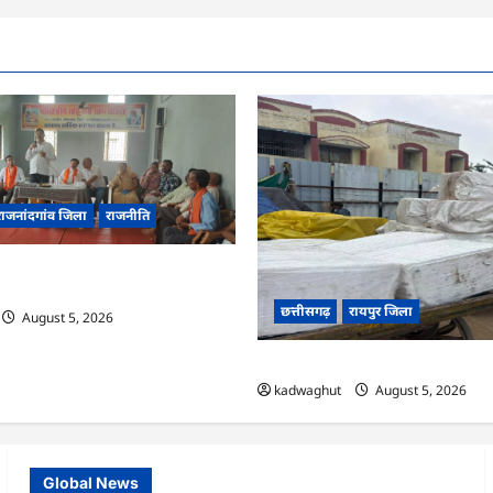
राजनांदगांव जिला
राजनीति
ी मासिक बैठक संपन्न, संगठन मजबूती
रा को लेकर बनी रणनीति
छत्तीसगढ़
रायपुर जिला
August 5, 2026
CG : रेलवे पार्सल गोदाम से 5 क्विंटल 
kadwaghut
August 5, 2026
Global News