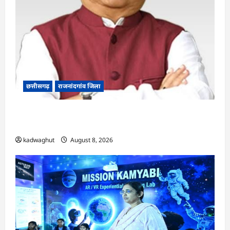
छत्तीसगढ़
राजनांदगांव जिला
Rajnandgaon: विधानसभा अध्यक्ष डॉ. रमन सिंह 9 एवं
10 अगस्त को जिले के प्रवास पर
kadwaghut
August 8, 2026