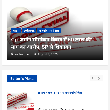
क्राइम
छत्तीसगढ़
राजनांदगांव जिला
Cg.जमीन सीमांकन विवाद में 50 लाख की
मांग का आरोप, SP से शिकायत
kadwaghut
August 8, 2026
Editor's Picks
क्राइम
छत्तीसगढ़
राजनांदगांव जिला
Cg.जमीन सीमांकन विवाद में 50 लाख की मांग
का आरोप, SP से शिकायत
kadwaghut
August 8, 2026