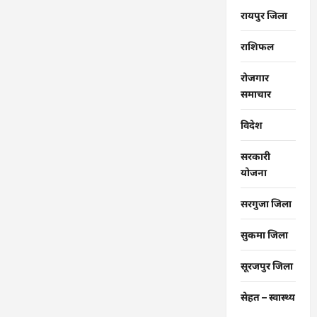
रायपुर जिला
राशिफल
रोजगार
समाचार
विदेश
सरकारी
योजना
सरगुजा जिला
सुकमा जिला
सूरजपुर जिला
सेहत – स्‍वास्‍थ्‍य