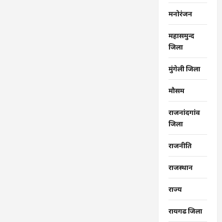
मनोरंजन
महासमुन्द
जिला
मुंगेली जिला
मौसम
राजनांदगांव
जिला
राजनीति
राजस्थान
राज्‍य
रायगढ जिला