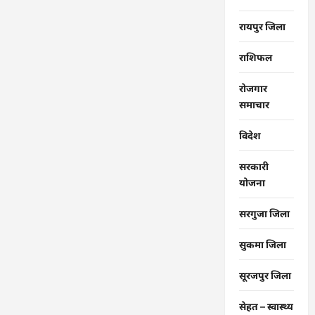
रायपुर जिला
राशिफल
रोजगार
समाचार
विदेश
सरकारी
योजना
सरगुजा जिला
सुकमा जिला
सूरजपुर जिला
सेहत – स्‍वास्‍थ्‍य