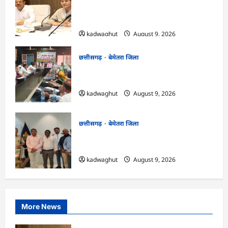
लेकर शिक्षा गुणवत्ता के कार्यों की गहन समीक्षा
की…
kadwaghut
August 9, 2026
छत्तीसगढ़
बेमेतरा जिला
CG : विकसित भारत जी रामजी योजना : सरपंचों
का एक दिवसीय प्रशिक्षण संपन्न…
kadwaghut
August 9, 2026
छत्तीसगढ़
बेमेतरा जिला
CG : राष्ट्रीय स्तर पर बेमेतरा का गौरव बढ़ाने वाले
उत्कृष्ट खिलाड़ियों का सम्मान…
kadwaghut
August 9, 2026
More News