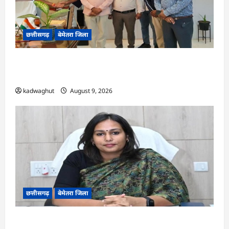
छत्तीसगढ़
बेमेतरा जिला
CG : राष्ट्रीय स्तर पर बेमेतरा का गौरव बढ़ाने वाले उत्कृष्ट
खिलाड़ियों का सम्मान…
kadwaghut
August 9, 2026
छत्तीसगढ़
बेमेतरा जिला
CG : 10 अगस्त को राष्ट्रीय कृमि मुक्ति दिवस का