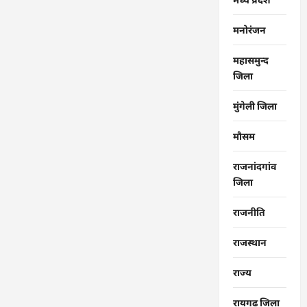
मनोरंजन
महासमुन्द
जिला
मुंगेली जिला
मौसम
राजनांदगांव
जिला
राजनीति
राजस्थान
राज्‍य
रायगढ जिला