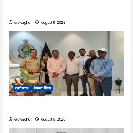
CG : विकसित भारत जी रामजी योजना : सरपंचों का एक
दिवसीय प्रशिक्षण संपन्न…
kadwaghut
August 9, 2026
छत्तीसगढ़
बेमेतरा जिला
CG : राष्ट्रीय स्तर पर बेमेतरा का गौरव बढ़ाने वाले उत्कृष्ट
खिलाड़ियों का सम्मान…
kadwaghut
August 9, 2026