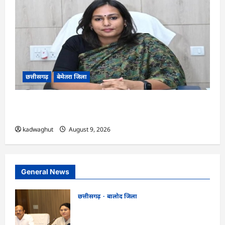
छत्तीसगढ़
बेमेतरा जिला
CG : 10 अगस्त को राष्ट्रीय कृमि मुक्ति दिवस का
आयोजन…
kadwaghut
August 9, 2026
General News
छत्तीसगढ़
बालोद जिला
CG : कलेक्टर ने प्राचार्यों एवं शिक्षकों की बैठक
लेकर शिक्षा गुणवत्ता के कार्यों की गहन समीक्षा