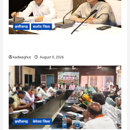
छत्तीसगढ़
बालोद जिला
CG : कलेक्टर ने प्राचार्यों एवं शिक्षकों की बैठक लेकर
शिक्षा गुणवत्ता के कार्यों की गहन समीक्षा की…
kadwaghut
August 9, 2026
छत्तीसगढ़
बेमेतरा जिला