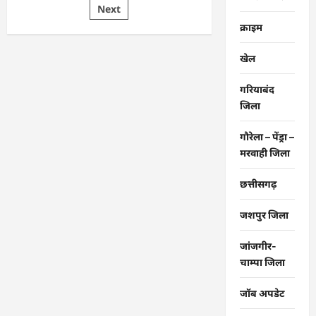
pagination
Next
केस
में
क्राइम
जब्त
24
लाख
खेल
की
3610
लीटर
शराब
गरियाबंद
नष्ट
जिला
की
गई…
गौरेला – पेंड्रा –
मरवाही जिला
छत्तीसगढ़
जशपुर जिला
जांजगीर-
चाम्पा जिला
जॉब अपडेट