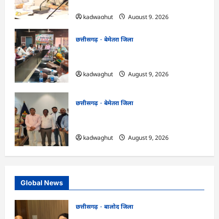
की…
kadwaghut
August 9, 2026
छत्तीसगढ़
बेमेतरा जिला
CG : विकसित भारत जी रामजी योजना : सरपंचों
का एक दिवसीय प्रशिक्षण संपन्न…
kadwaghut
August 9, 2026
छत्तीसगढ़
बेमेतरा जिला
CG : राष्ट्रीय स्तर पर बेमेतरा का गौरव बढ़ाने वाले
उत्कृष्ट खिलाड़ियों का सम्मान…
kadwaghut
August 9, 2026
Global News
छत्तीसगढ़
बालोद जिला
CG : कलेक्टर ने प्राचार्यों एवं शिक्षकों की बैठक