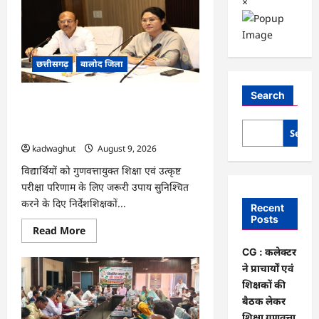
×
छत्तीसगढ़
बालोद जिला
Search
CG : कलेक्टर ने प्राचार्यों एवं शिक्षकों की बैठक
लेकर शिक्षा गुणवत्ता के कार्यों की गहन समीक्षा
की…
Searc
kadwaghut
August 9, 2026
विद्यार्थियों को गुणवत्तायुक्त शिक्षा एवं उत्कृष्ट
परीक्षा परिणाम के लिए जरूरी उपाय सुनिश्चित
करने के दिए निर्देशशिक्षकों...
Recent
Posts
Read
Read More
more
about
CG : कलेक्टर
CG
ने प्राचार्यों एवं
:
कलेक्टर
शिक्षकों की
ने
प्राचार्यों
बैठक लेकर
एवं
शिक्षा गुणवत्ता