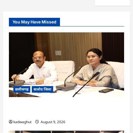
You May Have Missed
छत्तीसगढ़
बालोद जिला
CG : कलेक्टर ने प्राचार्यों एवं शिक्षकों की बैठक लेकर
शिक्षा गुणवत्ता के कार्यों की गहन समीक्षा की…
kadwaghut
August 9, 2026