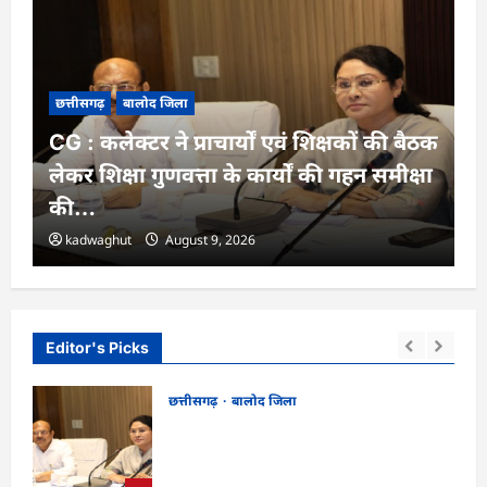
छत्तीसगढ़
बालोद जिला
CG : कलेक्टर ने प्राचार्यों एवं शिक्षकों की बैठक
लेकर शिक्षा गुणवत्ता के कार्यों की गहन समीक्षा
की…
kadwaghut
August 9, 2026
Editor's Picks
छत्तीसगढ़
बालोद जिला
CG : कलेक्टर ने प्राचार्यों एवं शिक्षकों की बैठक
पर एक
लेकर शिक्षा गुणवत्ता के कार्यों की गहन समीक्षा
की…