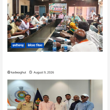
छत्तीसगढ़
बेमेतरा जिला
CG : विकसित भारत जी रामजी योजना : सरपंचों का एक
दिवसीय प्रशिक्षण संपन्न…
kadwaghut
August 9, 2026