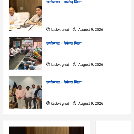
छत्तीसगढ़
बालोद जिला
CG : कलेक्टर ने प्राचार्यों एवं शिक्षकों की बैठक
लेकर शिक्षा गुणवत्ता के कार्यों की गहन समीक्षा
की…
kadwaghut
August 9, 2026
छत्तीसगढ़
बेमेतरा जिला
CG : विकसित भारत जी रामजी योजना : सरपंचों
का एक दिवसीय प्रशिक्षण संपन्न…
kadwaghut
August 9, 2026
छत्तीसगढ़
बेमेतरा जिला
CG : राष्ट्रीय स्तर पर बेमेतरा का गौरव बढ़ाने वाले
उत्कृष्ट खिलाड़ियों का सम्मान…
kadwaghut
August 9, 2026