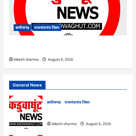
छत्तीसगढ़
राजनांदगांव जिला
राजनांदगांव : सीधी भर्ती के लिए जारी विज्ञापन में
संशोधन…
lokesh sharma
August 6, 2026
General News
छत्तीसगढ़
राजनांदगांव जिला
राजनांदगांव : आयुष पॉलीक्लिनिक परिसर में
हरियाली लाने मेयर ने रोपे पौधे…
lokesh sharma
August 6, 2026