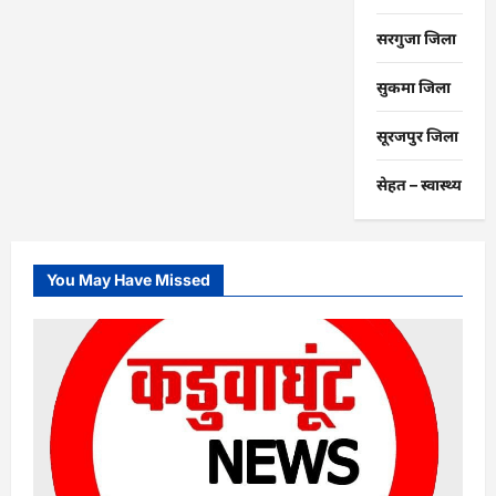
सरगुजा जिला
सुकमा जिला
सूरजपुर जिला
सेहत – स्‍वास्‍थ्‍य
You May Have Missed