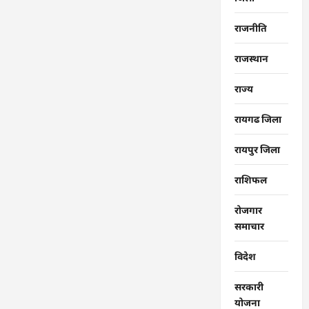
राजनीति
राजस्थान
राज्‍य
रायगढ जिला
रायपुर जिला
राशिफल
रोजगार
समाचार
विदेश
सरकारी
योजना