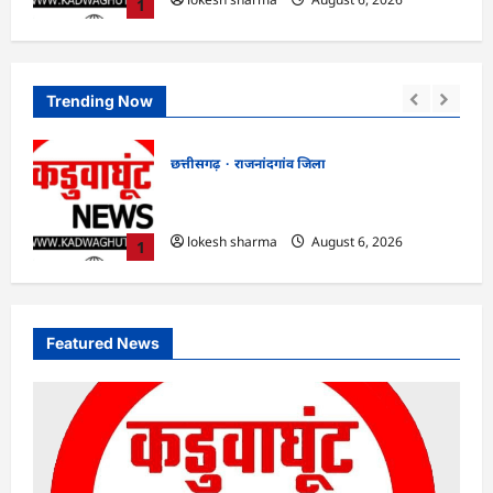
1
Trending Now
छत्तीसगढ़
राजनांदगांव जिला
मला,
राजनांदगांव : आयुष पॉलीक्लिनिक परिसर में
हरियाली लाने मेयर ने रोपे पौधे…
lokesh sharma
August 6, 2026
1
Featured News