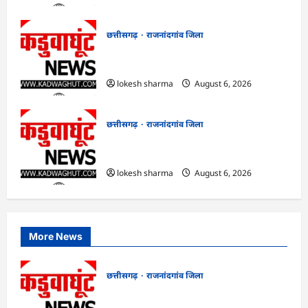
छत्तीसगढ़
राजनांदगांव जिला
राजनांदगांव : कुर्सी पर 3 साल से ज्यादा नहीं
टिकेंगे अफसर-कर्मचारी…
lokesh sharma
August 6, 2026
छत्तीसगढ़
राजनांदगांव जिला
राजनांदगांव : ऑटो चालक को लूटने वाले 4
गिरफ्तार…
lokesh sharma
August 6, 2026
More News
छत्तीसगढ़
राजनांदगांव जिला
राजनांदगांव : आयुष पॉलीक्लिनिक परिसर में
हरियाली लाने मेयर ने रोपे पौधे…