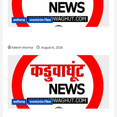
छत्तीसगढ़
राजनांदगांव जिला
राजनांदगांव : आयुष पॉलीक्लिनिक परिसर में हरियाली
लाने मेयर ने रोपे पौधे…
lokesh sharma
August 6, 2026
छत्तीसगढ़
राजनांदगांव जिला
राजनांदगांव : कुर्सी पर 3 साल से ज्यादा नहीं टिकेंगे