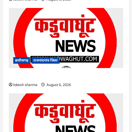
छत्तीसगढ़
राजनांदगांव जिला
राजनांदगांव : ऑटो चालक को लूटने वाले 4 गिरफ्तार…
lokesh sharma
August 6, 2026