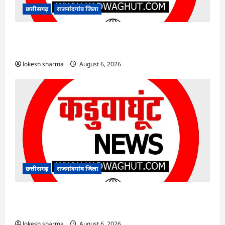
छत्तीसगढ़
राजनांदगांव जिला
राजनांदगांव : आयुष पॉलीक्लिनिक परिसर में हरियाली
लाने मेयर ने रोपे पौधे…
lokesh sharma
August 6, 2026
छत्तीसगढ़
राजनांदगांव जिला
राजनांदगांव : कुर्सी पर 3 साल से ज्यादा नहीं टिकेंगे
अफसर-कर्मचारी…
lokesh sharma
August 6, 2026