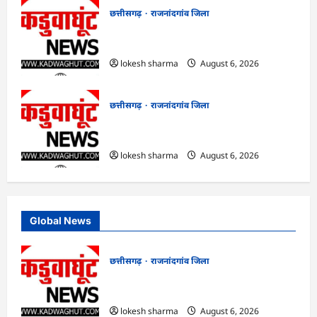
छत्तीसगढ़
राजनांदगांव जिला
राजनांदगांव : कुर्सी पर 3 साल से ज्यादा नहीं
टिकेंगे अफसर-कर्मचारी…
lokesh sharma
August 6, 2026
छत्तीसगढ़
राजनांदगांव जिला
राजनांदगांव : ऑटो चालक को लूटने वाले 4
गिरफ्तार…
lokesh sharma
August 6, 2026
Global News
छत्तीसगढ़
राजनांदगांव जिला
राजनांदगांव : आयुष पॉलीक्लिनिक परिसर में
हरियाली लाने मेयर ने रोपे पौधे…
lokesh sharma
August 6, 2026