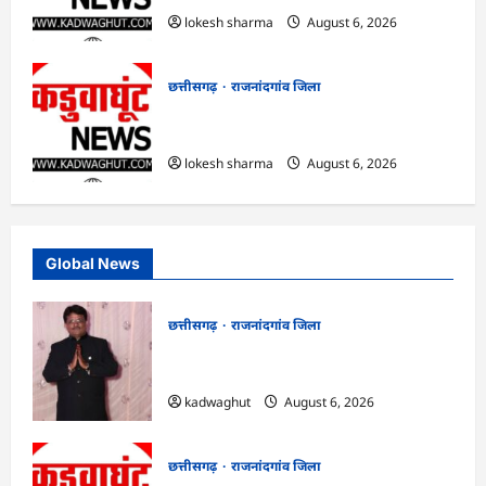
lokesh sharma
August 6, 2026
छत्तीसगढ़
राजनांदगांव जिला
राजनांदगांव : कुर्सी पर 3 साल से ज्यादा नहीं
टिकेंगे अफसर-कर्मचारी…
lokesh sharma
August 6, 2026
Global News
छत्तीसगढ़
राजनांदगांव जिला
Rajnandgaon : समाजसेवी, भाजपा नेता एवं
कवि भीखम गांधी का निधन, क्षेत्र में शोक की लहर
kadwaghut
August 6, 2026
छत्तीसगढ़
राजनांदगांव जिला