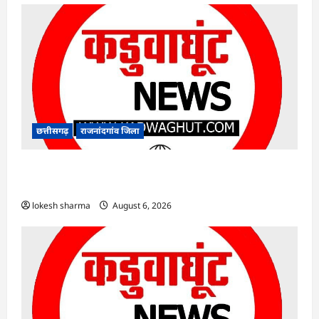
छत्तीसगढ़
राजनांदगांव जिला
राजनांदगांव : कुर्सी पर 3 साल से ज्यादा नहीं टिकेंगे
अफसर-कर्मचारी…
lokesh sharma
August 6, 2026