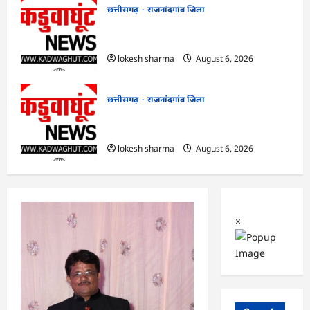
छत्तीसगढ़
राजनांदगांव जिला
राजनांदगांव : आयुष पॉलीक्लिनिक परिसर में
हरियाली लाने मेयर ने रोपे पौधे…
lokesh sharma
August 6, 2026
छत्तीसगढ़
राजनांदगांव जिला
राजनांदगांव : कुर्सी पर 3 साल से ज्यादा नहीं
टिकेंगे अफसर-कर्मचारी…
lokesh sharma
August 6, 2026
×