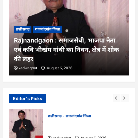
छत्तीसगढ़
राजनांदगांव जिला
Rajnandgaon : समाजसेवी, भाजपा नेता
एवं कवि भीखम गांधी का निधन, क्षेत्र में शोक
की लहर
kadwaghut
August 6, 2026
Editor's Picks
छत्तीसगढ़
राजनांदगांव जिला
न में
Rajnandgaon : समाजसेवी, भाजपा नेता एवं
कवि भीखम गांधी का निधन, क्षेत्र में शोक की लहर
kadwaghut
August 6, 2026