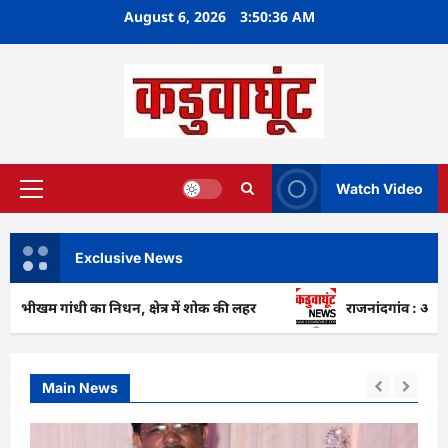
Skip
August 6, 2026
3:50:38 AM
to
content
Watch Video
Primary
Menu
Exclusive News
ी का निधन, क्षेत्र में शोक की लहर
राजनांदगांव : आयुष पॉलीक्लिन
Main News