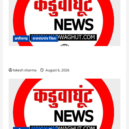
छत्तीसगढ़
राजनांदगांव जिला
राजनांदगांव : कुर्सी पर 3 साल से ज्यादा नहीं टिकेंगे
अफसर-कर्मचारी…
lokesh sharma
August 6, 2026