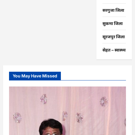
सरगुजा जिला
सुकमा जिला
सूरजपुर जिला
सेहत – स्‍वास्‍थ्‍य
You May Have Missed