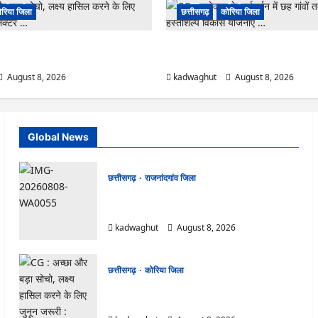
रिया जिला
छत्तीसगढ़
कोरिया जिला
ा सोचो, लक्ष्य हासिल करने के लिए जुनून
CG : कलेक्टर के मार्गदर्शन में छह गांवों तक प
 …
विकास योजनाएं …
August 8, 2026
kadwaghut
August 8, 2026
Global News
छत्तीसगढ़
राजनांदगांव जिला
Rajnandgaon: विधानसभा अध्यक्ष डॉ. रमन सिंह 9
एवं 10 अगस्त को जिले के प्रवास पर
kadwaghut
August 8, 2026
छत्तीसगढ़
कोरिया जिला
CG : अच्छा और बड़ा सोचो, लक्ष्य हासिल करने के लिए
जुनून जरूरी : कलेक्टर …