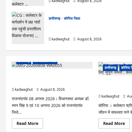
kadwaghut
August 8, 2026
छत्तीसगढ़
कोरिया जिला
CG : कलेक्टर के मार्गदर्शन में छह गांवों तक पहुंची
हस्तशिल्प विकास योजनाएं …
kadwaghut
August 8, 2026
छत्तीसगढ़
राजनांदगांव जिला
छत्तीसगढ़
कोरिया 
Rajnandgaon: विधानसभा अध्यक्ष डॉ. रमन सिंह 9
एवं 10 अगस्त को जिले के प्रवास पर
CG : अच्छा और बड़ा सोच
जुनून जरूरी : कलेक्टर
kadwaghut
August 8, 2026
kadwaghut
Aug
राजनांदगांव 08 अगस्त 2026। विधानसभा अध्यक्ष डॉ.
रमन सिंह 9 एवं 10 अगस्त 2026 को राजनांदगांव
कोरिया । कलेक्टर श्री
जिले...
जीवन में सफलता पाने 
Read
Re
Read More
Read More
more
mo
about
abo