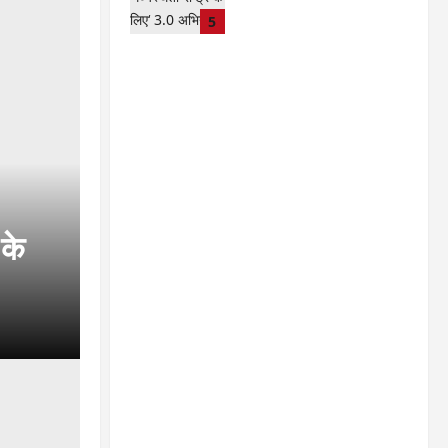
अभियान हेतु न्यायाधीशों की समीक्षा
5
बैठक …
kadwaghut
August 8,
2026
 के