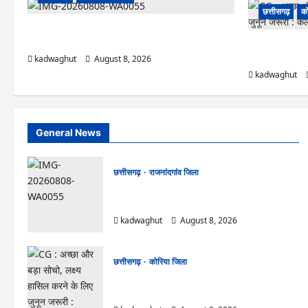
छत्तीसगढ़
को
Rajnandgaon: विधानसभा अध्यक्ष डॉ. रमन सिंह 9 एवं 10
अगस्त को जिले के प्रवास पर
CG : अच्छा और बड़
जरूरी : कलेक्टर
kadwaghut
August 8, 2026
kadwaghut
General News
छत्तीसगढ़
राजनांदगांव जिला
Rajnandgaon: विधानसभा अध्यक्ष डॉ. रमन सिंह 9
एवं 10 अगस्त को जिले के प्रवास पर
kadwaghut
August 8, 2026
छत्तीसगढ़
कोरिया जिला
CG : अच्छा और बड़ा सोचो, लक्ष्य हासिल करने के लिए
जुनून जरूरी : कलेक्टर …