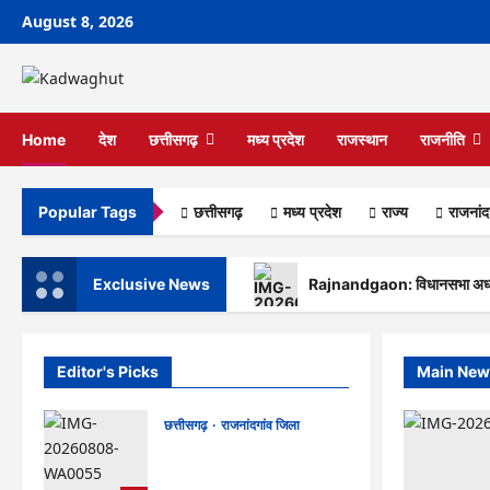
Skip
August 8, 2026
to
content
Home
देश
छत्तीसगढ़
मध्य प्रदेश
राजस्थान
राजनीति
छत्तीसगढ़
मध्य प्रदेश
राज्‍य
राजनांद
Popular Tags
Exclusive News
Rajnandgaon: विधानसभा अध्यक्ष
Editor's Picks
Main New
छत्तीसगढ़
राजनांदगांव जिला
Rajnandgaon: विधानसभा
अध्यक्ष डॉ. रमन सिंह 9 एवं 10