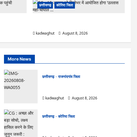
छत्तीसगढ़
कोरिया जिला
हुंची हस्तशिल्प
CG : 15 अगस्त को जिलेभर में आयोजित होगा ‘उल्लास महा-
चौपाल …
kadwaghut
August 8, 2026
More News
छत्तीसगढ़
राजनांदगांव जिला
Rajnandgaon: विधानसभा अध्यक्ष डॉ. रमन सिंह 9
एवं 10 अगस्त को जिले के प्रवास पर
kadwaghut
August 8, 2026
छत्तीसगढ़
कोरिया जिला
CG : अच्छा और बड़ा सोचो, लक्ष्य हासिल करने के लिए
जुनून जरूरी : कलेक्टर …