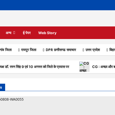
अन्य
ई पेपर
Web Story
गांव जिला
रायपुर जिला
DPR छत्तीसगढ समाचार
उत्तर प्रदेश
बिह
 डॉ. रमन सिंह 9 एवं 10 अगस्त को जिले के प्रवास पर
CG : अच्छा और बड़
s