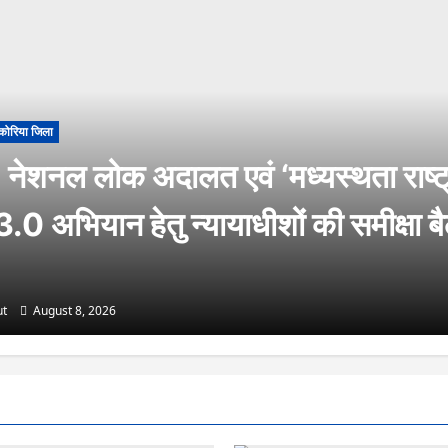
कोरिया जिला
नेशनल लोक अदालत एवं ‘मध्यस्थता राष्ट्
3.0 अभियान हेतु न्यायाधीशों की समीक्षा 
t
August 8, 2026