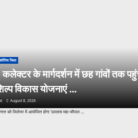
कोरिया जिला
लेक्टर के मार्गदर्शन में छह गांवों तक पहु
िल्प विकास योजनाएं …
t
August 8, 2026