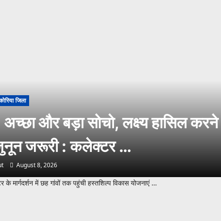
कोरिया जिला
अच्छा और बड़ा सोचो, लक्ष्य हासिल करने
ुनून जरूरी : कलेक्टर …
t
August 8, 2026