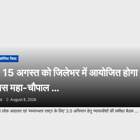
कोरिया जिला
 15 अगस्त को जिलेभर में आयोजित होगा
लास महा-चौपाल …
t
August 8, 2026