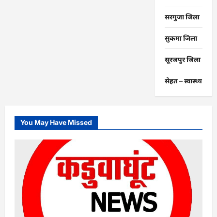
सरगुजा जिला
सुकमा जिला
सूरजपुर जिला
सेहत – स्‍वास्‍थ्‍य
You May Have Missed