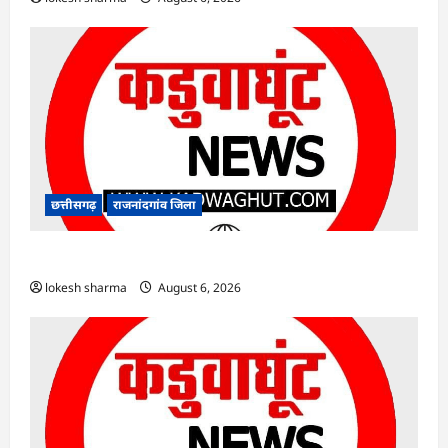
छत्तीसगढ़
राजनांदगांव जिला
राजनांदगांव : ऑटो चालक को लूटने वाले 4 गिरफ्तार…
lokesh sharma
August 6, 2026