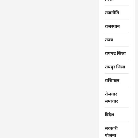
राजनीति
राजस्थान
राज्‍य
रायगढ जिला
रायपुर जिला
राशिफल
रोजगार
समाचार
विदेश
सरकारी
योजना