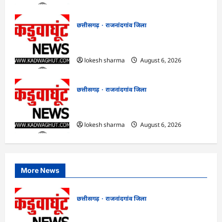
छत्तीसगढ़
राजनांदगांव जिला
राजनांदगांव : कुर्सी पर 3 साल से ज्यादा नहीं
टिकेंगे अफसर-कर्मचारी…
lokesh sharma
August 6, 2026
छत्तीसगढ़
राजनांदगांव जिला
राजनांदगांव : ऑटो चालक को लूटने वाले 4
गिरफ्तार…
lokesh sharma
August 6, 2026
More News
छत्तीसगढ़
राजनांदगांव जिला
राजनांदगांव : आयुष पॉलीक्लिनिक परिसर में
हरियाली लाने मेयर ने रोपे पौधे…