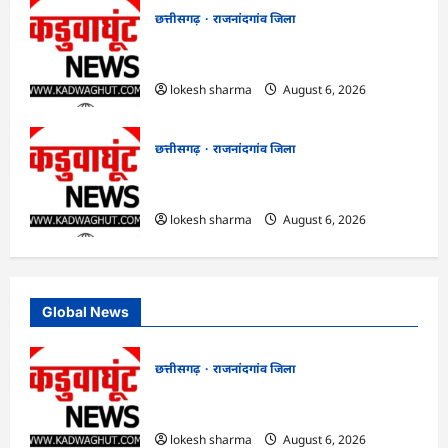
छत्तीसगढ़
राजनांदगांव जिला
राजनांदगांव : कुर्सी पर 3 साल से ज्यादा नहीं
टिकेंगे अफसर-कर्मचारी…
lokesh sharma
August 6, 2026
छत्तीसगढ़
राजनांदगांव जिला
राजनांदगांव : ऑटो चालक को लूटने वाले 4
गिरफ्तार…
lokesh sharma
August 6, 2026
Global News
छत्तीसगढ़
राजनांदगांव जिला
राजनांदगांव : आयुष पॉलीक्लिनिक परिसर में
हरियाली लाने मेयर ने रोपे पौधे…
lokesh sharma
August 6, 2026