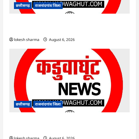
छत्तीसगढ़
राजनांदगांव जिला
राजनांदगांव : आयुष पॉलीक्लिनिक परिसर में हरियाली
लाने मेयर ने रोपे पौधे…
lokesh sharma
August 6, 2026
छत्तीसगढ़
राजनांदगांव जिला
राजनांदगांव : कुर्सी पर 3 साल से ज्यादा नहीं टिकेंगे
अफसर-कर्मचारी…
lokesh sharma
August 6, 2026