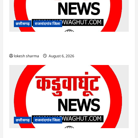
छत्तीसगढ़
राजनांदगांव जिला
राजनांदगांव : आयुष पॉलीक्लिनिक परिसर में हरियाली
लाने मेयर ने रोपे पौधे…
lokesh sharma
August 6, 2026
छत्तीसगढ़
राजनांदगांव जिला
राजनांदगांव : कुर्सी पर 3 साल से ज्यादा नहीं टिकेंगे