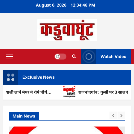
Skip
August 6, 2026
12:34:47 PM
to
content
Watch Video
Primary
Menu
Exclusive News
लाने मेयर ने रोपे पौधे…
राजनांदगांव : कुर्सी पर 3 साल से ज्यादा न
Main News