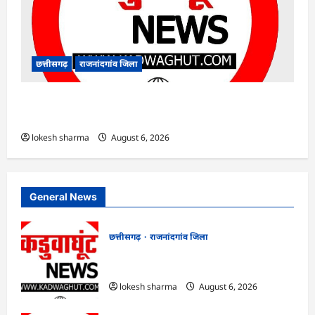
छत्तीसगढ़
राजनांदगांव जिला
राजनांदगांव : सीधी भर्ती के लिए जारी विज्ञापन में
संशोधन…
lokesh sharma
August 6, 2026
General News
छत्तीसगढ़
राजनांदगांव जिला
राजनांदगांव : आयुष पॉलीक्लिनिक परिसर में
हरियाली लाने मेयर ने रोपे पौधे…
lokesh sharma
August 6, 2026