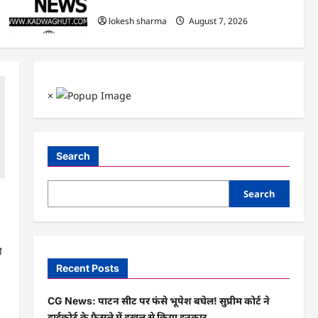
हुआ शुभारंभ
lokesh sharma
August 7, 2026
×
Search
Search
ा
ी
Recent Posts
CG News: पाटन सीट पर फंसे भूपेश बघेल! सुप्रीम कोर्ट ने
हाईकोर्ट के फैसले में दखल से किया इनकार