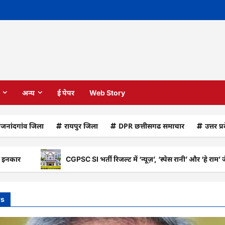
अन्य
ई पेपर
Web Story
ाजनांदगांव जिला
रायपुर जिला
DPR छत्तीसगढ समाचार
उत्तर प्
CGPSC SI भर्ती रिजल्ट में ‘न्यूज़’, ‘स्पेस रानी’ और ‘हे राम’ जैसे नामो
ws