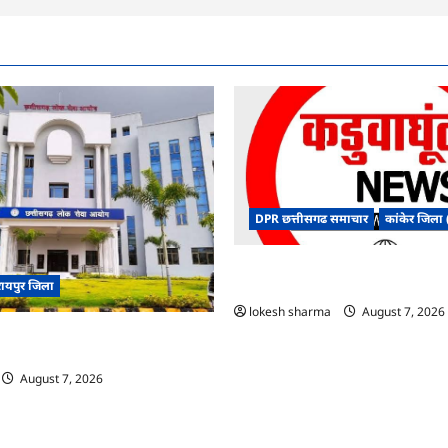
DPR छत्तीसगढ समाचार
कांकेर जिला (
CG : ग्राम पंचायत भैंसासुर में नवीन आधा
रायपुर जिला
शुभारंभ
lokesh sharma
August 7, 2026
िजल्ट में ‘न्यूज़’, ‘स्पेस रानी’ और ‘हे
ं पर बवाल, आयोग ने दी सफाई
August 7, 2026