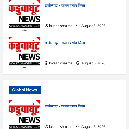
छत्तीसगढ़
राजनांदगांव जिला
राजनांदगांव : कुर्सी पर 3 साल से ज्यादा नहीं
टिकेंगे अफसर-कर्मचारी…
lokesh sharma
August 6, 2026
छत्तीसगढ़
राजनांदगांव जिला
राजनांदगांव : ऑटो चालक को लूटने वाले 4
गिरफ्तार…
lokesh sharma
August 6, 2026
Global News
छत्तीसगढ़
राजनांदगांव जिला
राजनांदगांव : आयुष पॉलीक्लिनिक परिसर में
हरियाली लाने मेयर ने रोपे पौधे…
lokesh sharma
August 6, 2026