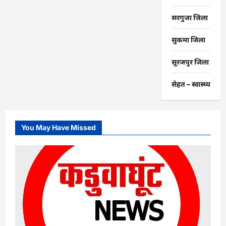
सरगुजा जिला
सुकमा जिला
सूरजपुर जिला
सेहत – स्‍वास्‍थ्‍य
You May Have Missed