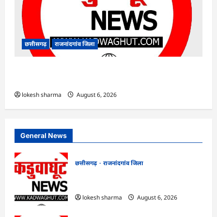
छत्तीसगढ़
राजनांदगांव जिला
राजनांदगांव : सीधी भर्ती के लिए जारी विज्ञापन में
संशोधन…
lokesh sharma
August 6, 2026
General News
छत्तीसगढ़
राजनांदगांव जिला
राजनांदगांव : आयुष पॉलीक्लिनिक परिसर में
हरियाली लाने मेयर ने रोपे पौधे…
lokesh sharma
August 6, 2026