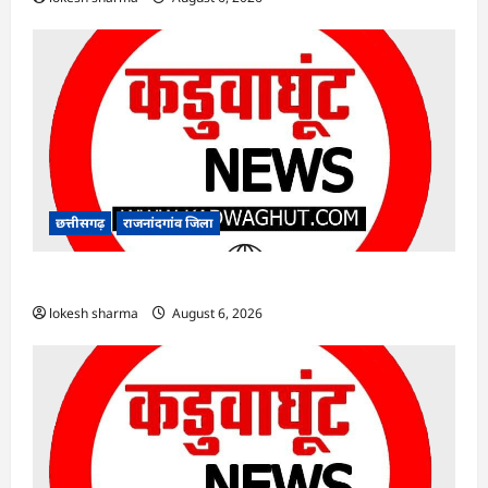
छत्तीसगढ़
राजनांदगांव जिला
राजनांदगांव : ऑटो चालक को लूटने वाले 4 गिरफ्तार…
lokesh sharma
August 6, 2026