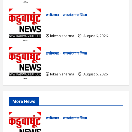
छत्तीसगढ़
राजनांदगांव जिला
राजनांदगांव : कुर्सी पर 3 साल से ज्यादा नहीं
टिकेंगे अफसर-कर्मचारी…
lokesh sharma
August 6, 2026
छत्तीसगढ़
राजनांदगांव जिला
राजनांदगांव : ऑटो चालक को लूटने वाले 4
गिरफ्तार…
lokesh sharma
August 6, 2026
More News
छत्तीसगढ़
राजनांदगांव जिला
राजनांदगांव : आयुष पॉलीक्लिनिक परिसर में
हरियाली लाने मेयर ने रोपे पौधे…