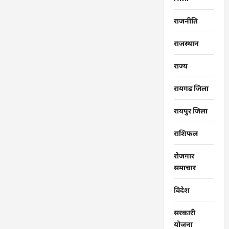
राजनीति
राजस्थान
राज्‍य
रायगढ जिला
रायपुर जिला
राशिफल
रोजगार
समाचार
विदेश
सरकारी
योजना