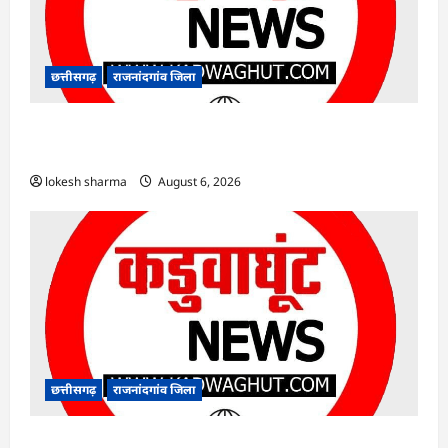
छत्तीसगढ़
राजनांदगांव जिला
राजनांदगांव : आयुष पॉलीक्लिनिक परिसर में हरियाली
लाने मेयर ने रोपे पौधे…
lokesh sharma
August 6, 2026
छत्तीसगढ़
राजनांदगांव जिला
राजनांदगांव : कुर्सी पर 3 साल से ज्यादा नहीं टिकेंगे