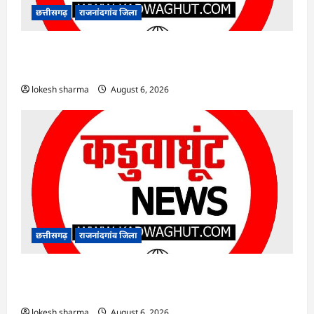
छत्तीसगढ़
राजनांदगांव जिला
राजनांदगांव : आयुष पॉलीक्लिनिक परिसर में हरियाली
लाने मेयर ने रोपे पौधे…
lokesh sharma
August 6, 2026
छत्तीसगढ़
राजनांदगांव जिला
राजनांदगांव : कुर्सी पर 3 साल से ज्यादा नहीं टिकेंगे
अफसर-कर्मचारी…
lokesh sharma
August 6, 2026