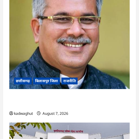
छत्तीसगढ़
बिलासपुर जिला
राजनीति
CG News: पाटन सीट पर फंसे भूपेश बघेल! सुप्रीम कोर्ट
ने हाईकोर्ट के फैसले में दखल से किया इनकार
kadwaghut
August 7, 2026