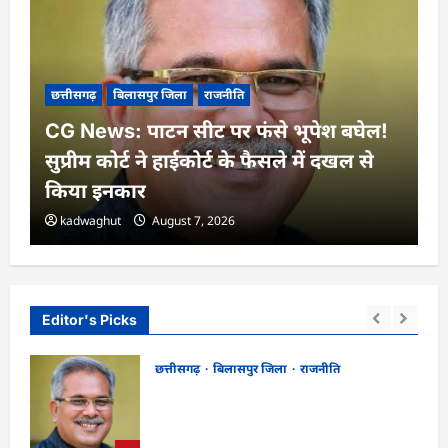
छत्तीसगढ़
बिलासपुर जिला
राजनीति
CG News: पाटन सीट पर फंसे भूपेश बघेल!
सुप्रीम कोर्ट ने हाईकोर्ट के फैसले में दखल से
किया इनकार
kadwaghut
August 7, 2026
Editor's Picks
छत्तीसगढ़
बिलासपुर जिला
राजनीति
CG News: पाटन सीट पर फंसे भूपेश बघेल!
न
सुप्रीम कोर्ट ने हाईकोर्ट के फैसले में दखल से किया
इनकार