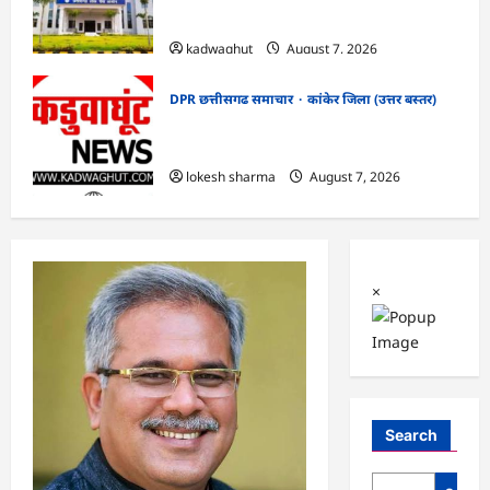
सफाई
kadwaghut
August 7, 2026
DPR छत्तीसगढ समाचार
कांकेर जिला (उत्तर बस्तर)
CG : ग्राम पंचायत भैंसासुर में नवीन आधार केंद्र
का हुआ शुभारंभ
lokesh sharma
August 7, 2026
×
Search