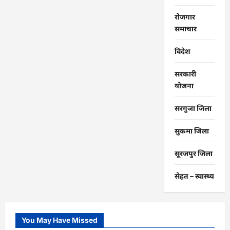
रोजगार
समाचार
विदेश
सरकारी
योजना
सरगुजा जिला
सुकमा जिला
सूरजपुर जिला
सेहत – स्‍वास्‍थ्‍य
You May Have Missed