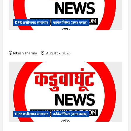
DPR छत्तीसगढ समाचार
कांकेर जिला (उत्तर बस्तर)
CG : ग्राम पंचायत भैंसासुर में नवीन आधार केंद्र का हुआ
शुभारंभ
lokesh sharma
August 7, 2026
DPR छत्तीसगढ समाचार
कांकेर जिला (उत्तर बस्तर)
CG : आपदा प्रबंधन संबंधी राज्य स्तरीय मॉक