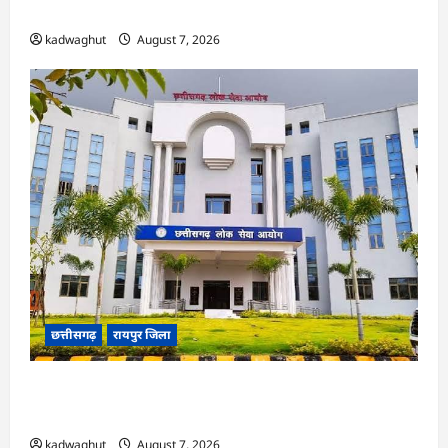
ने हाईकोर्ट के फैसले में दखल से किया इनकार
kadwaghut
August 7, 2026
छत्तीसगढ़
रायपुर जिला
CGPSC SI भर्ती रिजल्ट में ‘न्यूज़’, ‘स्पेस रानी’ और ‘हे
राम’ जैसे नामों पर बवाल, आयोग ने दी सफाई
kadwaghut
August 7, 2026