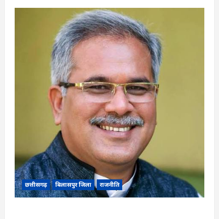
छत्तीसगढ़
बिलासपुर जिला
राजनीति
CG News: पाटन सीट पर फंसे भूपेश बघेल! सुप्रीम कोर्ट