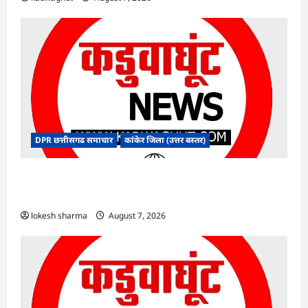
DPR छत्तीसगढ समाचार
कांकेर जिला (उत्तर बस्तर)
CG : ग्राम पंचायत भैंसासुर में नवीन आधार केंद्र का हुआ
शुभारंभ
lokesh sharma
August 7, 2026