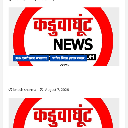
DPR छत्तीसगढ समाचार
कांकेर जिला (उत्तर बस्तर)
CG : ग्राम पंचायत भैंसासुर में नवीन आधार केंद्र का हुआ
शुभारंभ
lokesh sharma
August 7, 2026