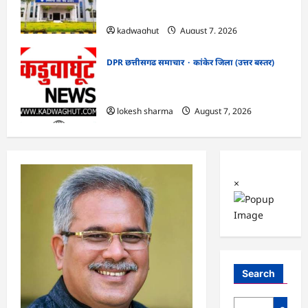
सफाई
kadwaghut
August 7, 2026
DPR छत्तीसगढ समाचार
कांकेर जिला (उत्तर बस्तर)
CG : ग्राम पंचायत भैंसासुर में नवीन आधार केंद्र
का हुआ शुभारंभ
lokesh sharma
August 7, 2026
×
Search