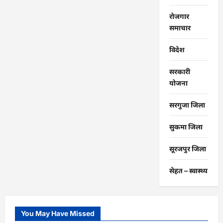
रोजगार
समाचार
विदेश
सरकारी
योजना
सरगुजा जिला
सुकमा जिला
सूरजपुर जिला
सेहत – स्‍वास्‍थ्‍य
You May Have Missed