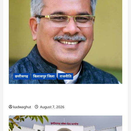
छत्तीसगढ़
बिलासपुर जिला
राजनीति
CG News: पाटन सीट पर फंसे भूपेश बघेल! सुप्रीम कोर्ट
ने हाईकोर्ट के फैसले में दखल से किया इनकार
kadwaghut
August 7, 2026