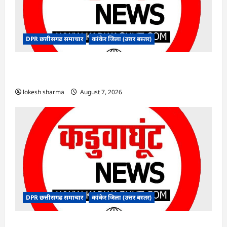
DPR छत्तीसगढ समाचार
कांकेर जिला (उत्तर बस्तर)
CG : ग्राम पंचायत भैंसासुर में नवीन आधार केंद्र का हुआ
शुभारंभ
lokesh sharma
August 7, 2026
DPR छत्तीसगढ समाचार
कांकेर जिला (उत्तर बस्तर)
CG : आपदा प्रबंधन संबंधी राज्य स्तरीय मॉक