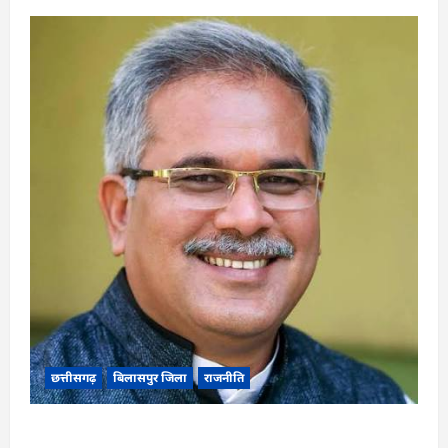
छत्तीसगढ़
बिलासपुर जिला
राजनीति
CG News: पाटन सीट पर फंसे भूपेश बघेल! सुप्रीम कोर्ट