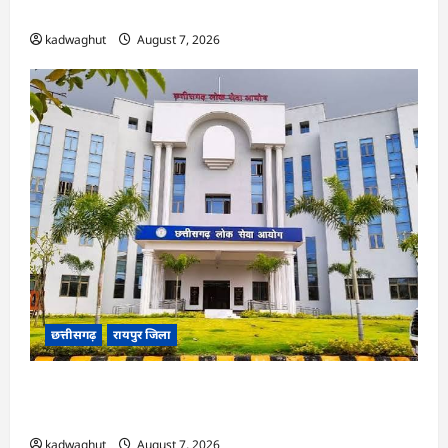
ने हाईकोर्ट के फैसले में दखल से किया इनकार
kadwaghut
August 7, 2026
छत्तीसगढ़
रायपुर जिला
CGPSC SI भर्ती रिजल्ट में ‘न्यूज़’, ‘स्पेस रानी’ और ‘हे
राम’ जैसे नामों पर बवाल, आयोग ने दी सफाई
kadwaghut
August 7, 2026