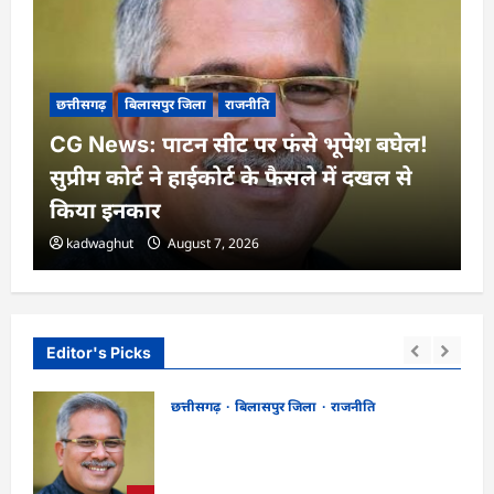
छत्तीसगढ़
बिलासपुर जिला
राजनीति
CG News: पाटन सीट पर फंसे भूपेश बघेल!
सुप्रीम कोर्ट ने हाईकोर्ट के फैसले में दखल से
किया इनकार
kadwaghut
August 7, 2026
Editor's Picks
छत्तीसगढ़
बिलासपुर जिला
राजनीति
CG News: पाटन सीट पर फंसे भूपेश बघेल!
न
सुप्रीम कोर्ट ने हाईकोर्ट के फैसले में दखल से किया
इनकार