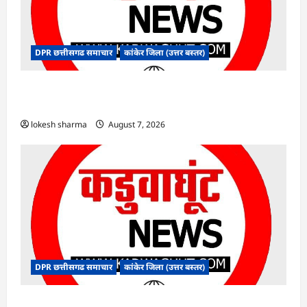
DPR छत्तीसगढ समाचार
कांकेर जिला (उत्तर बस्तर)
CG : ग्राम पंचायत भैंसासुर में नवीन आधार केंद्र का हुआ
शुभारंभ
lokesh sharma
August 7, 2026
DPR छत्तीसगढ समाचार
कांकेर जिला (उत्तर बस्तर)
CG : आपदा प्रबंधन संबंधी राज्य स्तरीय मॉक