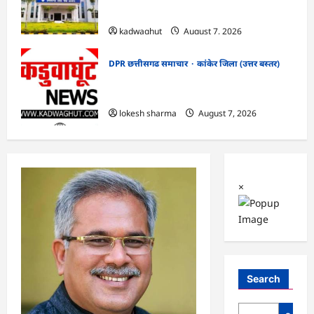
सफाई
kadwaghut
August 7, 2026
DPR छत्तीसगढ समाचार
कांकेर जिला (उत्तर बस्तर)
CG : ग्राम पंचायत भैंसासुर में नवीन आधार केंद्र
का हुआ शुभारंभ
lokesh sharma
August 7, 2026
×
Search