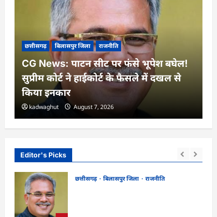
छत्तीसगढ़
बिलासपुर जिला
राजनीति
CG News: पाटन सीट पर फंसे भूपेश बघेल!
सुप्रीम कोर्ट ने हाईकोर्ट के फैसले में दखल से
किया इनकार
kadwaghut
August 7, 2026
Editor's Picks
छत्तीसगढ़
बिलासपुर जिला
राजनीति
CG News: पाटन सीट पर फंसे भूपेश बघेल!
न
सुप्रीम कोर्ट ने हाईकोर्ट के फैसले में दखल से किया
इनकार