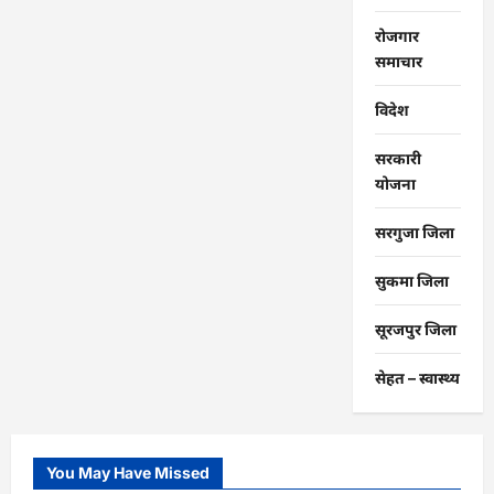
रोजगार
समाचार
विदेश
सरकारी
योजना
सरगुजा जिला
सुकमा जिला
सूरजपुर जिला
सेहत – स्‍वास्‍थ्‍य
You May Have Missed