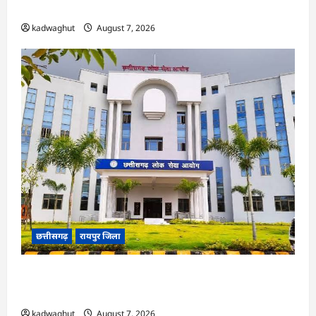
ने हाईकोर्ट के फैसले में दखल से किया इनकार
kadwaghut
August 7, 2026
छत्तीसगढ़
रायपुर जिला
CGPSC SI भर्ती रिजल्ट में ‘न्यूज़’, ‘स्पेस रानी’ और ‘हे
राम’ जैसे नामों पर बवाल, आयोग ने दी सफाई
kadwaghut
August 7, 2026