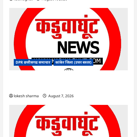
DPR छत्तीसगढ समाचार
कांकेर जिला (उत्तर बस्तर)
CG : ग्राम पंचायत भैंसासुर में नवीन आधार केंद्र का हुआ
शुभारंभ
lokesh sharma
August 7, 2026