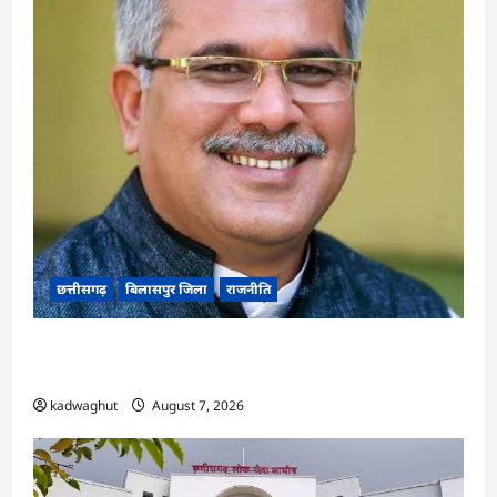
छत्तीसगढ़
बिलासपुर जिला
राजनीति
CG News: पाटन सीट पर फंसे भूपेश बघेल! सुप्रीम कोर्ट
ने हाईकोर्ट के फैसले में दखल से किया इनकार
kadwaghut
August 7, 2026