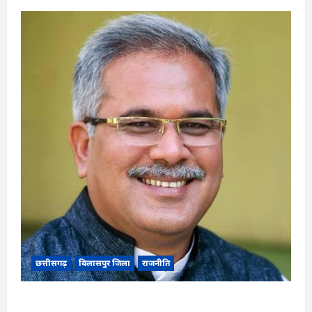
छत्तीसगढ़
बिलासपुर जिला
राजनीति
CG News: पाटन सीट पर फंसे भूपेश बघेल! सुप्रीम कोर्ट