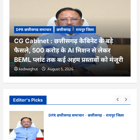
DPR छत्तीसगढ समाचार
छत्तीसगढ़
रायपुर जिला
CG Cabinet : छत्तीसगढ़ कैबिनेट के बड़े
फैसले, 500 करोड़ के AI मिशन से लेकर
BEML प्लांट तक कई अहम प्रस्तावों को मंजूरी
kadwaghut
August 5, 2026
Editor's Picks
DPR छत्तीसगढ समाचार
छत्तीसगढ़
रायपुर जिला
CG Cabinet : छत्तीसगढ़ कैबिनेट के बड़े फैसले,
र्शन
500 करोड़ के AI मिशन से लेकर BEML प्लांट
तक कई अहम प्रस्तावों को मंजूरी