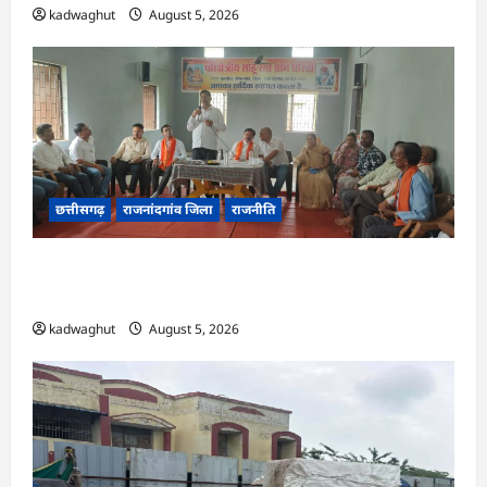
kadwaghut
August 5, 2026
छत्तीसगढ़
राजनांदगांव जिला
राजनीति
अर्जुनी मंडल की मासिक बैठक संपन्न, संगठन मजबूती और
तिरंगा यात्रा को लेकर बनी रणनीति
kadwaghut
August 5, 2026