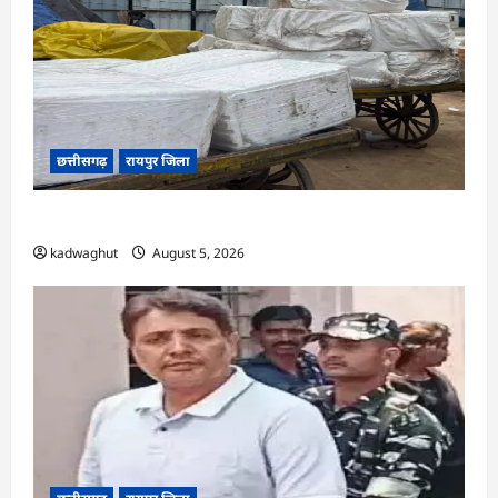
छत्तीसगढ़
रायपुर जिला
CG : रेलवे पार्सल गोदाम से 5 क्विंटल पनीर जब्त …
kadwaghut
August 5, 2026