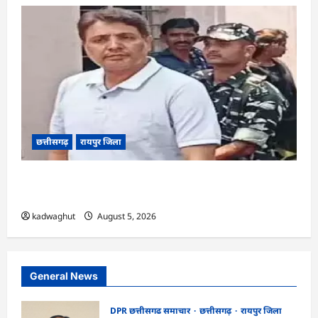
छत्तीसगढ़
रायपुर जिला
CG : अनवर ढेबर को जमानत, छत्तीसगढ़ से बाहर रहने के
शर्त के साथ …
kadwaghut
August 5, 2026
General News
DPR छत्तीसगढ समाचार
छत्तीसगढ़
रायपुर जिला