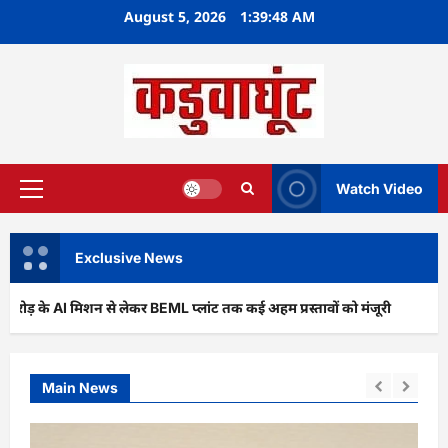
Skip
August 5, 2026
1:39:50 AM
to
content
Watch Video
Primary
Menu
Exclusive News
 मिशन से लेकर BEML प्लांट तक कई अहम प्रस्तावों को मंजूरी
अर्जुन
Main News