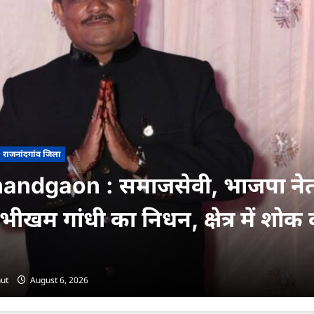
राजनांदगांव जिला
andgaon : समाजसेवी, भाजपा नेत
ीखम गांधी का निधन, क्षेत्र में शोक
ut
August 6, 2026