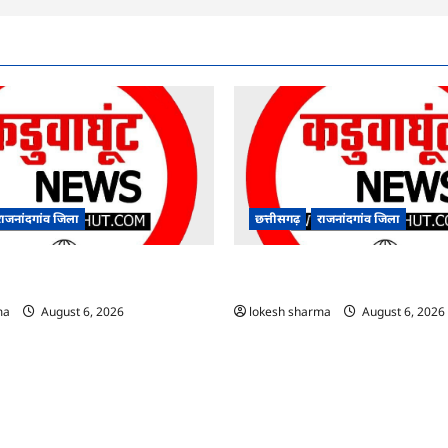
राजनांदगांव जिला
छत्तीसगढ़
राजनांदगांव जिला
आयुष पॉलीक्लिनिक परिसर में हरियाली
राजनांदगांव : कुर्सी पर 3 साल से ज्यादा न
े पौधे…
अफसर-कर्मचारी…
ma
August 6, 2026
lokesh sharma
August 6, 2026