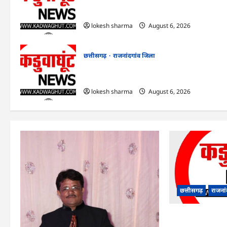
राजनांदगांव : आयुष पॉलीक्लिनिक परिसर में
हरियाली लाने मेयर ने रोपे पौधे…
lokesh sharma
August 6, 2026
छत्तीसगढ़
राजनांदगांव जिला
राजनांदगांव : कुर्सी पर 3 साल से ज्यादा नहीं टिकेंगे
अफसर-कर्मचारी…
lokesh sharma
August 6, 2026
छत्तीसगढ़
राजना
राजनांदगांव : आयुष 