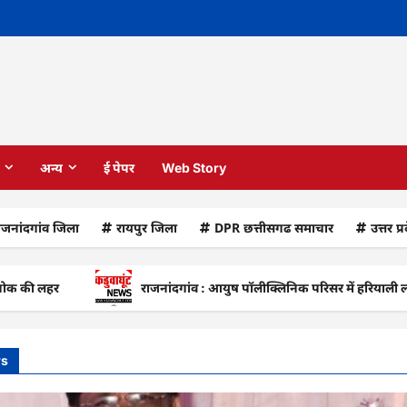
अन्य
ई पेपर
Web Story
ाजनांदगांव जिला
रायपुर जिला
DPR छत्तीसगढ समाचार
उत्तर प्
र
राजनांदगांव : आयुष पॉलीक्लिनिक परिसर में हरियाली लाने मेयर ने
ws