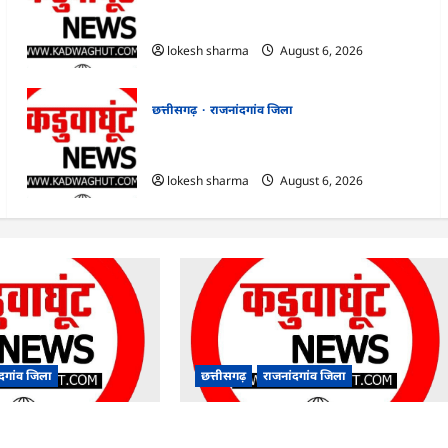
राजनांदगांव : आयुष पॉलीक्लिनिक परिसर में
हरियाली लाने मेयर ने रोपे पौधे…
lokesh sharma
August 6, 2026
छत्तीसगढ़
राजनांदगांव जिला
राजनांदगांव : कुर्सी पर 3 साल से ज्यादा नहीं टिकेंगे
अफसर-कर्मचारी…
lokesh sharma
August 6, 2026
ंदगांव जिला
छत्तीसगढ़
राजनांदगांव जिला
पॉलीक्लिनिक परिसर में
राजनांदगांव : कुर्सी पर 3 साल से ज्यादा नहीं टिकेंगे