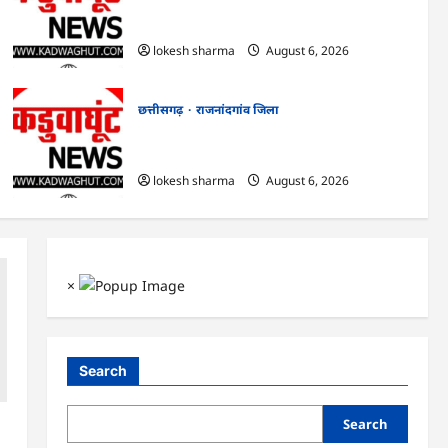
राजनांदगांव : आयुष पॉलीक्लिनिक परिसर में
हरियाली लाने मेयर ने रोपे पौधे…
lokesh sharma
August 6, 2026
छत्तीसगढ़
राजनांदगांव जिला
राजनांदगांव : कुर्सी पर 3 साल से ज्यादा नहीं टिकेंगे
अफसर-कर्मचारी…
lokesh sharma
August 6, 2026
×
Search
Search