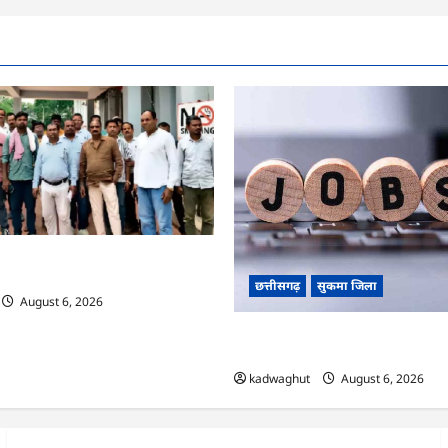
 मुरिया समाज, आम दरबार शब्द हटाने की
छत्तीसगढ़
सुकमा जिला
August 6, 2026
CG : आज 50 पदों पर भर्ती के लिए लग
मेला …
kadwaghut
August 6, 2026