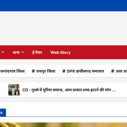
अन्य
ई पेपर
Web Story
ाजनांदगांव जिला
रायपुर जिला
DPR छत्तीसगढ समाचार
उत्तर प्
CG : गुस्से में मुरिया समाज, आम दरबार शब्द हटाने की मांग …
C
ws