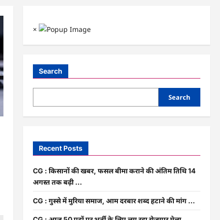
×
Search
Search
Recent Posts
CG : किसानों की खबर, फसल बीमा कराने की अंतिम तिथि 14
अगस्त तक बढ़ी …
CG : गुस्से में मुरिया समाज, आम दरबार शब्द हटाने की मांग …
CG : आज 50 पदों पर भर्ती के लिए लग रहा रोजगार मेला …