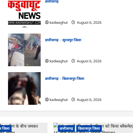
छत्तीसगढ़
मोहला : कई तहसीलदार और नायब तहसीलदारों
का ट्रांसफर …
kadwaghut
August 6, 2026
छत्तीसगढ़
सूरजपुर जिला
CG : तहसीलदार और ग्रामीण के बीच जमकर
विवाद, अभद्र व्यवहार का आरोप …
kadwaghut
August 6, 2026
छत्तीसगढ़
बिलासपुर जिला
CG : बच्ची की आड़ में परिवार को किया ब्लैकमेल,
15 लाख वसूलने वाले 9 आरोपी गिरफ्तार …
kadwaghut
August 6, 2026
ुर जिला
छत्तीसगढ़
बिलासपुर जिला