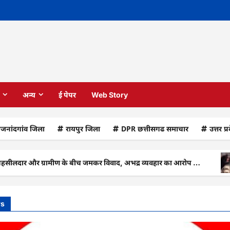
अन्य
ई पेपर
Web Story
ाजनांदगांव जिला
रायपुर जिला
DPR छत्तीसगढ समाचार
उत्तर प्
 और ग्रामीण के बीच जमकर विवाद, अभद्र व्यवहार का आरोप …
CG
ws