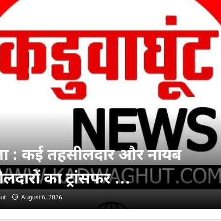
ा : कई तहसीलदार और नायब
लदारों का ट्रांसफर …
ut
August 6, 2026