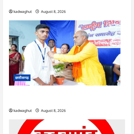
पाण्डेय ने बुनकरों का बढ़ाया उत्साह …
kadwaghut
August 8, 2026
छत्तीसगढ़
CG : नौकरी देने वाले बनें: रिसाली कॉलेज में छात्रों को
विधायक चंद्राकर का संदेश …
kadwaghut
August 8, 2026