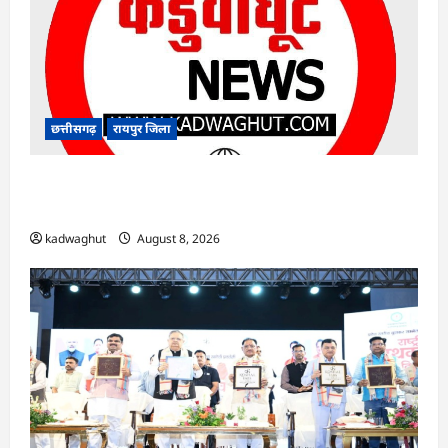
छत्तीसगढ़
रायपुर जिला
CG : सुशासन, नीति निर्माण और साक्ष्य-आधारित निर्णय
प्रणाली को मिलेगा बढ़ावा …
kadwaghut
August 8, 2026