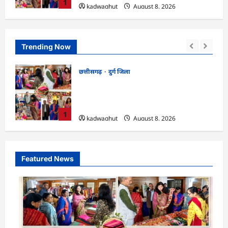
1
kadwaghut
August 8, 2026
Trending Now
छत्तीसगढ़
CG : नौकरी देने वाले बनें: रिसाली कॉलेज में छात्रों
या
को विधायक चंद्राकर का संदेश …
kadwaghut
August 8, 2026
2
Featured News