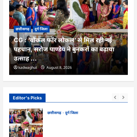
छत्तीसगढ़
दुर्ग जिला
CG : ‘वोकल फॉर लोकल’ से मिल रही नई
पहचान, सरोज पाण्डेय ने बुनकरों का बढ़ाया
उत्साह …
kadwaghut
August 8, 2026
Editor's Picks
छत्तीसगढ़
दुर्ग जिला
म
CG : ‘वोकल फॉर लोकल’ से मिल रही नई
जरूरी
पहचान, सरोज पाण्डेय ने बुनकरों का बढ़ाया
उत्साह …