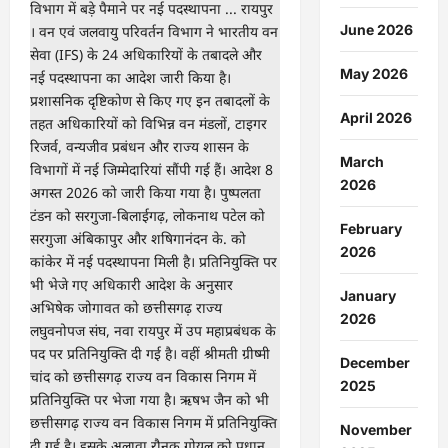
NEET-
UG
June 2026
2026
काउंसिलिंग:
प्रथम
May 2026
चरण
के
लिए
आवेदन
April 2026
शुरू,
जानें
फीस
March
और
2026
जरूरी
तारीखें
…
February
2026
January
2026
December
2025
November