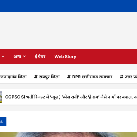
अन्य
ई पेपर
Web Story
ाजनांदगांव जिला
रायपुर जिला
DPR छत्तीसगढ समाचार
उत्तर प्
भर्ती रिजल्ट में ‘न्यूज़’, ‘स्पेस रानी’ और ‘हे राम’ जैसे नामों पर बवाल, आयोग ने दी 
ws