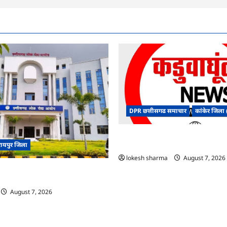
DPR छत्तीसगढ समाचार
कांकेर जिला (
CG : ग्राम पंचायत भैंसासुर में नवीन आधा
रायपुर जिला
शुभारंभ
lokesh sharma
August 7, 2026
िजल्ट में ‘न्यूज़’, ‘स्पेस रानी’ और ‘हे
ं पर बवाल, आयोग ने दी सफाई
August 7, 2026