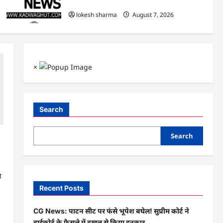
हुआ शुभारंभ
lokesh sharma
August 7, 2026
×
Search
Search
ा
ी
Recent Posts
CG News: पाटन सीट पर फंसे भूपेश बघेल! सुप्रीम कोर्ट ने
हाईकोर्ट के फैसले में दखल से किया इनकार