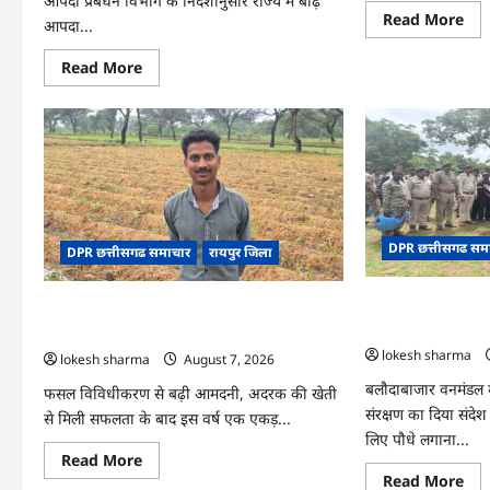
आपदा प्रबंधन विभाग के निर्देशानुसार राज्य में बाढ़
Re
Read More
आपदा...
mo
abo
CG
Read
Read More
:
more
15
about
अगस
CG
को
:
जिल
आपदा
में
प्रबंधन
आज
संबंधी
का
राज्य
जश्न
स्तरीय
साक्
मॉक
के
एक्सरसाइज
उल्
DPR छत्तीसगढ सम
का
DPR छत्तीसगढ समाचार
रायपुर जिला
के
वीडियो
रूप
कान्फ्रेंसिंग
में
के
CG : वन महोत्सव में 
मना
CG : धान के साथ अदरक की खेती ने बदली किसान
जरिए
जाए
कार्यशाला
को मिला जनसमर्थन
की तकदीर, पौन एकड़ से कमाया लाखों का मुनाफा
आयोजित
lokesh sharma
lokesh sharma
August 7, 2026
बलौदाबाजार वनमंडल मे
फसल विविधीकरण से बढ़ी आमदनी, अदरक की खेती
संरक्षण का दिया संदेश 
से मिली सफलता के बाद इस वर्ष एक एकड़...
लिए पौधे लगाना...
Read
Read More
more
Re
Read More
about