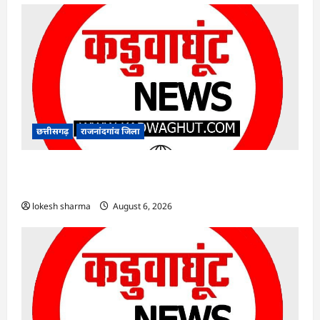
छत्तीसगढ़
राजनांदगांव जिला
राजनांदगांव : कुर्सी पर 3 साल से ज्यादा नहीं टिकेंगे
अफसर-कर्मचारी…
lokesh sharma
August 6, 2026