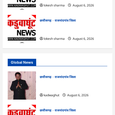
lokesh sharma
August 6, 2026
छत्तीसगढ़
राजनांदगांव जिला
राजनांदगांव : कुर्सी पर 3 साल से ज्यादा नहीं
टिकेंगे अफसर-कर्मचारी…
lokesh sharma
August 6, 2026
Global News
छत्तीसगढ़
राजनांदगांव जिला
Rajnandgaon : समाजसेवी, भाजपा नेता एवं
कवि भीखम गांधी का निधन, क्षेत्र में शोक की लहर
kadwaghut
August 6, 2026
छत्तीसगढ़
राजनांदगांव जिला