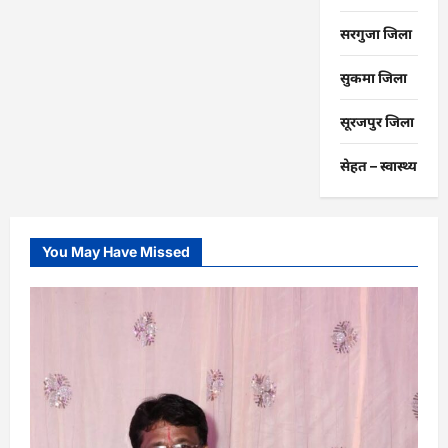
सरगुजा जिला
सुकमा जिला
सूरजपुर जिला
सेहत – स्‍वास्‍थ्‍य
You May Have Missed