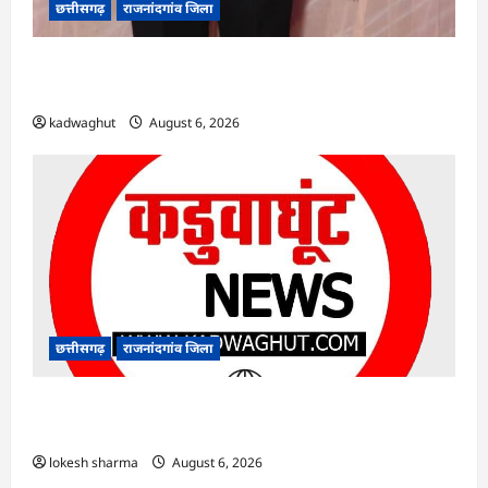
छत्तीसगढ़
राजनांदगांव जिला
Rajnandgaon : समाजसेवी, भाजपा नेता एवं कवि
भीखम गांधी का निधन, क्षेत्र में शोक की लहर
kadwaghut
August 6, 2026
छत्तीसगढ़
राजनांदगांव जिला
राजनांदगांव : आयुष पॉलीक्लिनिक परिसर में हरियाली
लाने मेयर ने रोपे पौधे…
lokesh sharma
August 6, 2026