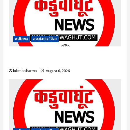
छत्तीसगढ़
राजनांदगांव जिला
राजनांदगांव : कुर्सी पर 3 साल से ज्यादा नहीं टिकेंगे
अफसर-कर्मचारी…
lokesh sharma
August 6, 2026