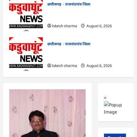
छत्तीसगढ़
राजनांदगांव जिला
राजनांदगांव : आयुष पॉलीक्लिनिक परिसर में
हरियाली लाने मेयर ने रोपे पौधे…
lokesh sharma
August 6, 2026
छत्तीसगढ़
राजनांदगांव जिला
राजनांदगांव : कुर्सी पर 3 साल से ज्यादा नहीं
टिकेंगे अफसर-कर्मचारी…
lokesh sharma
August 6, 2026
×