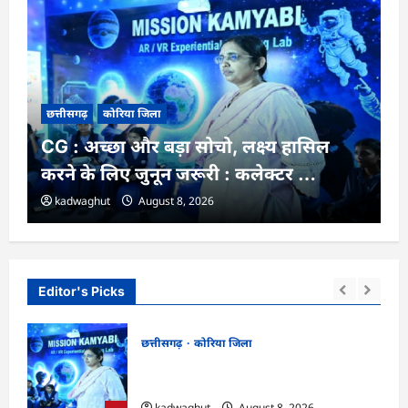
छत्तीसगढ़
कोरिया जिला
CG : अच्छा और बड़ा सोचो, लक्ष्य हासिल
करने के लिए जुनून जरूरी : कलेक्टर …
kadwaghut
August 8, 2026
Editor's Picks
छत्तीसगढ़
कोरिया जिला
,
CG : अच्छा और बड़ा सोचो, लक्ष्य हासिल करने के
त …
लिए जुनून जरूरी : कलेक्टर …
kadwaghut
August 8, 2026