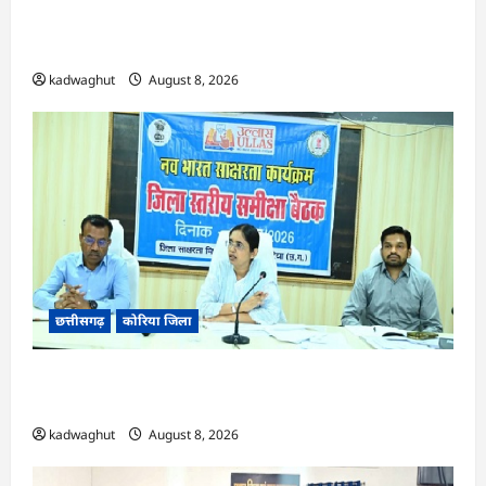
CG : कलेक्टर के मार्गदर्शन में छह गांवों तक पहुंची
हस्तशिल्प विकास योजनाएं …
kadwaghut
August 8, 2026
छत्तीसगढ़
कोरिया जिला
CG : 15 अगस्त को जिलेभर में आयोजित होगा ‘उल्लास
महा-चौपाल …
kadwaghut
August 8, 2026