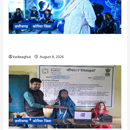
छत्तीसगढ़
कोरिया जिला
CG : अच्छा और बड़ा सोचो, लक्ष्य हासिल करने के लिए
जुनून जरूरी : कलेक्टर …
kadwaghut
August 8, 2026
छत्तीसगढ़
कोरिया जिला