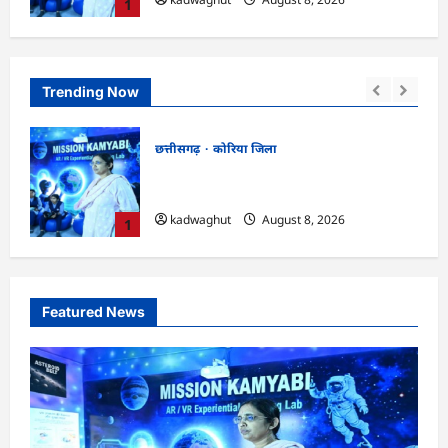
1
Trending Now
छत्तीसगढ़
कोरिया जिला
ने के
CG : कलेक्टर के मार्गदर्शन में छह गांवों तक
पहुंची हस्तशिल्प विकास योजनाएं …
kadwaghut
August 8, 2026
2
Featured News