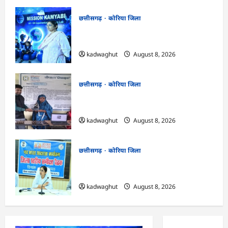
छत्तीसगढ़
कोरिया जिला
CG : अच्छा और बड़ा सोचो, लक्ष्य हासिल करने के
लिए जुनून जरूरी : कलेक्टर …
kadwaghut
August 8, 2026
छत्तीसगढ़
कोरिया जिला
CG : कलेक्टर के मार्गदर्शन में छह गांवों तक
पहुंची हस्तशिल्प विकास योजनाएं …
kadwaghut
August 8, 2026
छत्तीसगढ़
कोरिया जिला
CG : 15 अगस्त को जिलेभर में आयोजित होगा
‘उल्लास महा-चौपाल …
kadwaghut
August 8, 2026