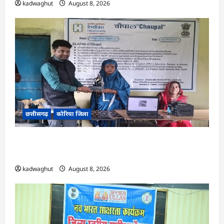
kadwaghut
August 8, 2026
छत्तीसगढ़
कोरिया जिला
CG : कलेक्टर के मार्गदर्शन में छह गांवों तक पहुंची
हस्तशिल्प विकास योजनाएं …
kadwaghut
August 8, 2026