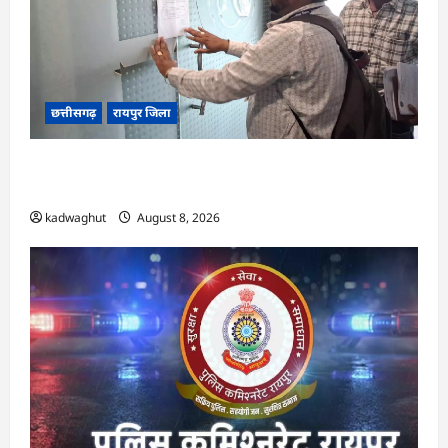
छत्तीसगढ़
रायपुर जिला
CG : मोती महल में संपत्तिकर वसूली अभियान, सीलिंग
की कार्रवाई …
kadwaghut
August 8, 2026