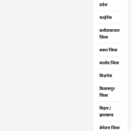
मॉनिटरिंग:
प्रदेश
उपाध्यक्ष
वर्मा
…
फाईनेंस
बलौदाबाजार
ज़िला
बस्तर जिला
बालोद जिला
बिज़नेस
बिलासपुर
जिला
बिहार /
झारखण्ड
बेमेतरा जिला