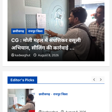
छत्तीसगढ़
रायपुर जिला
CG : मोती महल में संपत्तिकर वसूली
अभियान, सीलिंग की कार्रवाई …
kadwaghut
August 8, 2026
Editor's Picks
छत्तीसगढ़
रायपुर जिला
 साथ
CG : मोती महल में संपत्तिकर वसूली अभियान,
सीलिंग की कार्रवाई …
kadwaghut
August 8, 2026