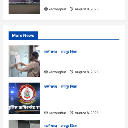
निशाना …
kadwaghut
August 8, 2026
More News
छत्तीसगढ़
रायपुर जिला
CG : मोती महल में संपत्तिकर वसूली अभियान,
सीलिंग की कार्रवाई …
kadwaghut
August 8, 2026
छत्तीसगढ़
रायपुर जिला
CG : ‘बिना दांत, सिंग और पावर के…’ , सांसद
बृजमोहन अग्रवाल ने रायपुर पुलिस कमिश्नरेट
प्रणाली को लेकर बड़ा बयान दिया …
kadwaghut
August 8, 2026
छत्तीसगढ़
रायपुर जिला