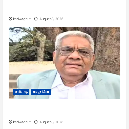
CG : छत्तीसगढ़ में साइबर ठगों ने नेता को बनाया निशाना
…
kadwaghut
August 8, 2026
छत्तीसगढ़
रायपुर जिला
CG : भगवान शिव पर आपत्तिजनक टिप्पणी, क्रिश्चियन
फोरम का नेता गिरफ्तार …
kadwaghut
August 8, 2026