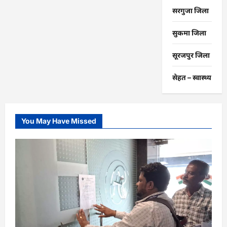
सरगुजा जिला
सुकमा जिला
सूरजपुर जिला
सेहत – स्‍वास्‍थ्‍य
You May Have Missed