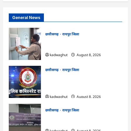
General News
छत्तीसगढ़
रायपुर जिला
CG : मोती महल में संपत्तिकर वसूली अभियान,
सीलिंग की कार्रवाई …
kadwaghut
August 8, 2026
छत्तीसगढ़
रायपुर जिला
CG : ‘बिना दांत, सिंग और पावर के…’ , सांसद
बृजमोहन अग्रवाल ने रायपुर पुलिस कमिश्नरेट
प्रणाली को लेकर बड़ा बयान दिया …
kadwaghut
August 8, 2026
छत्तीसगढ़
रायपुर जिला
CG : छत्तीसगढ़ में साइबर ठगों ने नेता को बनाया
निशाना …
kadwaghut
August 8, 2026