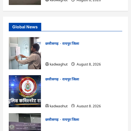
Global News
छत्तीसगढ़
रायपुर जिला
CG : मोती महल में संपत्तिकर वसूली अभियान,
सीलिंग की कार्रवाई …
kadwaghut
August 8, 2026
छत्तीसगढ़
रायपुर जिला
CG : ‘बिना दांत, सिंग और पावर के…’ , सांसद
बृजमोहन अग्रवाल ने रायपुर पुलिस कमिश्नरेट
प्रणाली को लेकर बड़ा बयान दिया …
kadwaghut
August 8, 2026
छत्तीसगढ़
रायपुर जिला
CG : छत्तीसगढ़ में साइबर ठगों ने नेता को बनाया