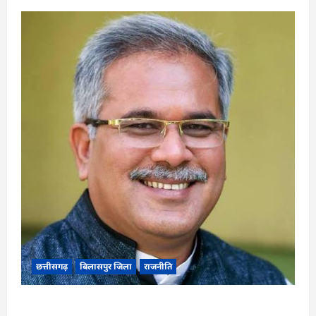
छत्तीसगढ़
बिलासपुर जिला
राजनीति
CG News: पाटन सीट पर फंसे भूपेश बघेल! सुप्रीम कोर्ट