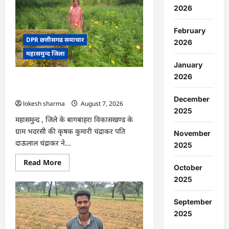
:
2026
15
अगस्त
को
February
जिले
में
DPR छत्तीसगढ समाचार
2026
आजादी
महासमुन्द जिला
का
जश्न
January
साक्षरता
के
2026
CG : गेंदे की खेती से कुमारी चंद्राकर ने बढ़ाई
उल्लास
के
अपनी आमदनी
रूप
December
lokesh sharma
August 7, 2026
में
मनाया
2025
जाएगा
महासमुन्द , जिले के बागबाहरा विकासखण्ड के
ग्राम भदरसी की कृषक कुमारी चंद्राकर पति
November
दाऊलाल चंद्राकर ने...
2025
Read
Read More
October
more
about
2025
CG
:
गेंदे
September
की
खेती
2025
से
कुमारी