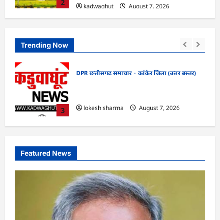
2
kadwaghut
August 7, 2026
Trending Now
DPR छत्तीसगढ समाचार
कांकेर जिला (उत्तर बस्तर)
ी’
CG : ग्राम पंचायत भैंसासुर में नवीन आधार केंद्र
दी
का हुआ शुभारंभ
lokesh sharma
August 7, 2026
3
Featured News