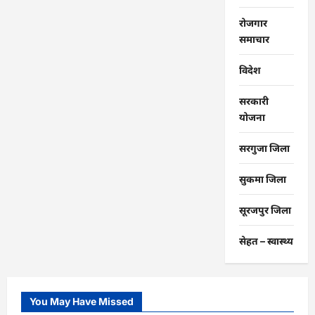
रोजगार
समाचार
विदेश
सरकारी
योजना
सरगुजा जिला
सुकमा जिला
सूरजपुर जिला
सेहत – स्‍वास्‍थ्‍य
You May Have Missed