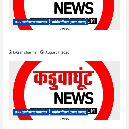
DPR छत्तीसगढ समाचार
कांकेर जिला (उत्तर बस्तर)
CG : ग्राम पंचायत भैंसासुर में नवीन आधार केंद्र का हुआ
शुभारंभ
lokesh sharma
August 7, 2026
DPR छत्तीसगढ समाचार
कांकेर जिला (उत्तर बस्तर)
CG : आपदा प्रबंधन संबंधी राज्य स्तरीय मॉक