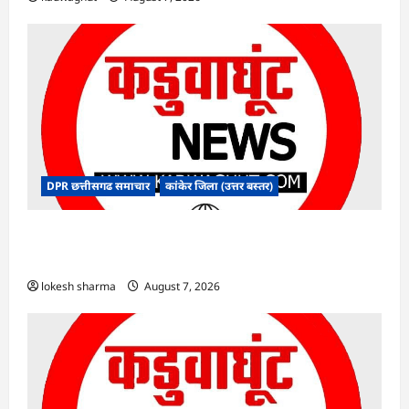
DPR छत्तीसगढ समाचार
कांकेर जिला (उत्तर बस्तर)
CG : ग्राम पंचायत भैंसासुर में नवीन आधार केंद्र का हुआ
शुभारंभ
lokesh sharma
August 7, 2026