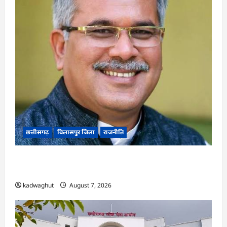
छत्तीसगढ़
बिलासपुर जिला
राजनीति
CG News: पाटन सीट पर फंसे भूपेश बघेल! सुप्रीम कोर्ट
ने हाईकोर्ट के फैसले में दखल से किया इनकार
kadwaghut
August 7, 2026