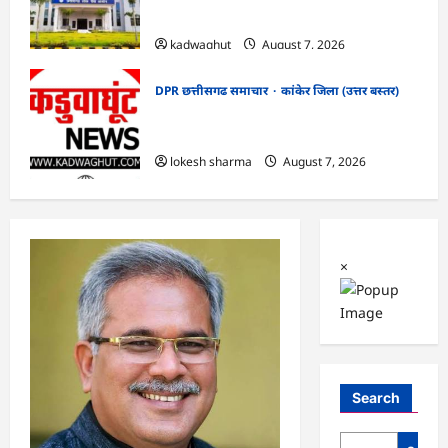
सफाई
kadwaghut
August 7, 2026
DPR छत्तीसगढ समाचार
कांकेर जिला (उत्तर बस्तर)
CG : ग्राम पंचायत भैंसासुर में नवीन आधार केंद्र
का हुआ शुभारंभ
lokesh sharma
August 7, 2026
×
Search