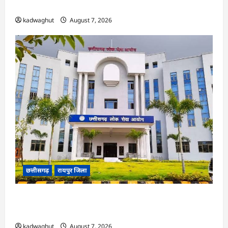
ने हाईकोर्ट के फैसले में दखल से किया इनकार
kadwaghut
August 7, 2026
छत्तीसगढ़
रायपुर जिला
CGPSC SI भर्ती रिजल्ट में ‘न्यूज़’, ‘स्पेस रानी’ और ‘हे
राम’ जैसे नामों पर बवाल, आयोग ने दी सफाई
kadwaghut
August 7, 2026