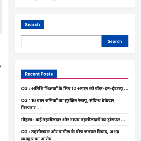
Search
Search
ा
र
Recent Posts
CG : अतिथि शिक्षकों के लिए 12 अगस्त को वॉक-इन-इंटरव्यू …
CG : 16 बाल श्रमिकों का सुरक्षित रेस्क्यू, संदिग्ध ठेकेदार
गिरफ्तार …
मोहला : कई तहसीलदार और नायब तहसीलदारों का ट्रांसफर …
CG : तहसीलदार और ग्रामीण के बीच जमकर विवाद, अभद्र
व्यवहार का आरोप …