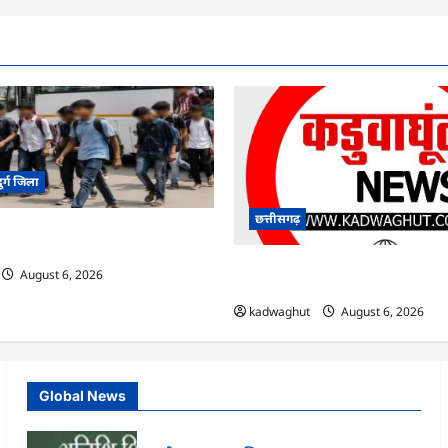
दुर्ग जिला
छत्तीसगढ़
कों का सुरक्षित रेस्क्यू, संदिग्ध ठेकेदार
मोहला : कई तहसीलदार और नायब तहसी
August 6, 2026
ट्रांसफर …
kadwaghut
August 6, 2026
Global News