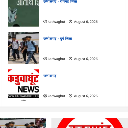
छत्तीसगढ़
रायगढ जिला
CG : अतिथि शिक्षकों के लिए 12 अगस्त को वॉक-
इन-इंटरव्यू …
kadwaghut
August 6, 2026
छत्तीसगढ़
दुर्ग जिला
CG : 16 बाल श्रमिकों का सुरक्षित रेस्क्यू, संदिग्ध
ठेकेदार गिरफ्तार …
kadwaghut
August 6, 2026
छत्तीसगढ़
मोहला : कई तहसीलदार और नायब तहसीलदारों
का ट्रांसफर …
kadwaghut
August 6, 2026