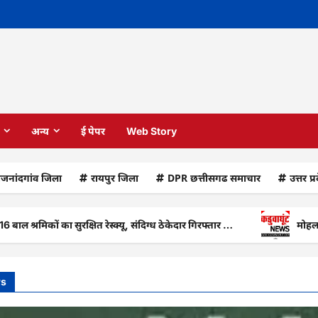
अन्य
ई पेपर
Web Story
ाजनांदगांव जिला
रायपुर जिला
DPR छत्तीसगढ समाचार
उत्तर प्
कों का सुरक्षित रेस्क्यू, संदिग्ध ठेकेदार गिरफ्तार …
मोहला : कई तहस
ws