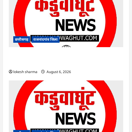
छत्तीसगढ़
राजनांदगांव जिला
राजनांदगांव : कुर्सी पर 3 साल से ज्यादा नहीं टिकेंगे
अफसर-कर्मचारी…
lokesh sharma
August 6, 2026