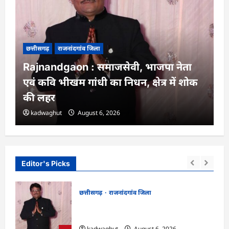
छत्तीसगढ़
राजनांदगांव जिला
Rajnandgaon : समाजसेवी, भाजपा नेता
एवं कवि भीखम गांधी का निधन, क्षेत्र में शोक
की लहर
kadwaghut
August 6, 2026
Editor's Picks
छत्तीसगढ़
राजनांदगांव जिला
न में
Rajnandgaon : समाजसेवी, भाजपा नेता एवं
कवि भीखम गांधी का निधन, क्षेत्र में शोक की लहर
kadwaghut
August 6, 2026