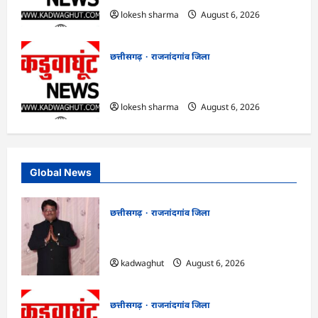
lokesh sharma
August 6, 2026
छत्तीसगढ़
राजनांदगांव जिला
राजनांदगांव : कुर्सी पर 3 साल से ज्यादा नहीं
टिकेंगे अफसर-कर्मचारी…
lokesh sharma
August 6, 2026
Global News
छत्तीसगढ़
राजनांदगांव जिला
Rajnandgaon : समाजसेवी, भाजपा नेता एवं
कवि भीखम गांधी का निधन, क्षेत्र में शोक की लहर
kadwaghut
August 6, 2026
छत्तीसगढ़
राजनांदगांव जिला