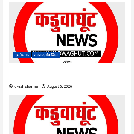
छत्तीसगढ़
राजनांदगांव जिला
राजनांदगांव : कुर्सी पर 3 साल से ज्यादा नहीं टिकेंगे
अफसर-कर्मचारी…
lokesh sharma
August 6, 2026