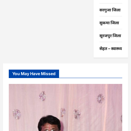
सरगुजा जिला
सुकमा जिला
सूरजपुर जिला
सेहत – स्‍वास्‍थ्‍य
You May Have Missed