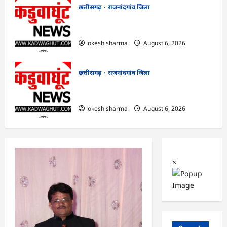
छत्तीसगढ़
राजनांदगांव जिला
राजनांदगांव : आयुष पॉलीक्लिनिक परिसर में
हरियाली लाने मेयर ने रोपे पौधे…
lokesh sharma
August 6, 2026
छत्तीसगढ़
राजनांदगांव जिला
राजनांदगांव : कुर्सी पर 3 साल से ज्यादा नहीं
टिकेंगे अफसर-कर्मचारी…
lokesh sharma
August 6, 2026
×