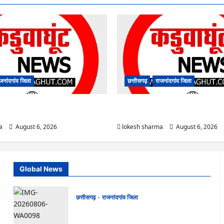
जनांदगांव जिला
छत्तीसगढ़
राजनांदगांव जिला
ष पॉलीक्लिनिक परिसर में हरियाली लाने मेयर ने
राजनांदगांव : कुर्सी पर 3 साल से ज्यादा नहीं
कर्मचारी…
a
August 6, 2026
lokesh sharma
August 6, 2026
Global News
छत्तीसगढ़
राजनांदगांव जिला
Rajnandgaon : समाजसेवी, भाजपा नेता एवं कवि
भीखम गांधी का निधन, क्षेत्र में शोक की लहर