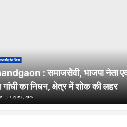
राजनांदगांव जिला
andgaon : समाजसेवी, भाजपा नेता एव
गांधी का निधन, क्षेत्र में शोक की लहर
t
August 6, 2026