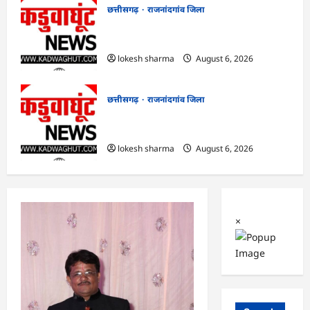
छत्तीसगढ़
राजनांदगांव जिला
राजनांदगांव : आयुष पॉलीक्लिनिक परिसर में
हरियाली लाने मेयर ने रोपे पौधे…
lokesh sharma
August 6, 2026
छत्तीसगढ़
राजनांदगांव जिला
राजनांदगांव : कुर्सी पर 3 साल से ज्यादा नहीं
टिकेंगे अफसर-कर्मचारी…
lokesh sharma
August 6, 2026
×