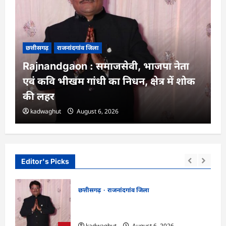
छत्तीसगढ़
राजनांदगांव जिला
Rajnandgaon : समाजसेवी, भाजपा नेता
एवं कवि भीखम गांधी का निधन, क्षेत्र में शोक
की लहर
kadwaghut
August 6, 2026
Editor's Picks
छत्तीसगढ़
राजनांदगांव जिला
न में
Rajnandgaon : समाजसेवी, भाजपा नेता एवं
कवि भीखम गांधी का निधन, क्षेत्र में शोक की लहर
kadwaghut
August 6, 2026