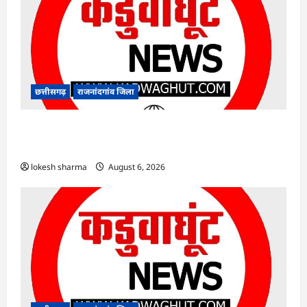
छत्तीसगढ़
राजनांदगांव जिला
राजनांदगांव : कुर्सी पर 3 साल से ज्यादा नहीं टिकेंगे
अफसर-कर्मचारी…
lokesh sharma
August 6, 2026