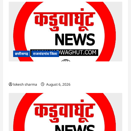
छत्तीसगढ़
राजनांदगांव जिला
राजनांदगांव : कुर्सी पर 3 साल से ज्यादा नहीं टिकेंगे
अफसर-कर्मचारी…
lokesh sharma
August 6, 2026