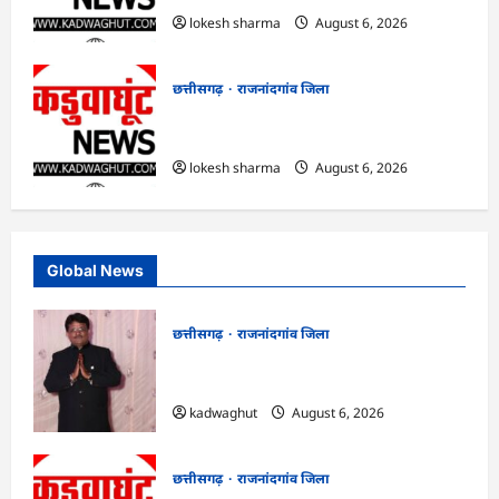
lokesh sharma
August 6, 2026
छत्तीसगढ़
राजनांदगांव जिला
राजनांदगांव : कुर्सी पर 3 साल से ज्यादा नहीं
टिकेंगे अफसर-कर्मचारी…
lokesh sharma
August 6, 2026
Global News
छत्तीसगढ़
राजनांदगांव जिला
Rajnandgaon : समाजसेवी, भाजपा नेता एवं
कवि भीखम गांधी का निधन, क्षेत्र में शोक की लहर
kadwaghut
August 6, 2026
छत्तीसगढ़
राजनांदगांव जिला