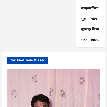
सरगुजा जिला
सुकमा जिला
सूरजपुर जिला
सेहत – स्‍वास्‍थ्‍य
You May Have Missed