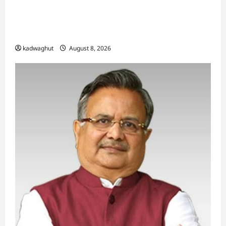
भगवान शिव पर कथित आपत्तिजनक टिप्पणी मामला:
छत्तीसगढ़ क्रिश्चियन फोरम के अध्यक्ष अरुण पन्नालाल की
जमानत खारिज
kadwaghut
August 8, 2026