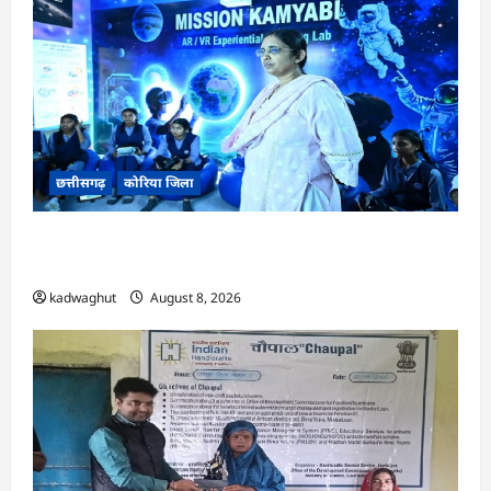
छत्तीसगढ़
कोरिया जिला
CG : अच्छा और बड़ा सोचो, लक्ष्य हासिल करने के लिए
जुनून जरूरी : कलेक्टर …
kadwaghut
August 8, 2026