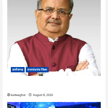
छत्तीसगढ़
राजनांदगांव जिला
Rajnandgaon: विधानसभा अध्यक्ष डॉ. रमन सिंह 9 एवं
10 अगस्त को जिले के प्रवास पर
kadwaghut
August 8, 2026