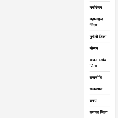
मनोरंजन
महासमुन्द
जिला
मुंगेली जिला
मौसम
राजनांदगांव
जिला
राजनीति
राजस्थान
राज्‍य
रायगढ जिला