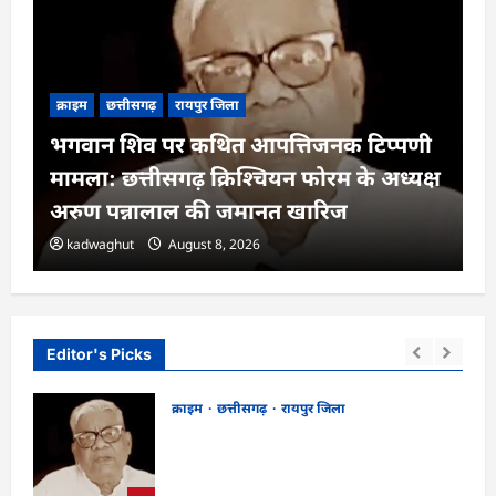
क्राइम
छत्तीसगढ़
रायपुर जिला
भगवान शिव पर कथित आपत्तिजनक टिप्पणी
मामला: छत्तीसगढ़ क्रिश्चियन फोरम के अध्यक्ष
अरुण पन्नालाल की जमानत खारिज
kadwaghut
August 8, 2026
Editor's Picks
क्राइम
छत्तीसगढ़
रायपुर जिला
भगवान शिव पर कथित आपत्तिजनक टिप्पणी
गा
मामला: छत्तीसगढ़ क्रिश्चियन फोरम के अध्यक्ष
अरुण पन्नालाल की जमानत खारिज