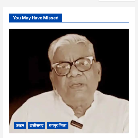
You May Have Missed
क्राइम
छत्तीसगढ़
रायपुर जिला