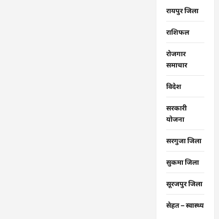
रायपुर जिला
राशिफल
रोजगार
समाचार
विदेश
सरकारी
योजना
सरगुजा जिला
सुकमा जिला
सूरजपुर जिला
सेहत – स्‍वास्‍थ्‍य