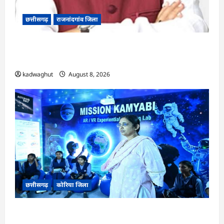
छत्तीसगढ़
राजनांदगांव जिला
Rajnandgaon: विधानसभा अध्यक्ष डॉ. रमन सिंह 9 एवं
10 अगस्त को जिले के प्रवास पर
kadwaghut
August 8, 2026
छत्तीसगढ़
कोरिया जिला
CG : अच्छा और बड़ा सोचो, लक्ष्य हासिल करने के लिए