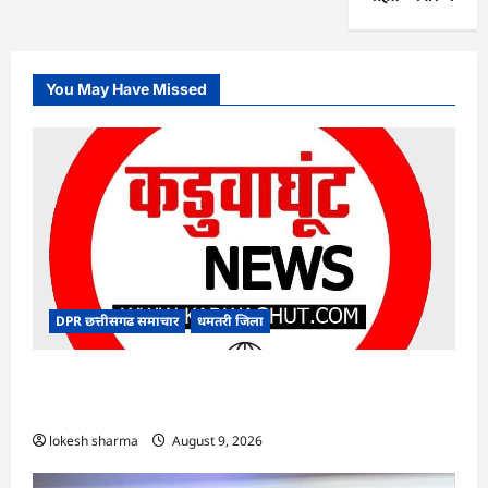
You May Have Missed
DPR छत्तीसगढ समाचार
धमतरी जिला
CG : गंगरेल वन क्षेत्र में घायल भारतीय अजगर का रेस्क्यू,
उपचार के बाद जंगल सफारी रायपुर भेजा गया
lokesh sharma
August 9, 2026