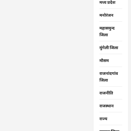
मध्य प्रदेश
मनोरंजन
महासमुन्द
जिला
मुंगेली जिला
मौसम
राजनांदगांव
जिला
राजनीति
राजस्थान
राज्‍य