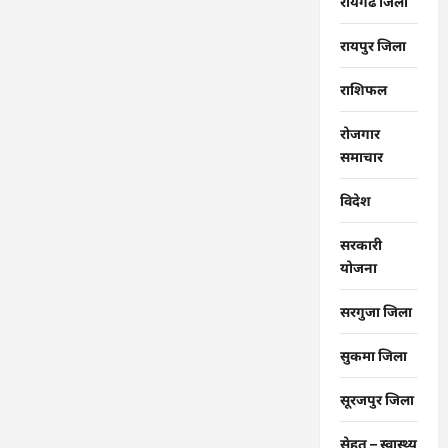
रायगढ जिला
रायपुर जिला
राशिफल
रोजगार
समाचार
विदेश
सरकारी
योजना
सरगुजा जिला
सुकमा जिला
सूरजपुर जिला
सेहत – स्‍वास्‍थ्‍य