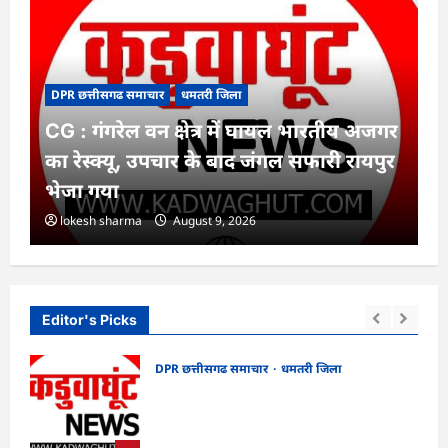
DPR छत्तीसगढ समाचार
धमतरी जिला
CG : गंगरेल वन क्षेत्र में घायल भारतीय अजगर
का रेस्क्यू, उपचार के बाद जंगल सफारी रायपुर
भेजा गया
lokesh sharma
August 9, 2026
Editor's Picks
DPR छत्तीसगढ समाचार
धमतरी जिला
CG : गंगरेल वन क्षेत्र में घायल भारतीय अजगर का
ं
रेस्क्यू, उपचार के बाद जंगल सफारी रायपुर भेजा
गया