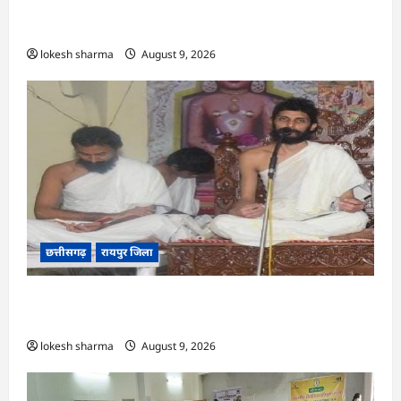
CG : राष्ट्रीय हाथकरघा दिवस पर विविध कार्यक्रमों का
आयोजन…
lokesh sharma
August 9, 2026
छत्तीसगढ़
रायपुर जिला
CG : ज्ञान से जुड़ेगा मन, तभी सद्मार्ग का होगा ध्यान : मुनि
संवेगरत्न सागर…
lokesh sharma
August 9, 2026