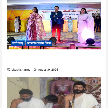
छत्तीसगढ़
जांजगीर-चाम्पा जिला
CG : राष्ट्रीय हाथकरघा दिवस पर विविध कार्यक्रमों का
आयोजन…
lokesh sharma
August 9, 2026