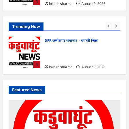
1
lokesh sharma
August 9, 2026
Trending Now
DPR छत्तीसगढ समाचार
धमतरी जिला
CG : गंगरेल वन क्षेत्र में घायल भारतीय अजगर का
रेस्क्यू, उपचार के बाद जंगल सफारी रायपुर भेजा
गया
1
lokesh sharma
August 9, 2026
Featured News