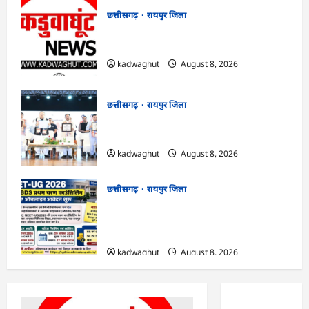
छत्तीसगढ़
रायपुर जिला
CG : सुशासन, नीति निर्माण और साक्ष्य-
आधारित निर्णय प्रणाली को मिलेगा बढ़ावा …
kadwaghut
August 8, 2026
छत्तीसगढ़
रायपुर जिला
CG : मुख्यमंत्री ने लॉन्च किया छत्तीसगढ़ का
प्रीमियम हैंडलूम ब्रांड ‘कोशल फैब’ …
kadwaghut
August 8, 2026
छत्तीसगढ़
रायपुर जिला
CG : NEET-UG 2026 काउंसिलिंग: प्रथम
चरण के लिए आवेदन शुरू, जानें फीस और जरूरी
तारीखें …
kadwaghut
August 8, 2026