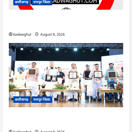
छत्तीसगढ़
रायपुर जिला
CG : सुशासन, नीति निर्माण और साक्ष्य-आधारित निर्णय
प्रणाली को मिलेगा बढ़ावा …
kadwaghut
August 8, 2026
छत्तीसगढ़
रायपुर जिला
CG : मुख्यमंत्री ने लॉन्च किया छत्तीसगढ़ का प्रीमियम
हैंडलूम ब्रांड ‘कोशल फैब’ …
kadwaghut
August 8, 2026