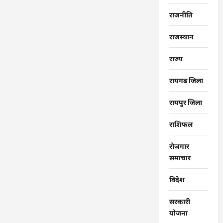
राजनीति
राजस्थान
राज्‍य
रायगढ जिला
रायपुर जिला
राशिफल
रोजगार
समाचार
विदेश
सरकारी
योजना