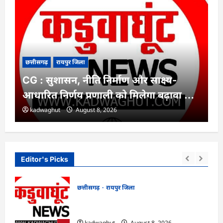
छत्तीसगढ़
रायपुर जिला
CG : सुशासन, नीति निर्माण और साक्ष्य-
आधारित निर्णय प्रणाली को मिलेगा बढ़ावा …
kadwaghut
August 8, 2026
Editor's Picks
छत्तीसगढ़
रायपुर जिला
CG : सुशासन, नीति निर्माण और साक्ष्य-
 से
आधारित निर्णय प्रणाली को मिलेगा बढ़ावा …
ाद
kadwaghut
August 8, 2026