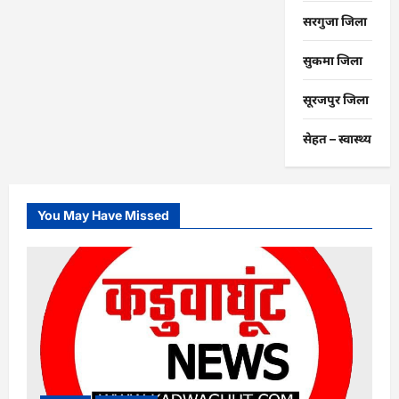
सरगुजा जिला
सुकमा जिला
सूरजपुर जिला
सेहत – स्‍वास्‍थ्‍य
You May Have Missed