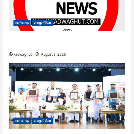
छत्तीसगढ़
रायपुर जिला
CG : सुशासन, नीति निर्माण और साक्ष्य-आधारित निर्णय
प्रणाली को मिलेगा बढ़ावा …
kadwaghut
August 8, 2026
छत्तीसगढ़
रायपुर जिला