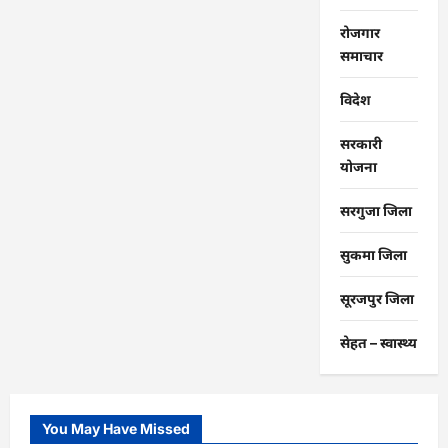
रोजगार
समाचार
विदेश
सरकारी
योजना
सरगुजा जिला
सुकमा जिला
सूरजपुर जिला
सेहत – स्‍वास्‍थ्‍य
You May Have Missed