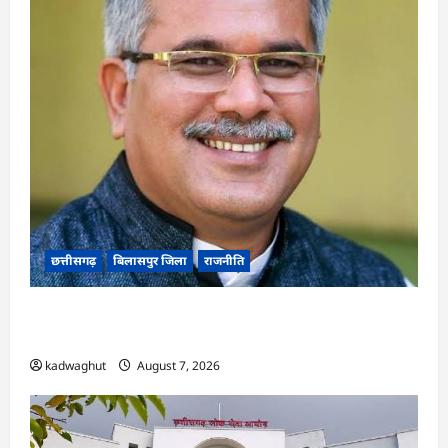
छत्तीसगढ़
बिलासपुर जिला
राजनीति
CG News: पाटन सीट पर फंसे भूपेश बघेल! सुप्रीम कोर्ट
ने हाईकोर्ट के फैसले में दखल से किया इनकार
kadwaghut
August 7, 2026