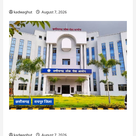
ने हाईकोर्ट के फैसले में दखल से किया इनकार
kadwaghut
August 7, 2026
छत्तीसगढ़
रायपुर जिला
CGPSC SI भर्ती रिजल्ट में ‘न्यूज़’, ‘स्पेस रानी’ और ‘हे
राम’ जैसे नामों पर बवाल, आयोग ने दी सफाई
kadwaghut
August 7, 2026