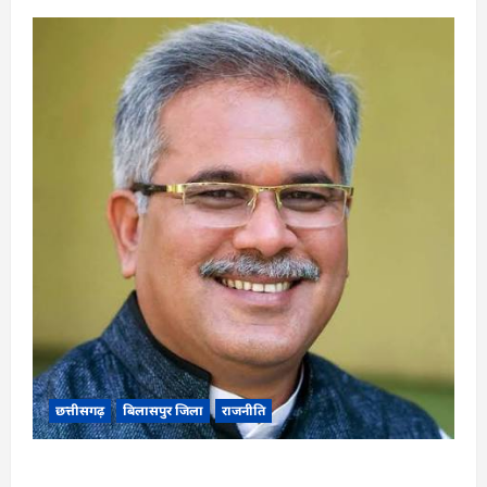
छत्तीसगढ़
बिलासपुर जिला
राजनीति
CG News: पाटन सीट पर फंसे भूपेश बघेल! सुप्रीम कोर्ट