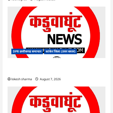
DPR छत्तीसगढ समाचार
कांकेर जिला (उत्तर बस्तर)
CG : ग्राम पंचायत भैंसासुर में नवीन आधार केंद्र का हुआ
शुभारंभ
lokesh sharma
August 7, 2026