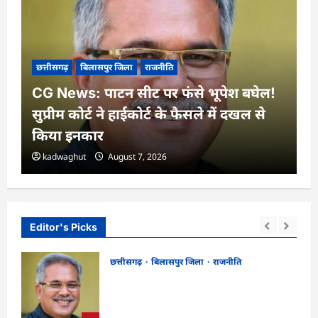
छत्तीसगढ़
बिलासपुर जिला
राजनीति
CG News: पाटन सीट पर फंसे भूपेश बघेल!
सुप्रीम कोर्ट ने हाईकोर्ट के फैसले में दखल से
किया इनकार
kadwaghut
August 7, 2026
Editor's Picks
छत्तीसगढ़
बिलासपुर जिला
राजनीति
CG News: पाटन सीट पर फंसे भूपेश बघेल!
न
सुप्रीम कोर्ट ने हाईकोर्ट के फैसले में दखल से किया
इनकार