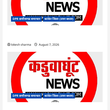
DPR छत्तीसगढ समाचार
कांकेर जिला (उत्तर बस्तर)
CG : ग्राम पंचायत भैंसासुर में नवीन आधार केंद्र का हुआ
शुभारंभ
lokesh sharma
August 7, 2026
DPR छत्तीसगढ समाचार
कांकेर जिला (उत्तर बस्तर)
CG : आपदा प्रबंधन संबंधी राज्य स्तरीय मॉक