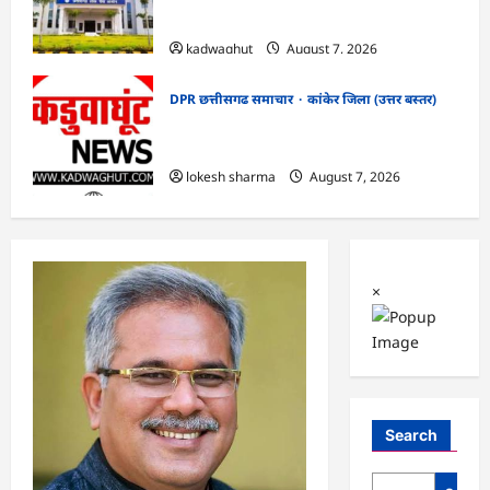
सफाई
kadwaghut
August 7, 2026
DPR छत्तीसगढ समाचार
कांकेर जिला (उत्तर बस्तर)
CG : ग्राम पंचायत भैंसासुर में नवीन आधार केंद्र
का हुआ शुभारंभ
lokesh sharma
August 7, 2026
×
Search