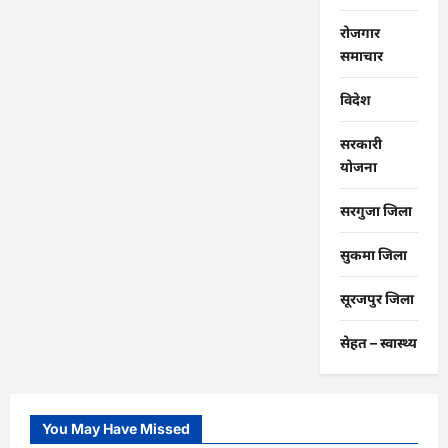
रोजगार
समाचार
विदेश
सरकारी
योजना
सरगुजा जिला
सुकमा जिला
सूरजपुर जिला
सेहत – स्‍वास्‍थ्‍य
You May Have Missed