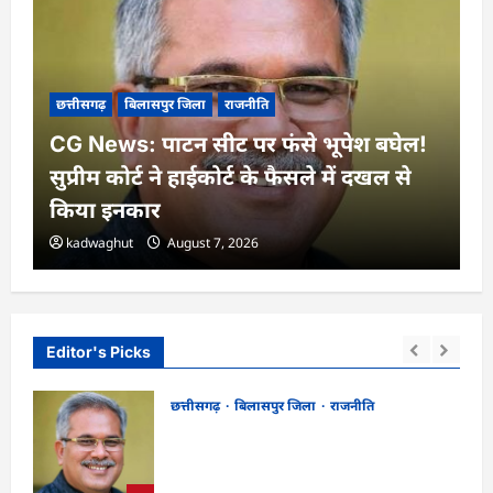
छत्तीसगढ़
बिलासपुर जिला
राजनीति
CG News: पाटन सीट पर फंसे भूपेश बघेल!
सुप्रीम कोर्ट ने हाईकोर्ट के फैसले में दखल से
किया इनकार
kadwaghut
August 7, 2026
Editor's Picks
छत्तीसगढ़
बिलासपुर जिला
राजनीति
CG News: पाटन सीट पर फंसे भूपेश बघेल!
न
सुप्रीम कोर्ट ने हाईकोर्ट के फैसले में दखल से किया
इनकार