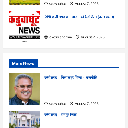
kadwaghut
August 7, 2026
DPR छत्तीसगढ समाचार
कांकेर जिला (उत्तर बस्तर)
CG : ग्राम पंचायत भैंसासुर में नवीन आधार केंद्र
का हुआ शुभारंभ
lokesh sharma
August 7, 2026
More News
छत्तीसगढ़
बिलासपुर जिला
राजनीति
CG News: पाटन सीट पर फंसे भूपेश बघेल!
सुप्रीम कोर्ट ने हाईकोर्ट के फैसले में दखल से किया
इनकार
kadwaghut
August 7, 2026
छत्तीसगढ़
रायपुर जिला
CGPSC SI भर्ती रिजल्ट में ‘न्यूज़’, ‘स्पेस रानी’
और ‘हे राम’ जैसे नामों पर बवाल, आयोग ने दी