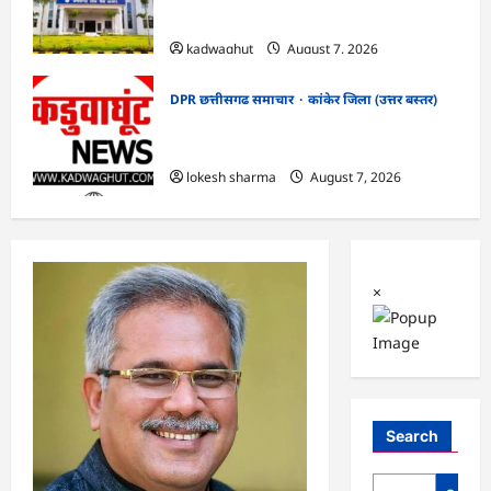
सफाई
kadwaghut
August 7, 2026
DPR छत्तीसगढ समाचार
कांकेर जिला (उत्तर बस्तर)
CG : ग्राम पंचायत भैंसासुर में नवीन आधार केंद्र
का हुआ शुभारंभ
lokesh sharma
August 7, 2026
×
Search