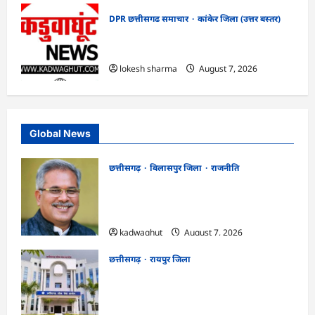
DPR छत्तीसगढ समाचार
कांकेर जिला (उत्तर बस्तर)
CG : ग्राम पंचायत भैंसासुर में नवीन आधार केंद्र
का हुआ शुभारंभ
lokesh sharma
August 7, 2026
Global News
छत्तीसगढ़
बिलासपुर जिला
राजनीति
CG News: पाटन सीट पर फंसे भूपेश बघेल!
सुप्रीम कोर्ट ने हाईकोर्ट के फैसले में दखल से किया
इनकार
kadwaghut
August 7, 2026
छत्तीसगढ़
रायपुर जिला
CGPSC SI भर्ती रिजल्ट में ‘न्यूज़’, ‘स्पेस रानी’
और ‘हे राम’ जैसे नामों पर बवाल, आयोग ने दी
सफाई