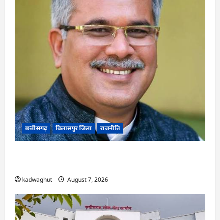
छत्तीसगढ़
बिलासपुर जिला
राजनीति
CG News: पाटन सीट पर फंसे भूपेश बघेल! सुप्रीम कोर्ट
ने हाईकोर्ट के फैसले में दखल से किया इनकार
kadwaghut
August 7, 2026