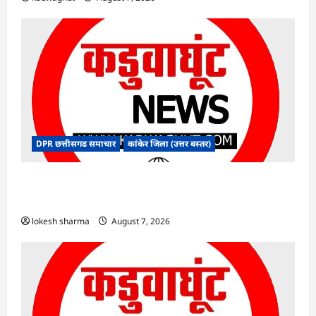
DPR छत्तीसगढ समाचार
कांकेर जिला (उत्तर बस्तर)
CG : ग्राम पंचायत भैंसासुर में नवीन आधार केंद्र का हुआ
शुभारंभ
lokesh sharma
August 7, 2026