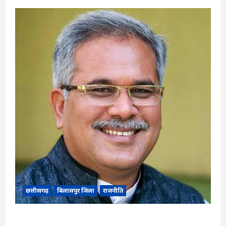
छत्तीसगढ़
बिलासपुर जिला
राजनीति
CG News: पाटन सीट पर फंसे भूपेश बघेल! सुप्रीम कोर्ट