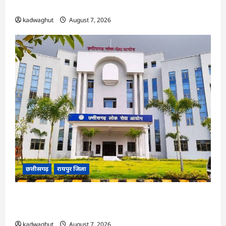
ने हाईकोर्ट के फैसले में दखल से किया इनकार
kadwaghut
August 7, 2026
छत्तीसगढ़
रायपुर जिला
CGPSC SI भर्ती रिजल्ट में ‘न्यूज़’, ‘स्पेस रानी’ और ‘हे
राम’ जैसे नामों पर बवाल, आयोग ने दी सफाई
kadwaghut
August 7, 2026