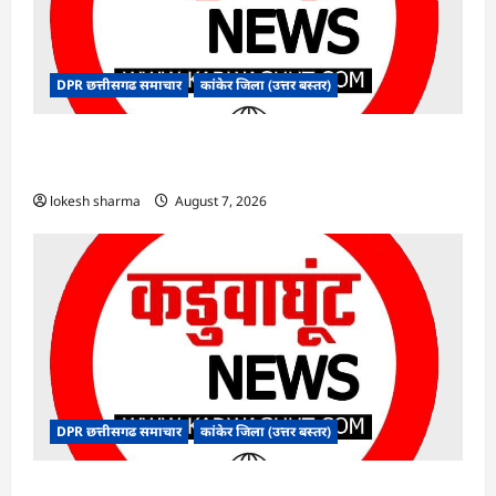
DPR छत्तीसगढ समाचार
कांकेर जिला (उत्तर बस्तर)
CG : ग्राम पंचायत भैंसासुर में नवीन आधार केंद्र का हुआ
शुभारंभ
lokesh sharma
August 7, 2026
DPR छत्तीसगढ समाचार
कांकेर जिला (उत्तर बस्तर)
CG : आपदा प्रबंधन संबंधी राज्य स्तरीय मॉक