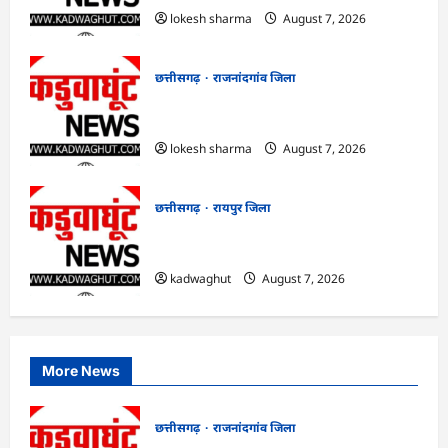
lokesh sharma
August 7, 2026
छत्तीसगढ़
राजनांदगांव जिला
राजनांदगांव : गंदगी फैलाने वाले पांच दुकानों पर
लगाया जुर्माना…
lokesh sharma
August 7, 2026
छत्तीसगढ़
रायपुर जिला
CG : CM साय आज महतारी वंदन योजना की
30वीं किस्त जारी करेंगे …
kadwaghut
August 7, 2026
More News
छत्तीसगढ़
राजनांदगांव जिला