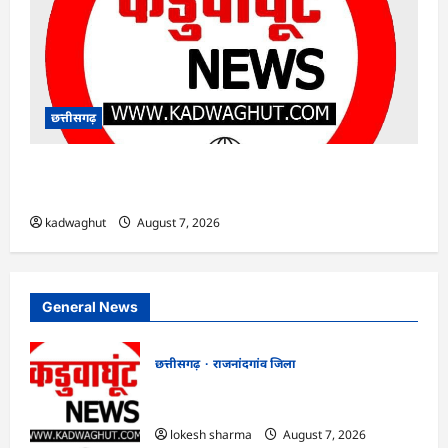
छत्तीसगढ़
CG : महिला टीचरों को परेशान करने वाला हेडमास्टर
सस्पेंड …
kadwaghut
August 7, 2026
General News
छत्तीसगढ़
राजनांदगांव जिला
राजनांदगांव : नीरज चोपड़ा के सम्मान में मनेगा
जेवलिन डे…
lokesh sharma
August 7, 2026