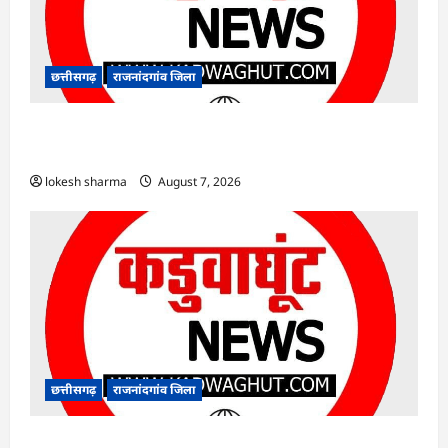
छत्तीसगढ़
राजनांदगांव जिला
राजनांदगांव : नीरज चोपड़ा के सम्मान में मनेगा जेवलिन
डे…
lokesh sharma
August 7, 2026
छत्तीसगढ़
राजनांदगांव जिला
राजनांदगांव : गंदगी फैलाने वाले पांच दुकानों पर लगाया