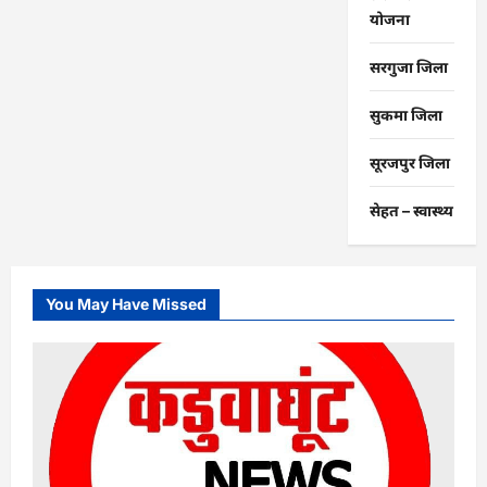
योजना
सरगुजा जिला
सुकमा जिला
सूरजपुर जिला
सेहत – स्‍वास्‍थ्‍य
You May Have Missed