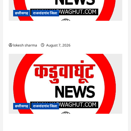
छत्तीसगढ़
राजनांदगांव जिला
राजनांदगांव : नीरज चोपड़ा के सम्मान में मनेगा जेवलिन
डे…
lokesh sharma
August 7, 2026
छत्तीसगढ़
राजनांदगांव जिला
राजनांदगांव : गंदगी फैलाने वाले पांच दुकानों पर लगाया
जुर्माना…