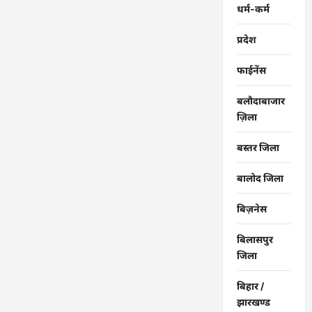
का
धर्म-कर्म
दिया
प्रशिक्षण…
प्रदेश
फाईनेंस
बलौदाबाजार
ज़िला
बस्तर जिला
बालोद जिला
बिज़नेस
बिलासपुर
जिला
बिहार /
झारखण्ड