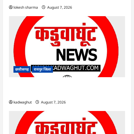
lokesh sharma
August 7, 2026
छत्तीसगढ़
रायपुर जिला
CG : CM साय आज महतारी वंदन योजना की 30वीं
किस्त जारी करेंगे …
kadwaghut
August 7, 2026