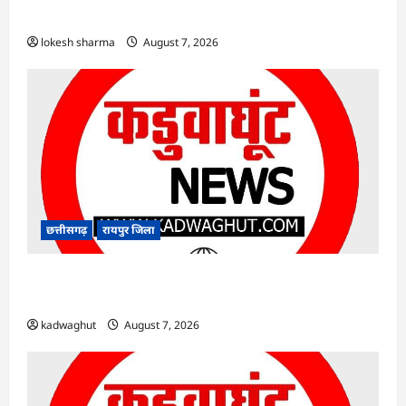
जुर्माना…
lokesh sharma
August 7, 2026
छत्तीसगढ़
रायपुर जिला
CG : CM साय आज महतारी वंदन योजना की 30वीं
किस्त जारी करेंगे …
kadwaghut
August 7, 2026