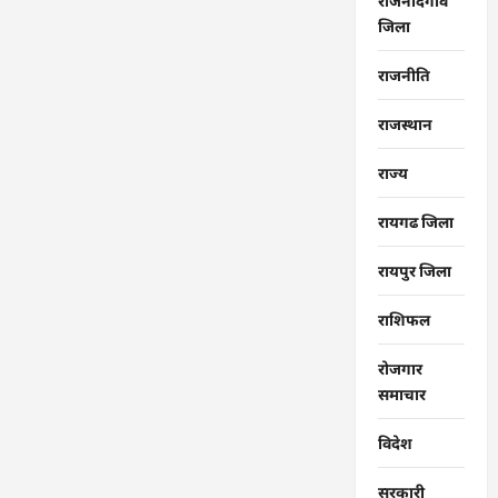
राजनांदगांव
जिला
राजनीति
राजस्थान
राज्‍य
रायगढ जिला
रायपुर जिला
राशिफल
रोजगार
समाचार
विदेश
सरकारी