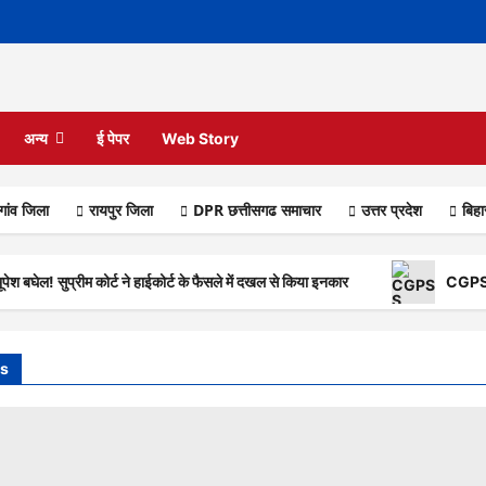
अन्य
ई पेपर
Web Story
गांव जिला
रायपुर जिला
DPR छत्तीसगढ समाचार
उत्तर प्रदेश
बिह
बघेल! सुप्रीम कोर्ट ने हाईकोर्ट के फैसले में दखल से किया इनकार
CGPSC S
s