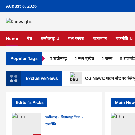
Skip
August 8, 2026
to
content
Home
देश
छत्तीसगढ़
मध्य प्रदेश
राजस्थान
राजनीति
छत्तीसगढ़
मध्य प्रदेश
राज्‍य
राजनांद
Popular Tags
Exclusive News
CG News: पाटन सीट पर फंसे भूपेश 
Editor's Picks
Main New
छत्तीसगढ़
बिलासपुर जिला
राजनीति
CG News: पाटन सीट पर फंसे