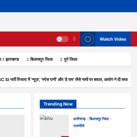
Watch Video
ार / झारखण्ड
बिलासपुर जिला
दुर्ग जिला
I भर्ती रिजल्ट में ‘न्यूज़’, ‘स्पेस रानी’ और ‘हे राम’ जैसे नामों पर बवाल, आयोग ने दी सफाई
Trending Now
छत्तीसगढ़
बिलासपुर जिला
राजनीति
CG News: पाटन सीट पर फंसे