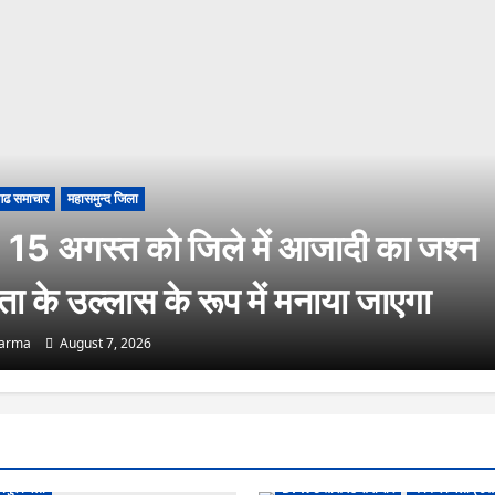
गढ समाचार
महासमुन्द जिला
15 अगस्त को जिले में आजादी का जश्न
रता के उल्लास के रूप में मनाया जाएगा
harma
August 7, 2026
यपुर जिला
DPR छत्तीसगढ समाचार
कांकेर जिला (उत्