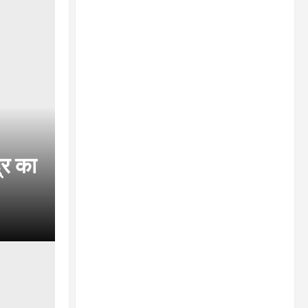
्र का