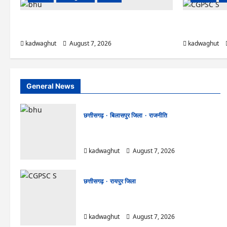
CG News: पाटन सीट पर फंसे भूपेश बघेल! सुप्रीम कोर्ट ने
CGPSC SI भर्ती रिज
हाईकोर्ट के फैसले में दखल से किया इनकार
नामों पर बवाल, आ
kadwaghut
August 7, 2026
kadwaghut
General News
छत्तीसगढ़
बिलासपुर जिला
राजनीति
CG News: पाटन सीट पर फंसे भूपेश बघेल! सुप्रीम
कोर्ट ने हाईकोर्ट के फैसले में दखल से किया इनकार
kadwaghut
August 7, 2026
छत्तीसगढ़
रायपुर जिला
CGPSC SI भर्ती रिजल्ट में ‘न्यूज़’, ‘स्पेस रानी’ और ‘हे
राम’ जैसे नामों पर बवाल, आयोग ने दी सफाई
kadwaghut
August 7, 2026