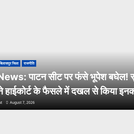
बिलासपुर जिला
राजनीति
ws: पाटन सीट पर फंसे भूपेश बघेल! सु
 ने हाईकोर्ट के फैसले में दखल से किया इन
t
August 7, 2026