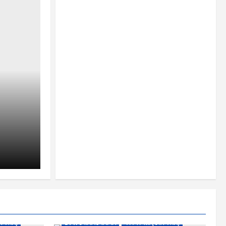
तर बस्तर)
DPR छत्तीसगढ समाचार
कांकेर जिला (उत्तर बस्तर)