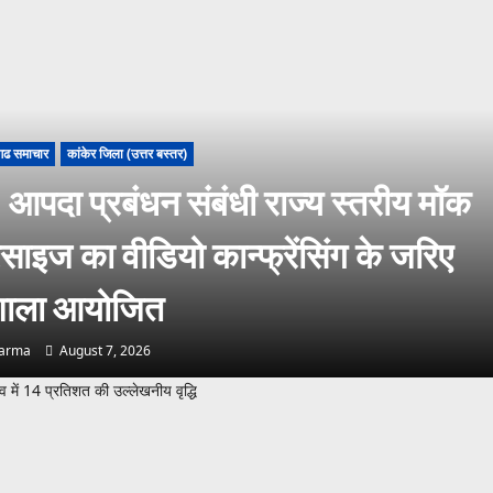
गढ समाचार
कांकेर जिला (उत्तर बस्तर)
आपदा प्रबंधन संबंधी राज्य स्तरीय मॉक
साइज का वीडियो कान्फ्रेंसिंग के जरिए
यशाला आयोजित
harma
August 7, 2026