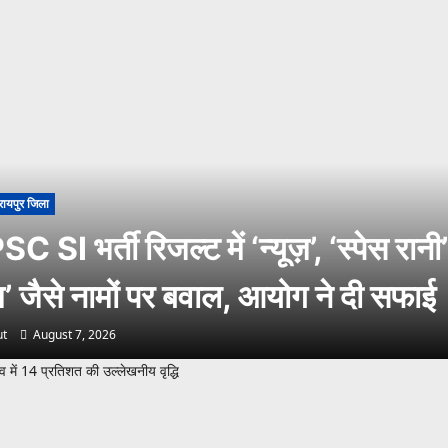
रायपुर जिला
 SI भर्ती रिजल्ट में ‘न्यूज़’, ‘स्पेस रान
ाम’ जैसे नामों पर बवाल, आयोग ने दी सफाई
t
August 7, 2026