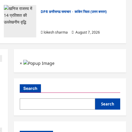
DPR छत्तीसगढ समाचार
कांकेर जिला (उत्तर बस्तर)
CG : ग्राम पंचायत भैंसासुर में नवीन आधार केंद्र का हुआ
शुभारंभ
lokesh sharma
August 7, 2026
×
Search
Search