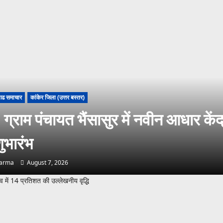
गढ समाचार
कांकेर जिला (उत्तर बस्तर)
ग्राम पंचायत भैंसासुर में नवीन आधार केंद
ुभारंभ
harma
August 7, 2026