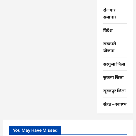
रोजगार
समाचार
विदेश
सरकारी
योजना
सरगुजा जिला
सुकमा जिला
सूरजपुर जिला
सेहत – स्‍वास्‍थ्‍य
You May Have Missed