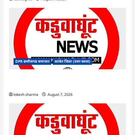
DPR छत्तीसगढ समाचार
कांकेर जिला (उत्तर बस्तर)
CG : ग्राम पंचायत भैंसासुर में नवीन आधार केंद्र का हुआ
शुभारंभ
lokesh sharma
August 7, 2026