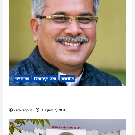
छत्तीसगढ़
बिलासपुर जिला
राजनीति
CG News: पाटन सीट पर फंसे भूपेश बघेल! सुप्रीम कोर्ट
ने हाईकोर्ट के फैसले में दखल से किया इनकार
kadwaghut
August 7, 2026