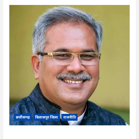
छत्तीसगढ़
बिलासपुर जिला
राजनीति
CG News: पाटन सीट पर फंसे भूपेश बघेल! सुप्रीम कोर्ट