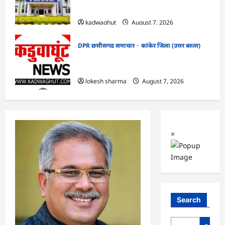
सफाई
kadwaghut
August 7, 2026
DPR छत्तीसगढ समाचार
कांकेर जिला (उत्तर बस्तर)
CG : ग्राम पंचायत भैंसासुर में नवीन आधार केंद्र
का हुआ शुभारंभ
lokesh sharma
August 7, 2026
×
Search