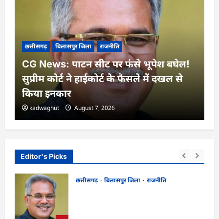
छत्तीसगढ़
बिलासपुर जिला
राजनीति
CG News: पाटन सीट पर फंसे भूपेश बघेल!
सुप्रीम कोर्ट ने हाईकोर्ट के फैसले में दखल से
किया इनकार
kadwaghut
August 7, 2026
Editor's Picks
छत्तीसगढ़
बिलासपुर जिला
राजनीति
CG News: पाटन सीट पर फंसे भूपेश बघेल!
न
सुप्रीम कोर्ट ने हाईकोर्ट के फैसले में दखल से किया
इनकार