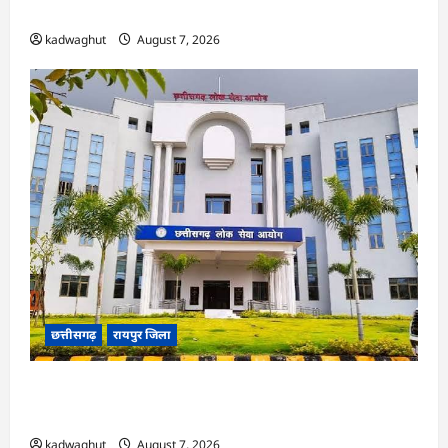
ने हाईकोर्ट के फैसले में दखल से किया इनकार
kadwaghut
August 7, 2026
छत्तीसगढ़
रायपुर जिला
CGPSC SI भर्ती रिजल्ट में ‘न्यूज़’, ‘स्पेस रानी’ और ‘हे
राम’ जैसे नामों पर बवाल, आयोग ने दी सफाई
kadwaghut
August 7, 2026