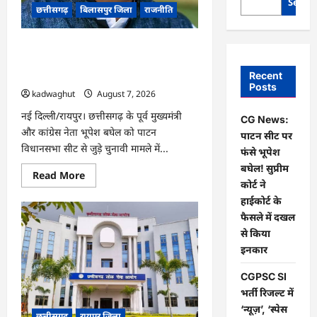
Searc
छत्तीसगढ़
बिलासपुर जिला
राजनीति
CG News: पाटन सीट पर फंसे भूपेश बघेल!
सुप्रीम कोर्ट ने हाईकोर्ट के फैसले में दखल से
Recent
किया इनकार
Posts
kadwaghut
August 7, 2026
नई दिल्ली/रायपुर। छत्तीसगढ़ के पूर्व मुख्यमंत्री
CG News:
और कांग्रेस नेता भूपेश बघेल को पाटन
पाटन सीट पर
विधानसभा सीट से जुड़े चुनावी मामले में...
फंसे भूपेश
बघेल! सुप्रीम
Read
Read More
more
कोर्ट ने
about
हाईकोर्ट के
CG
News:
फैसले में दखल
पाटन
सीट
से किया
पर
इनकार
फंसे
भूपेश
बघेल!
CGPSC SI
सुप्रीम
कोर्ट
भर्ती रिजल्ट में
ने
‘न्यूज़’, ‘स्पेस
हाईकोर्ट
छत्तीसगढ़
रायपुर जिला