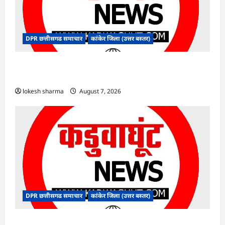
DPR छत्तीसगढ समाचार
कांकेर जिला (उत्तर बस्तर)
CG : ग्राम पंचायत भैंसासुर में नवीन आधार केंद्र का हुआ
शुभारंभ
lokesh sharma
August 7, 2026
DPR छत्तीसगढ समाचार
कांकेर जिला (उत्तर बस्तर)
CG : आपदा प्रबंधन संबंधी राज्य स्तरीय मॉक