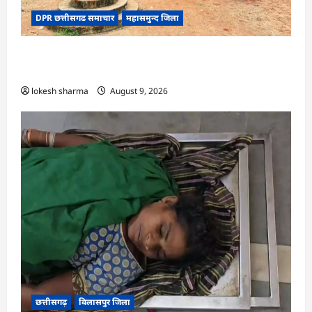
DPR छत्तीसगढ समाचार
महासमुन्द जिला
CG : ग्राम पंचायत मुढ़ीपार अंतर्गत विशेष ग्राम सभा में
योजनाओं का सामाजिक अंकेक्षण…
lokesh sharma
August 9, 2026
छत्तीसगढ़
बिलासपुर जिला