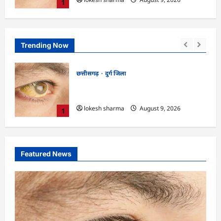
1
Trending Now
DPR छत्तीसगढ समाचार
महासमुन्द जिला
CG : ग्राम पंचायत मुढ़ीपार अंतर्गत विशेष ग्राम
सभा में योजनाओं का सामाजिक अंकेक्षण…
lokesh sharma
August 9, 2026
2
Featured News