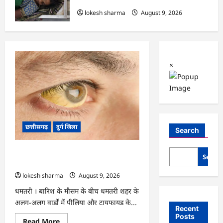
रही महिला की मौत…
lokesh sharma
August 9, 2026
×
छत्तीसगढ़
दुर्ग जिला
Search
CG : 8 परिवारों के 2 दर्जन से अधिक लोग
Searc
पीलिया-टाइफाइड से बीमार…
lokesh sharma
August 9, 2026
धमतरी । बारिश के मौसम के बीच धमतरी शहर के
अलग-अलग वार्डों में पीलिया और टायफायड के...
Recent
Posts
Read
Read More