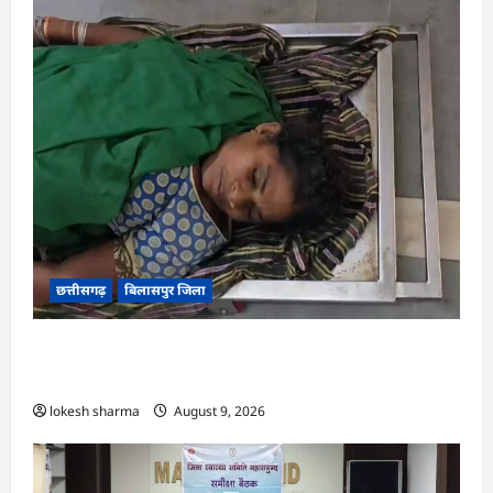
छत्तीसगढ़
बिलासपुर जिला
CG : आकाशीय बिजली का कहर, खेत से लौट रही महिला
की मौत…
lokesh sharma
August 9, 2026