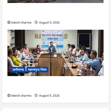
CG : आकाशीय बिजली का कहर, खेत से लौट रही महिला
की मौत…
lokesh sharma
August 9, 2026
छत्तीसगढ़
महासमुन्द जिला
CG : राष्ट्रीय कृमि मुक्ति दिवस 10 अगस्त को, 17 अगस्त
को होगा मॉप-अप राउंड…
lokesh sharma
August 9, 2026