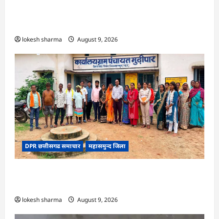
CG : 8 परिवारों के 2 दर्जन से अधिक लोग पीलिया-
टाइफाइड से बीमार…
lokesh sharma
August 9, 2026
DPR छत्तीसगढ समाचार
महासमुन्द जिला
CG : ग्राम पंचायत मुढ़ीपार अंतर्गत विशेष ग्राम सभा में
योजनाओं का सामाजिक अंकेक्षण…
lokesh sharma
August 9, 2026