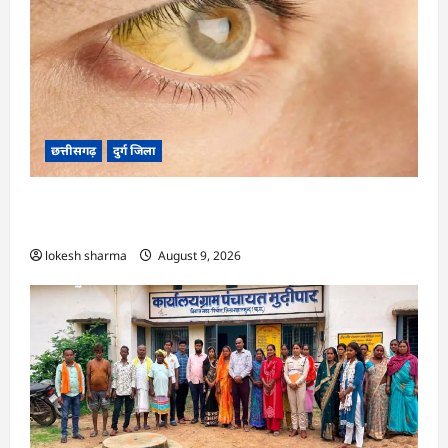
छत्तीसगढ़
दुर्ग जिला
CG : 8 परिवारों के 2 दर्जन से अधिक लोग पीलिया-
टाइफाइड से बीमार…
lokesh sharma
August 9, 2026