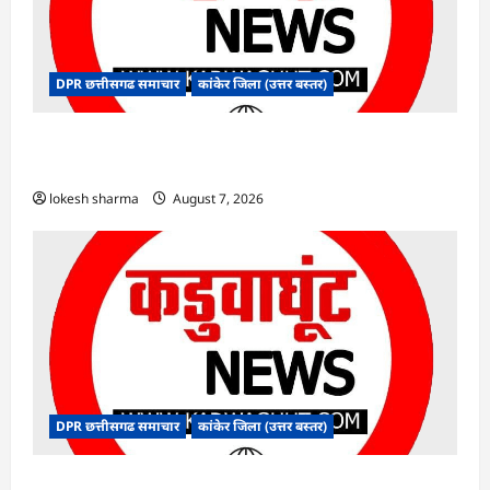
DPR छत्तीसगढ समाचार
कांकेर जिला (उत्तर बस्तर)
CG : ग्राम पंचायत भैंसासुर में नवीन आधार केंद्र का हुआ
शुभारंभ
lokesh sharma
August 7, 2026
DPR छत्तीसगढ समाचार
कांकेर जिला (उत्तर बस्तर)
CG : आपदा प्रबंधन संबंधी राज्य स्तरीय मॉक