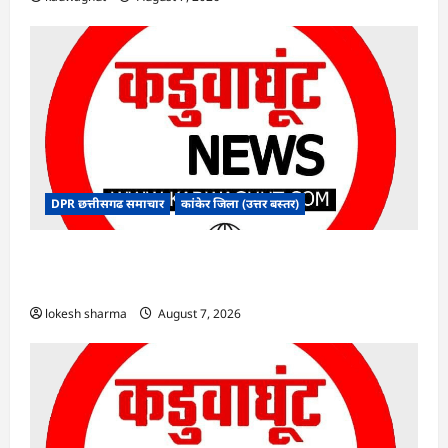
DPR छत्तीसगढ समाचार
कांकेर जिला (उत्तर बस्तर)
CG : ग्राम पंचायत भैंसासुर में नवीन आधार केंद्र का हुआ
शुभारंभ
lokesh sharma
August 7, 2026