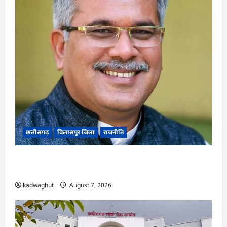
छत्तीसगढ़
बिलासपुर जिला
राजनीति
CG News: पाटन सीट पर फंसे भूपेश बघेल! सुप्रीम कोर्ट
ने हाईकोर्ट के फैसले में दखल से किया इनकार
kadwaghut
August 7, 2026