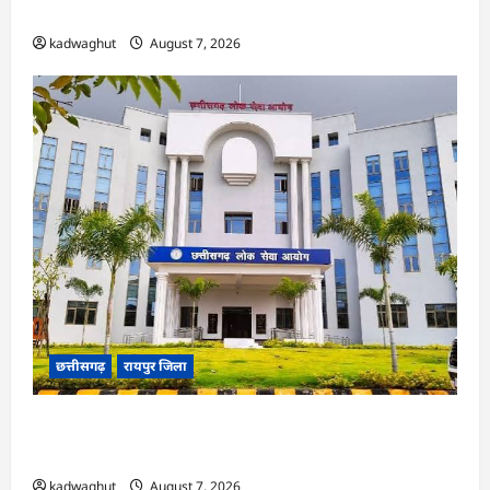
ने हाईकोर्ट के फैसले में दखल से किया इनकार
kadwaghut
August 7, 2026
छत्तीसगढ़
रायपुर जिला
CGPSC SI भर्ती रिजल्ट में ‘न्यूज़’, ‘स्पेस रानी’ और ‘हे
राम’ जैसे नामों पर बवाल, आयोग ने दी सफाई
kadwaghut
August 7, 2026