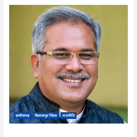
छत्तीसगढ़
बिलासपुर जिला
राजनीति
CG News: पाटन सीट पर फंसे भूपेश बघेल! सुप्रीम कोर्ट