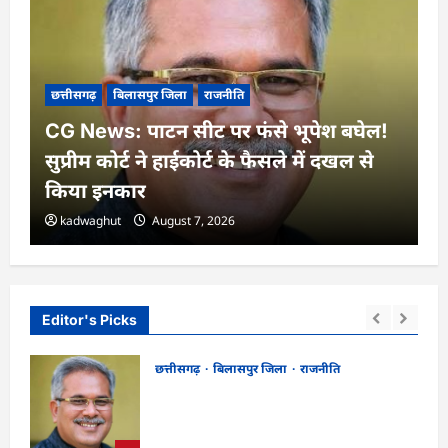
छत्तीसगढ़
बिलासपुर जिला
राजनीति
CG News: पाटन सीट पर फंसे भूपेश बघेल!
सुप्रीम कोर्ट ने हाईकोर्ट के फैसले में दखल से
किया इनकार
kadwaghut
August 7, 2026
Editor's Picks
छत्तीसगढ़
बिलासपुर जिला
राजनीति
CG News: पाटन सीट पर फंसे भूपेश बघेल!
न
सुप्रीम कोर्ट ने हाईकोर्ट के फैसले में दखल से किया
इनकार