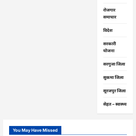
रोजगार
समाचार
विदेश
सरकारी
योजना
सरगुजा जिला
सुकमा जिला
सूरजपुर जिला
सेहत – स्‍वास्‍थ्‍य
You May Have Missed