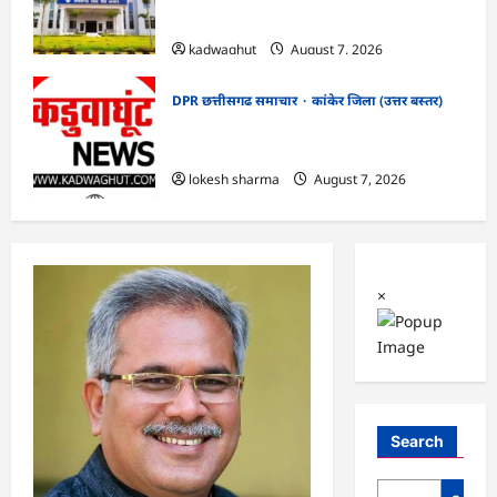
सफाई
kadwaghut
August 7, 2026
DPR छत्तीसगढ समाचार
कांकेर जिला (उत्तर बस्तर)
CG : ग्राम पंचायत भैंसासुर में नवीन आधार केंद्र
का हुआ शुभारंभ
lokesh sharma
August 7, 2026
×
Search