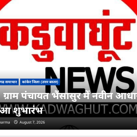
सगढ समाचार
कांकेर जिला (उत्तर बस्तर)
ग्राम पंचायत भैंसासुर में नवीन आधार 
ुआ शुभारंभ
sharma
August 7, 2026