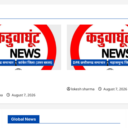
ढ समाचार
कांकेर जिला (उत्तर बस्तर)
DPR छत्तीसगढ समाचार
महासमुन्द ज
ंधन संबंधी राज्य स्तरीय मॉक
CG : 15 अगस्त को जिले में आजादी का ज
डियो कान्फ्रेंसिंग के जरिए कार्यशाला
उल्लास के रूप में मनाया जाएगा
lokesh sharma
August 7, 2026
ma
August 7, 2026
Global News