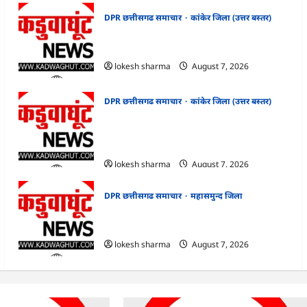
DPR छत्तीसगढ समाचार
कांकेर जिला (उत्तर बस्तर)
CG : ग्राम पंचायत भैंसासुर में नवीन आधार केंद्र का
हुआ शुभारंभ
lokesh sharma
August 7, 2026
DPR छत्तीसगढ समाचार
कांकेर जिला (उत्तर बस्तर)
CG : आपदा प्रबंधन संबंधी राज्य स्तरीय मॉक
एक्सरसाइज का वीडियो कान्फ्रेंसिंग के जरिए
कार्यशाला आयोजित
lokesh sharma
August 7, 2026
DPR छत्तीसगढ समाचार
महासमुन्द जिला
CG : 15 अगस्त को जिले में आजादी का जश्न
साक्षरता के उल्लास के रूप में मनाया जाएगा
lokesh sharma
August 7, 2026