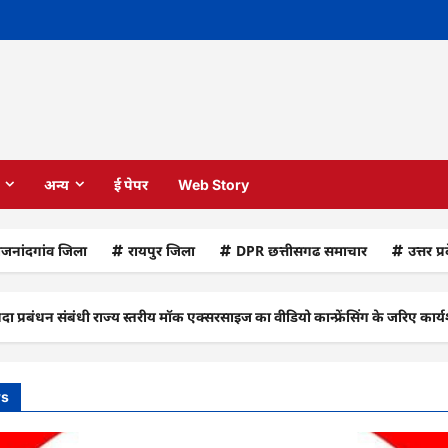
अन्य
ई पेपर
Web Story
ाजनांदगांव जिला
रायपुर जिला
DPR छत्तीसगढ समाचार
उत्तर प्
ंबंधी राज्य स्तरीय मॉक एक्सरसाइज का वीडियो कान्फ्रेंसिंग के जरिए कार्यशाला आय
ws