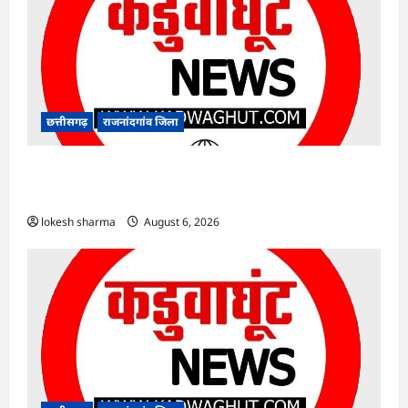
छत्तीसगढ़
राजनांदगांव जिला
राजनांदगांव : कुर्सी पर 3 साल से ज्यादा नहीं टिकेंगे
अफसर-कर्मचारी…
lokesh sharma
August 6, 2026