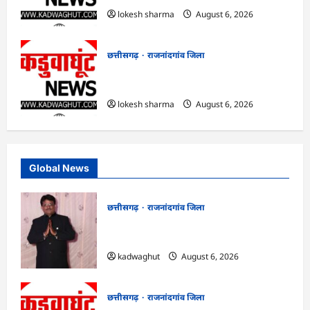
lokesh sharma
August 6, 2026
छत्तीसगढ़
राजनांदगांव जिला
राजनांदगांव : कुर्सी पर 3 साल से ज्यादा नहीं
टिकेंगे अफसर-कर्मचारी…
lokesh sharma
August 6, 2026
Global News
छत्तीसगढ़
राजनांदगांव जिला
Rajnandgaon : समाजसेवी, भाजपा नेता एवं
कवि भीखम गांधी का निधन, क्षेत्र में शोक की लहर
kadwaghut
August 6, 2026
छत्तीसगढ़
राजनांदगांव जिला