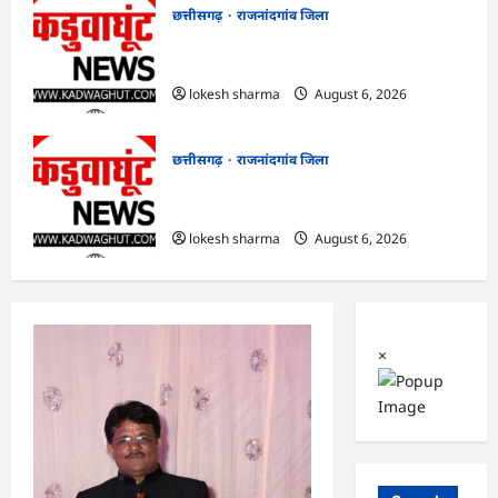
छत्तीसगढ़
राजनांदगांव जिला
राजनांदगांव : आयुष पॉलीक्लिनिक परिसर में
हरियाली लाने मेयर ने रोपे पौधे…
lokesh sharma
August 6, 2026
छत्तीसगढ़
राजनांदगांव जिला
राजनांदगांव : कुर्सी पर 3 साल से ज्यादा नहीं
टिकेंगे अफसर-कर्मचारी…
lokesh sharma
August 6, 2026
×