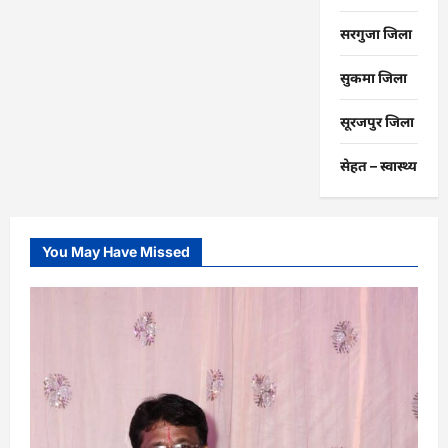
सरगुजा जिला
सुकमा जिला
सूरजपुर जिला
सेहत – स्‍वास्‍थ्‍य
You May Have Missed