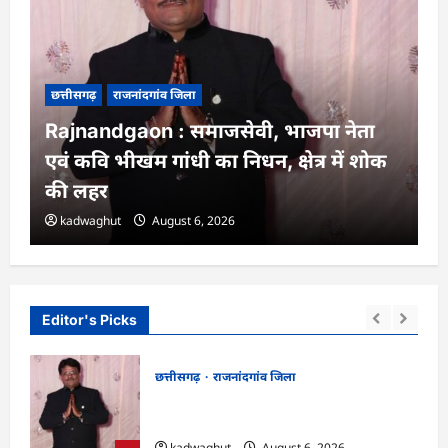
छत्तीसगढ़
राजनांदगांव जिला
Rajnandgaon : समाजसेवी, भाजपा नेता
एवं कवि भीखम गांधी का निधन, क्षेत्र में शोक
की लहर
kadwaghut
August 6, 2026
Editor's Picks
छत्तीसगढ़
राजनांदगांव जिला
न में
Rajnandgaon : समाजसेवी, भाजपा नेता एवं
कवि भीखम गांधी का निधन, क्षेत्र में शोक की लहर
kadwaghut
August 6, 2026