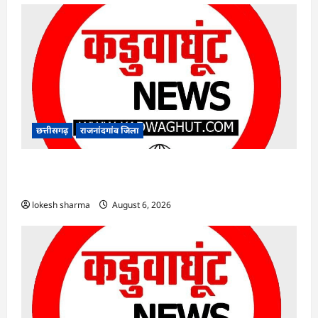
छत्तीसगढ़
राजनांदगांव जिला
राजनांदगांव : कुर्सी पर 3 साल से ज्यादा नहीं टिकेंगे
अफसर-कर्मचारी…
lokesh sharma
August 6, 2026