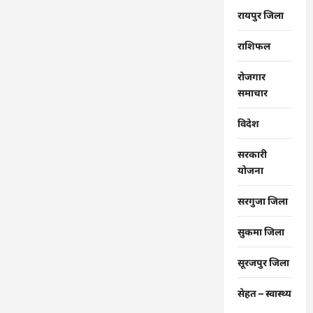
रायपुर जिला
राशिफल
रोजगार
समाचार
विदेश
सरकारी
योजना
सरगुजा जिला
सुकमा जिला
सूरजपुर जिला
सेहत – स्‍वास्‍थ्‍य