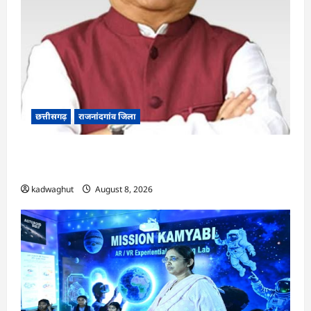
छत्तीसगढ़
राजनांदगांव जिला
Rajnandgaon: विधानसभा अध्यक्ष डॉ. रमन सिंह 9 एवं
10 अगस्त को जिले के प्रवास पर
kadwaghut
August 8, 2026