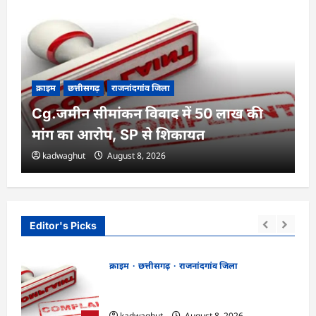
क्राइम
छत्तीसगढ़
राजनांदगांव जिला
Cg.जमीन सीमांकन विवाद में 50 लाख की
मांग का आरोप, SP से शिकायत
kadwaghut
August 8, 2026
Editor's Picks
क्राइम
छत्तीसगढ़
राजनांदगांव जिला
Cg.जमीन सीमांकन विवाद में 50 लाख की मांग
का आरोप, SP से शिकायत
kadwaghut
August 8, 2026