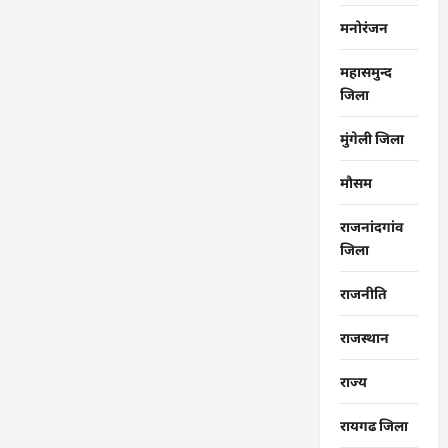
मनोरंजन
महासमुन्द
जिला
मुंगेली जिला
मौसम
राजनांदगांव
जिला
राजनीति
राजस्थान
राज्‍य
रायगढ जिला