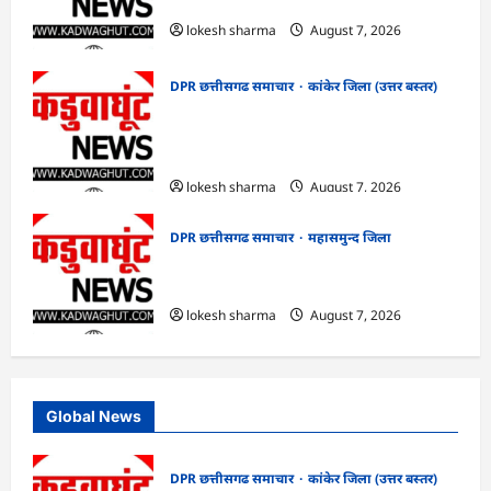
का हुआ शुभारंभ
lokesh sharma
August 7, 2026
DPR छत्तीसगढ समाचार
कांकेर जिला (उत्तर बस्तर)
CG : आपदा प्रबंधन संबंधी राज्य स्तरीय मॉक
एक्सरसाइज का वीडियो कान्फ्रेंसिंग के जरिए
कार्यशाला आयोजित
lokesh sharma
August 7, 2026
DPR छत्तीसगढ समाचार
महासमुन्द जिला
CG : 15 अगस्त को जिले में आजादी का जश्न
साक्षरता के उल्लास के रूप में मनाया जाएगा
lokesh sharma
August 7, 2026
Global News
DPR छत्तीसगढ समाचार
कांकेर जिला (उत्तर बस्तर)