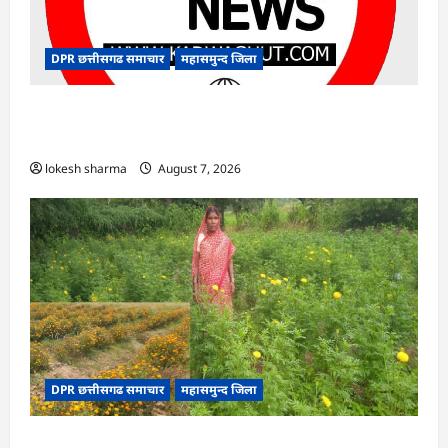
DPR छत्तीसगढ समाचार
महासमुन्द जिला
CG : 15 अगस्त को जिले में आजादी का जश्न साक्षरता के
उल्लास के रूप में मनाया जाएगा
lokesh sharma
August 7, 2026
DPR छत्तीसगढ समाचार
महासमुन्द जिला
CG : गेंदे की खेती से कुमारी चंद्राकर ने बढ़ाई अपनी