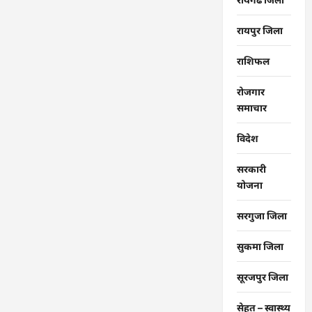
रायपुर जिला
राशिफल
रोजगार
समाचार
विदेश
सरकारी
योजना
सरगुजा जिला
सुकमा जिला
सूरजपुर जिला
सेहत – स्‍वास्‍थ्‍य