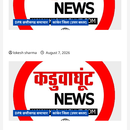
DPR छत्तीसगढ समाचार
कांकेर जिला (उत्तर बस्तर)
CG : ग्राम पंचायत भैंसासुर में नवीन आधार केंद्र का हुआ
शुभारंभ
lokesh sharma
August 7, 2026
DPR छत्तीसगढ समाचार
कांकेर जिला (उत्तर बस्तर)
CG : आपदा प्रबंधन संबंधी राज्य स्तरीय मॉक