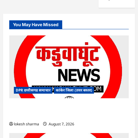
You May Have Missed
DPR छत्तीसगढ समाचार
कांकेर जिला (उत्तर बस्तर)
CG : ग्राम पंचायत भैंसासुर में नवीन आधार केंद्र का हुआ
शुभारंभ
lokesh sharma
August 7, 2026