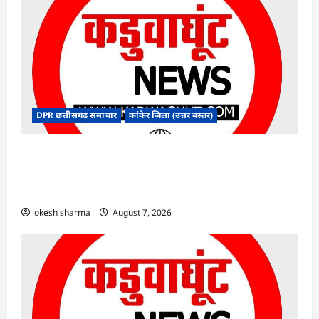
DPR छत्तीसगढ समाचार
कांकेर जिला (उत्तर बस्तर)
CG : आपदा प्रबंधन संबंधी राज्य स्तरीय मॉक
एक्सरसाइज का वीडियो कान्फ्रेंसिंग के जरिए कार्यशाला
आयोजित
lokesh sharma
August 7, 2026