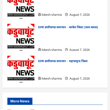
CG : ग्राम पंचायत भैंसासुर में नवीन आधार केंद्र
का हुआ शुभारंभ
lokesh sharma
August 7, 2026
DPR छत्तीसगढ समाचार
कांकेर जिला (उत्तर बस्तर)
CG : आपदा प्रबंधन संबंधी राज्य स्तरीय मॉक
एक्सरसाइज का वीडियो कान्फ्रेंसिंग के जरिए
कार्यशाला आयोजित
lokesh sharma
August 7, 2026
DPR छत्तीसगढ समाचार
महासमुन्द जिला
CG : 15 अगस्त को जिले में आजादी का जश्न
साक्षरता के उल्लास के रूप में मनाया जाएगा
lokesh sharma
August 7, 2026
More News