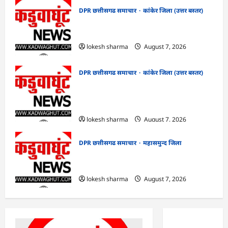
DPR छत्तीसगढ समाचार
कांकेर जिला (उत्तर बस्तर)
CG : ग्राम पंचायत भैंसासुर में नवीन आधार केंद्र
का हुआ शुभारंभ
lokesh sharma
August 7, 2026
DPR छत्तीसगढ समाचार
कांकेर जिला (उत्तर बस्तर)
CG : आपदा प्रबंधन संबंधी राज्य स्तरीय मॉक
एक्सरसाइज का वीडियो कान्फ्रेंसिंग के जरिए
कार्यशाला आयोजित
lokesh sharma
August 7, 2026
DPR छत्तीसगढ समाचार
महासमुन्द जिला
CG : 15 अगस्त को जिले में आजादी का जश्न
साक्षरता के उल्लास के रूप में मनाया जाएगा
lokesh sharma
August 7, 2026