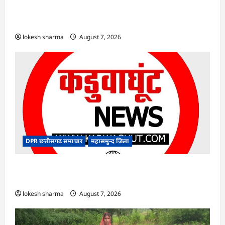
एक्सरसाइज का वीडियो कान्फ्रेंसिंग के जरिए कार्यशाला
आयोजित
lokesh sharma
August 7, 2026
DPR छत्तीसगढ समाचार
महासमुन्द जिला
CG : 15 अगस्त को जिले में आजादी का जश्न साक्षरता के
उल्लास के रूप में मनाया जाएगा
lokesh sharma
August 7, 2026