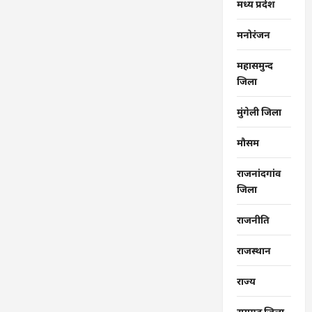
मध्य प्रदेश
मनोरंजन
महासमुन्द
जिला
मुंगेली जिला
मौसम
राजनांदगांव
जिला
राजनीति
राजस्थान
राज्‍य
रायगढ जिला