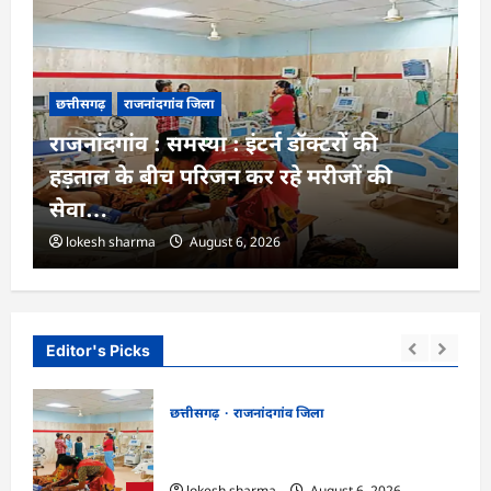
छत्तीसगढ़
राजनांदगांव जिला
राजनांदगांव : समस्या : इंटर्न डॉक्टरों की
हड़ताल के बीच परिजन कर रहे मरीजों की
सेवा…
lokesh sharma
August 6, 2026
Editor's Picks
छत्तीसगढ़
राजनांदगांव जिला
ैप्टन
राजनांदगांव : समस्या : इंटर्न डॉक्टरों की हड़ताल के
बीच परिजन कर रहे मरीजों की सेवा…
lokesh sharma
August 6, 2026