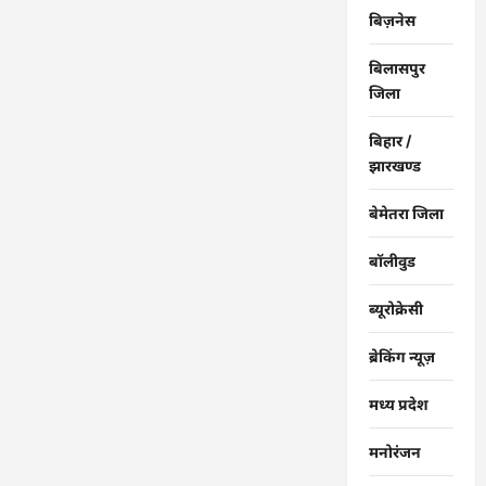
बिज़नेस
बिलासपुर
जिला
बिहार /
झारखण्ड
बेमेतरा जिला
बॉलीवुड
ब्यूरोक्रेसी
ब्रेकिंग न्यूज़
मध्य प्रदेश
मनोरंजन