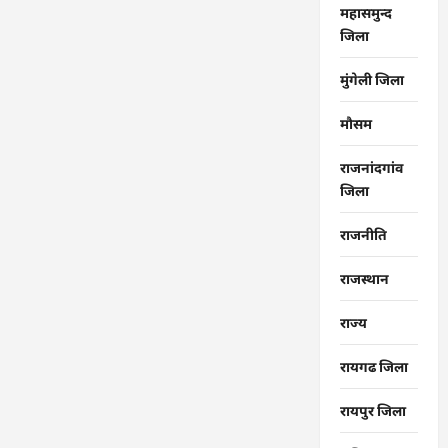
महासमुन्द
जिला
मुंगेली जिला
मौसम
राजनांदगांव
जिला
राजनीति
राजस्थान
राज्‍य
रायगढ जिला
रायपुर जिला