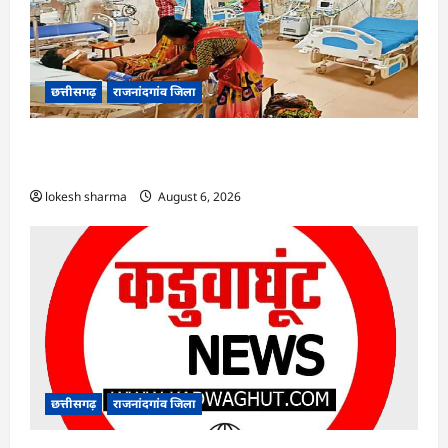
छत्तीसगढ़
राजनांदगांव जिला
राजनांदगांव : समस्या : इंटर्न डॉक्टरों की हड़ताल के बीच
परिजन कर रहे मरीजों की सेवा…
lokesh sharma
August 6, 2026
छत्तीसगढ़
राजनांदगांव जिला