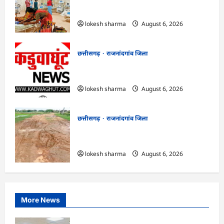
राजनांदगांव : समस्या : इंटर्न डॉक्टरों की हड़ताल के
बीच परिजन कर रहे मरीजों की सेवा…
lokesh sharma
August 6, 2026
छत्तीसगढ़
राजनांदगांव जिला
राजनांदगांव : सफाई के बाद नहीं उठा रहे निकला
गया कचरा…
lokesh sharma
August 6, 2026
छत्तीसगढ़
राजनांदगांव जिला
राजनांदगांव : चाहिए पक्की सड़क : बारिश में
कीचड़ से जूझ रहे हैं धरमूटोला-मातेखेड़ा के लोग…
lokesh sharma
August 6, 2026
More News