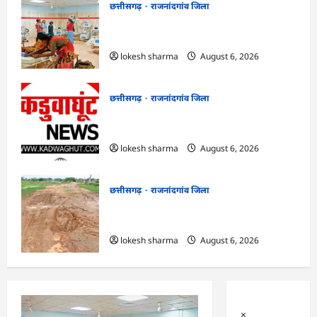
छत्तीसगढ़
राजनांदगांव जिला
राजनांदगांव : समस्या : इंटर्न डॉक्टरों की हड़ताल के
बीच परिजन कर रहे मरीजों की सेवा…
lokesh sharma
August 6, 2026
छत्तीसगढ़
राजनांदगांव जिला
राजनांदगांव : सफाई के बाद नहीं उठा रहे निकला
गया कचरा…
lokesh sharma
August 6, 2026
छत्तीसगढ़
राजनांदगांव जिला
राजनांदगांव : चाहिए पक्की सड़क : बारिश में
कीचड़ से जूझ रहे हैं धरमूटोला-मातेखेड़ा के लोग…
lokesh sharma
August 6, 2026
×