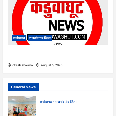
छत्तीसगढ़
राजनांदगांव जिला
राजनांदगांव : ओवरब्रिज पर क्षतिग्रस्त बैरिकेडिंग से हो
सकता है हादसा, हटाने की जरूरत…
lokesh sharma
August 6, 2026
General News
छत्तीसगढ़
राजनांदगांव जिला
राजनांदगांव : समस्या : इंटर्न डॉक्टरों की हड़ताल के
बीच परिजन कर रहे मरीजों की सेवा…