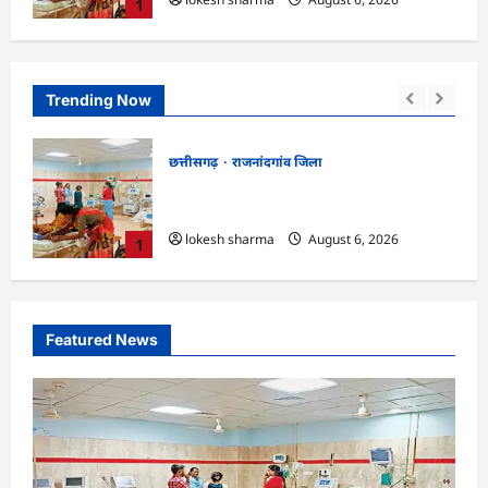
1
Trending Now
छत्तीसगढ़
राजनांदगांव जिला
ताल के
राजनांदगांव : सफाई के बाद नहीं उठा रहे निकला
गया कचरा…
lokesh sharma
August 6, 2026
2
Featured News