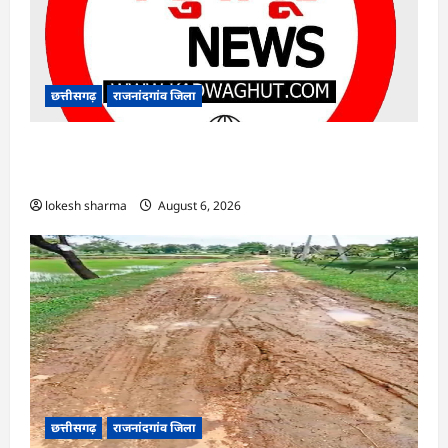
छत्तीसगढ़
राजनांदगांव जिला
राजनांदगांव : सफाई के बाद नहीं उठा रहे निकला गया
कचरा…
lokesh sharma
August 6, 2026
छत्तीसगढ़
राजनांदगांव जिला