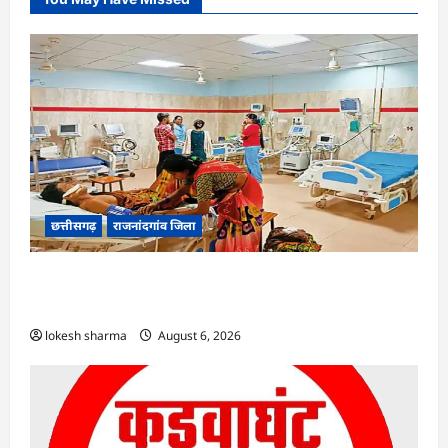
छत्तीसगढ़
राजनांदगांव जिला
राजनांदगांव : समस्या : इंटर्न डॉक्टरों की हड़ताल के बीच
परिजन कर रहे मरीजों की सेवा…
lokesh sharma
August 6, 2026