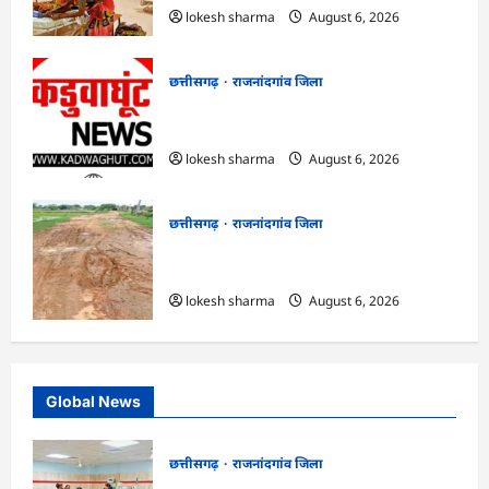
lokesh sharma
August 6, 2026
छत्तीसगढ़
राजनांदगांव जिला
राजनांदगांव : सफाई के बाद नहीं उठा रहे निकला
गया कचरा…
lokesh sharma
August 6, 2026
छत्तीसगढ़
राजनांदगांव जिला
राजनांदगांव : चाहिए पक्की सड़क : बारिश में
कीचड़ से जूझ रहे हैं धरमूटोला-मातेखेड़ा के लोग…
lokesh sharma
August 6, 2026
Global News
छत्तीसगढ़
राजनांदगांव जिला