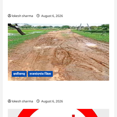
राजनांदगांव : सफाई के बाद नहीं उठा रहे निकला गया
कचरा…
lokesh sharma
August 6, 2026
छत्तीसगढ़
राजनांदगांव जिला
राजनांदगांव : चाहिए पक्की सड़क : बारिश में कीचड़ से
जूझ रहे हैं धरमूटोला-मातेखेड़ा के लोग…
lokesh sharma
August 6, 2026