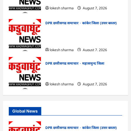
का हुआ शुभारंभ
lokesh sharma
August 7, 2026
DPR छत्तीसगढ समाचार
कांकेर जिला (उत्तर बस्तर)
CG : आपदा प्रबंधन संबंधी राज्य स्तरीय मॉक
एक्सरसाइज का वीडियो कान्फ्रेंसिंग के जरिए
कार्यशाला आयोजित
lokesh sharma
August 7, 2026
DPR छत्तीसगढ समाचार
महासमुन्द जिला
CG : 15 अगस्त को जिले में आजादी का जश्न
साक्षरता के उल्लास के रूप में मनाया जाएगा
lokesh sharma
August 7, 2026
Global News
DPR छत्तीसगढ समाचार
कांकेर जिला (उत्तर बस्तर)