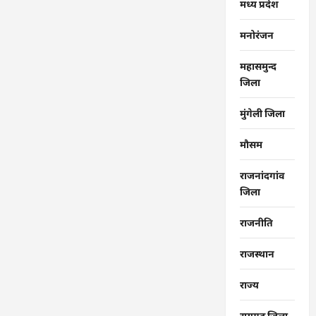
मध्य प्रदेश
मनोरंजन
महासमुन्द
जिला
मुंगेली जिला
मौसम
राजनांदगांव
जिला
राजनीति
राजस्थान
राज्‍य
रायगढ जिला