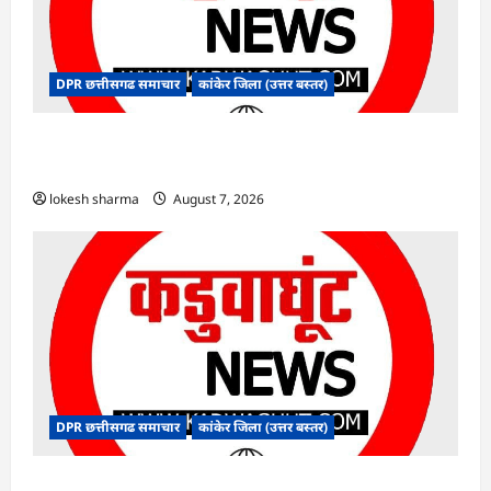
DPR छत्तीसगढ समाचार
कांकेर जिला (उत्तर बस्तर)
CG : ग्राम पंचायत भैंसासुर में नवीन आधार केंद्र का हुआ
शुभारंभ
lokesh sharma
August 7, 2026
DPR छत्तीसगढ समाचार
कांकेर जिला (उत्तर बस्तर)
CG : आपदा प्रबंधन संबंधी राज्य स्तरीय मॉक