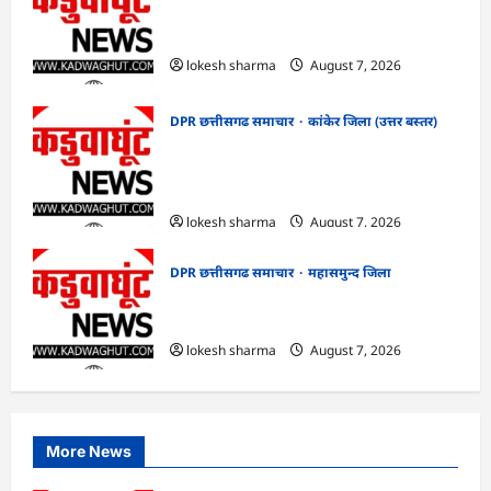
CG : ग्राम पंचायत भैंसासुर में नवीन आधार केंद्र
का हुआ शुभारंभ
lokesh sharma
August 7, 2026
DPR छत्तीसगढ समाचार
कांकेर जिला (उत्तर बस्तर)
CG : आपदा प्रबंधन संबंधी राज्य स्तरीय मॉक
एक्सरसाइज का वीडियो कान्फ्रेंसिंग के जरिए
कार्यशाला आयोजित
lokesh sharma
August 7, 2026
DPR छत्तीसगढ समाचार
महासमुन्द जिला
CG : 15 अगस्त को जिले में आजादी का जश्न
साक्षरता के उल्लास के रूप में मनाया जाएगा
lokesh sharma
August 7, 2026
More News