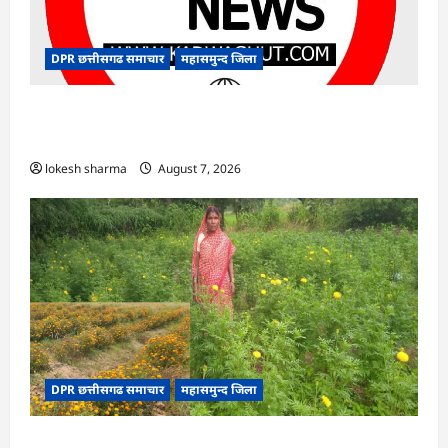
DPR छत्तीसगढ समाचार
महासमुन्द जिला
CG : 15 अगस्त को जिले में आजादी का जश्न साक्षरता के
उल्लास के रूप में मनाया जाएगा
lokesh sharma
August 7, 2026
DPR छत्तीसगढ समाचार
महासमुन्द जिला
CG : गेंदे की खेती से कुमारी चंद्राकर ने बढ़ाई अपनी