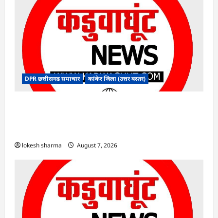
DPR छत्तीसगढ समाचार
कांकेर जिला (उत्तर बस्तर)
CG : आपदा प्रबंधन संबंधी राज्य स्तरीय मॉक
एक्सरसाइज का वीडियो कान्फ्रेंसिंग के जरिए कार्यशाला
आयोजित
lokesh sharma
August 7, 2026