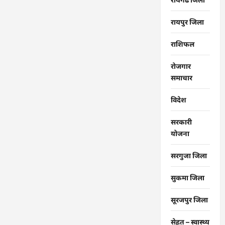
रायपुर जिला
राशिफल
रोजगार
समाचार
विदेश
सरकारी
योजना
सरगुजा जिला
सुकमा जिला
सूरजपुर जिला
सेहत – स्‍वास्‍थ्‍य