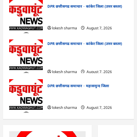
DPR छत्तीसगढ समाचार
कांकेर जिला (उत्तर बस्तर)
CG : ग्राम पंचायत भैंसासुर में नवीन आधार केंद्र
का हुआ शुभारंभ
lokesh sharma
August 7, 2026
DPR छत्तीसगढ समाचार
कांकेर जिला (उत्तर बस्तर)
CG : आपदा प्रबंधन संबंधी राज्य स्तरीय मॉक
एक्सरसाइज का वीडियो कान्फ्रेंसिंग के जरिए
कार्यशाला आयोजित
lokesh sharma
August 7, 2026
DPR छत्तीसगढ समाचार
महासमुन्द जिला
CG : 15 अगस्त को जिले में आजादी का जश्न
साक्षरता के उल्लास के रूप में मनाया जाएगा
lokesh sharma
August 7, 2026