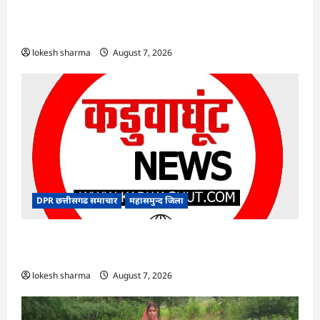
एक्सरसाइज का वीडियो कान्फ्रेंसिंग के जरिए कार्यशाला
आयोजित
lokesh sharma
August 7, 2026
DPR छत्तीसगढ समाचार
महासमुन्द जिला
CG : 15 अगस्त को जिले में आजादी का जश्न साक्षरता के
उल्लास के रूप में मनाया जाएगा
lokesh sharma
August 7, 2026