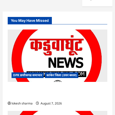
You May Have Missed
DPR छत्तीसगढ समाचार
कांकेर जिला (उत्तर बस्तर)
CG : ग्राम पंचायत भैंसासुर में नवीन आधार केंद्र का हुआ
शुभारंभ
lokesh sharma
August 7, 2026