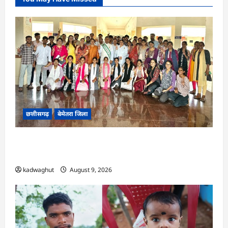
छत्तीसगढ़
बेमेतरा जिला
CG : पर्यावरण संरक्षण एवं आपदा प्रबंधन पर एक
दिवसीय कार्यशाला आयोजित…
kadwaghut
August 9, 2026