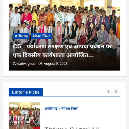
छत्तीसगढ़
बेमेतरा जिला
CG : पर्यावरण संरक्षण एवं आपदा प्रबंधन पर
एक दिवसीय कार्यशाला आयोजित…
kadwaghut
August 9, 2026
Editor's Picks
छत्तीसगढ़
बेमेतरा जिला
िंह
CG : पर्यावरण संरक्षण एवं आपदा प्रबंधन पर एक
दिवसीय कार्यशाला आयोजित…
kadwaghut
August 9, 2026