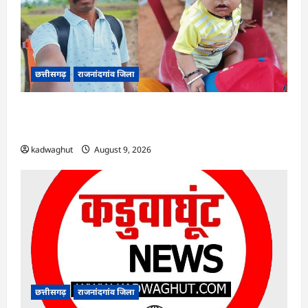
छत्तीसगढ़
राजनांदगांव जिला
राजनांदगांव : सीएम हेल्पलाइन में आवेदन के बाद केवल
राम के बेटे का आसानी से बना आधार कार्ड…
kadwaghut
August 9, 2026
छत्तीसगढ़
राजनांदगांव जिला