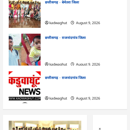
छत्तीसगढ़
बेमेतरा जिला
CG : पर्यावरण संरक्षण एवं आपदा प्रबंधन पर एक
दिवसीय कार्यशाला आयोजित…
kadwaghut
August 9, 2026
छत्तीसगढ़
राजनांदगांव जिला
राजनांदगांव : सीएम हेल्पलाइन में आवेदन के बाद
केवल राम के बेटे का आसानी से बना आधार
कार्ड…
kadwaghut
August 9, 2026
छत्तीसगढ़
राजनांदगांव जिला
राजनांदगांव : एक साथ त्योहार मनाना ही एकता
की पहचान है…
kadwaghut
August 9, 2026
×