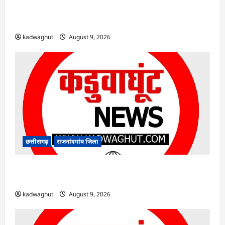
राजनांदगांव : सीएम हेल्पलाइन में आवेदन के बाद केवल
राम के बेटे का आसानी से बना आधार कार्ड…
kadwaghut
August 9, 2026
छत्तीसगढ़
राजनांदगांव जिला
राजनांदगांव : एक साथ त्योहार मनाना ही एकता की
पहचान है…
kadwaghut
August 9, 2026