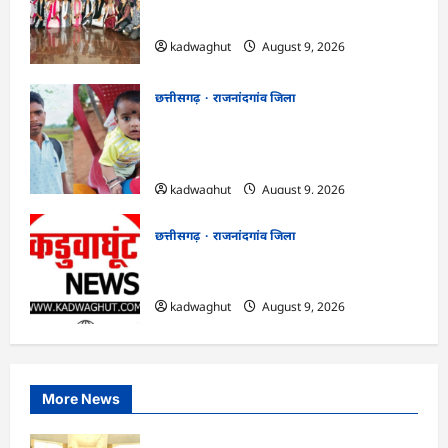
CG : पर्यावरण संरक्षण एवं आपदा प्रबंधन पर एक
दिवसीय कार्यशाला आयोजित…
kadwaghut
August 9, 2026
छत्तीसगढ़
राजनांदगांव जिला
राजनांदगांव : सीएम हेल्पलाइन में आवेदन के बाद
केवल राम के बेटे का आसानी से बना आधार
कार्ड…
kadwaghut
August 9, 2026
छत्तीसगढ़
राजनांदगांव जिला
राजनांदगांव : एक साथ त्योहार मनाना ही एकता
की पहचान है…
kadwaghut
August 9, 2026
More News