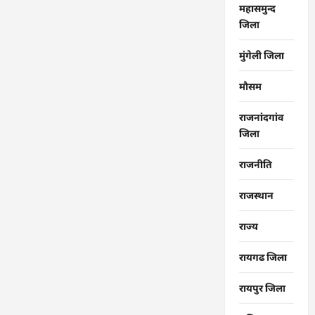
महासमुन्द
जिला
मुंगेली जिला
मौसम
राजनांदगांव
जिला
राजनीति
राजस्थान
राज्‍य
रायगढ जिला
रायपुर जिला