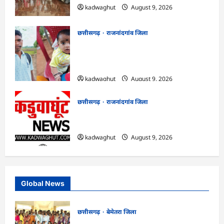
kadwaghut
August 9, 2026
छत्तीसगढ़
राजनांदगांव जिला
राजनांदगांव : सीएम हेल्पलाइन में आवेदन के बाद
केवल राम के बेटे का आसानी से बना आधार
कार्ड…
kadwaghut
August 9, 2026
छत्तीसगढ़
राजनांदगांव जिला
राजनांदगांव : एक साथ त्योहार मनाना ही एकता
की पहचान है…
kadwaghut
August 9, 2026
Global News
छत्तीसगढ़
बेमेतरा जिला