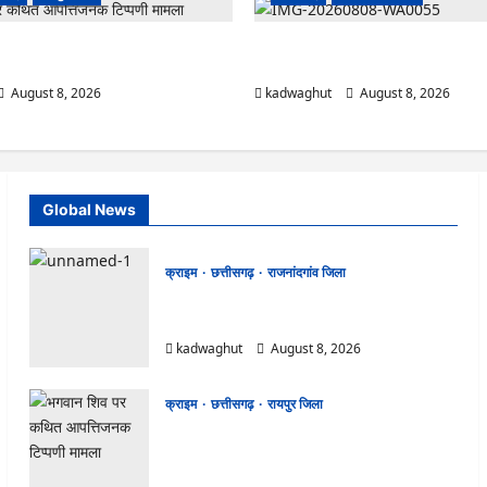
ित आपत्तिजनक टिप्पणी मामला: छत्तीसगढ़
Rajnandgaon: विधानसभा अध्यक्ष डॉ. रम
के अध्यक्ष अरुण पन्नालाल की जमानत खारिज
अगस्त को जिले के प्रवास पर
August 8, 2026
kadwaghut
August 8, 2026
Global News
क्राइम
छत्तीसगढ़
राजनांदगांव जिला
Cg.जमीन सीमांकन विवाद में 50 लाख की मांग का
आरोप, SP से शिकायत
kadwaghut
August 8, 2026
क्राइम
छत्तीसगढ़
रायपुर जिला
भगवान शिव पर कथित आपत्तिजनक टिप्पणी मामला:
छत्तीसगढ़ क्रिश्चियन फोरम के अध्यक्ष अरुण पन्नालाल
की जमानत खारिज