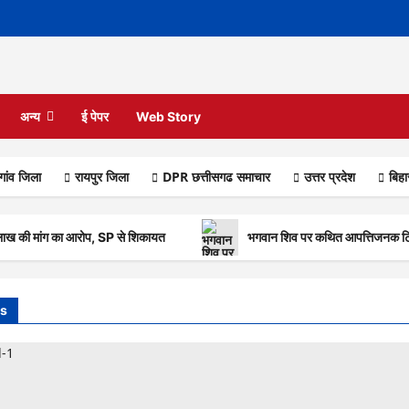
अन्य
ई पेपर
Web Story
गांव जिला
रायपुर जिला
DPR छत्तीसगढ समाचार
उत्तर प्रदेश
बिह
लाख की मांग का आरोप, SP से शिकायत
भगवान शिव पर कथित आपत्तिजनक टिप्
s