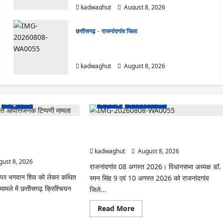
kadwaghut
August 8, 2026
छत्तीसगढ़
राजनांदगांव जिला
Rajnandgaon: विधानसभा अध्यक्ष डॉ. रमन सिंह 9
एवं 10 अगस्त को जिले के प्रवास पर
kadwaghut
August 8, 2026
रायपुर जिला
छत्तीसगढ़
राजनांदगांव जिला
त्तिजनक टिप्पणी मामला:
Rajnandgaon: विधानसभा अध्यक्ष डॉ. रमन सिंह 9
ोरम के अध्यक्ष अरुण पन्नालाल की
एवं 10 अगस्त को जिले के प्रवास पर
kadwaghut
August 8, 2026
ust 8, 2026
राजनांदगांव 08 अगस्त 2026। विधानसभा अध्यक्ष डॉ.
 पर भगवान शिव को लेकर कथित
रमन सिंह 9 एवं 10 अगस्त 2026 को राजनांदगांव
ामले में छत्तीसगढ़ क्रिश्चियन
जिले...
Read
Read More
more
ad
about