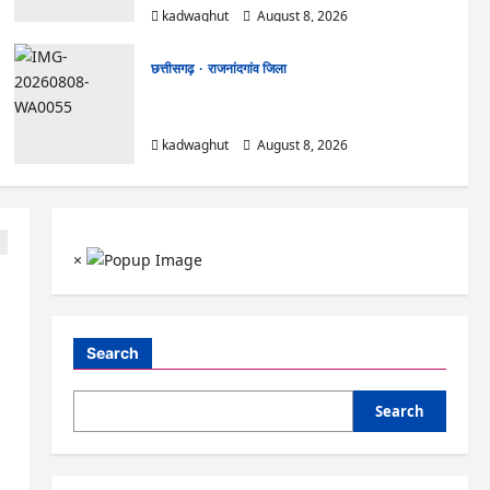
kadwaghut
August 8, 2026
छत्तीसगढ़
राजनांदगांव जिला
Rajnandgaon: विधानसभा अध्यक्ष डॉ. रमन सिंह 9
एवं 10 अगस्त को जिले के प्रवास पर
kadwaghut
August 8, 2026
×
Search
Search