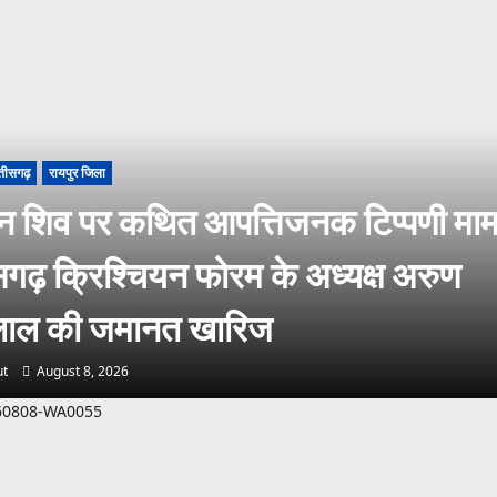
्तीसगढ़
रायपुर जिला
न शिव पर कथित आपत्तिजनक टिप्पणी मा
सगढ़ क्रिश्चियन फोरम के अध्यक्ष अरुण
ालाल की जमानत खारिज
t
August 8, 2026