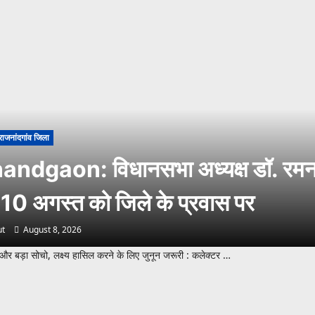
राजनांदगांव जिला
andgaon: विधानसभा अध्यक्ष डॉ. रमन 
 10 अगस्त को जिले के प्रवास पर
t
August 8, 2026