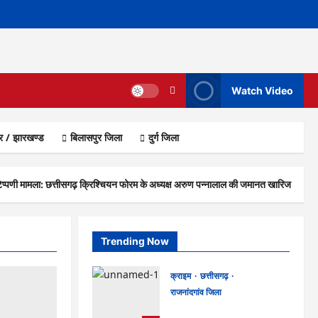
Watch Video
ार / झारखण्ड
बिलासपुर जिला
दुर्ग जिला
पणी मामला: छत्तीसगढ़ क्रिश्चियन फोरम के अध्यक्ष अरुण पन्नालाल की जमानत खारिज
Trending Now
क्राइम
छत्तीसगढ़
राजनांदगांव जिला
Cg.जमीन सीमांकन विवाद में 50