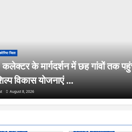
कोरिया जिला
लेक्टर के मार्गदर्शन में छह गांवों तक पहु
िल्प विकास योजनाएं …
t
August 8, 2026
ीसगढ़
रायपुर जिला
छत्तीसगढ़
राजनांदगांव जिला