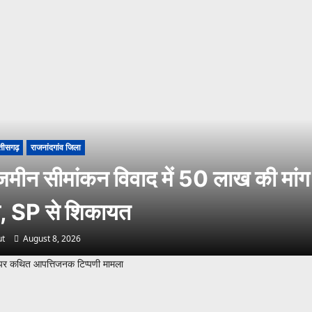
्तीसगढ़
राजनांदगांव जिला
ीन सीमांकन विवाद में 50 लाख की मांग
, SP से शिकायत
t
August 8, 2026