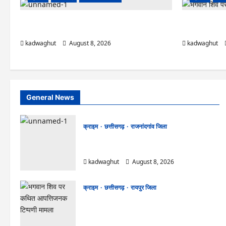
Cg.जमीन सीमांकन विवाद में 50 लाख की मांग का आरोप, SP
भगवान शिव पर कथ
से शिकायत
क्रिश्चियन फोरम 
kadwaghut
August 8, 2026
kadwaghut
General News
क्राइम
छत्तीसगढ़
राजनांदगांव जिला
Cg.जमीन सीमांकन विवाद में 50 लाख की मांग का
आरोप, SP से शिकायत
kadwaghut
August 8, 2026
क्राइम
छत्तीसगढ़
रायपुर जिला
भगवान शिव पर कथित आपत्तिजनक टिप्पणी मामला:
छत्तीसगढ़ क्रिश्चियन फोरम के अध्यक्ष अरुण पन्नालाल
की जमानत खारिज