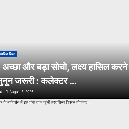
कोरिया जिला
अच्छा और बड़ा सोचो, लक्ष्य हासिल करने
ुनून जरूरी : कलेक्टर …
t
August 8, 2026