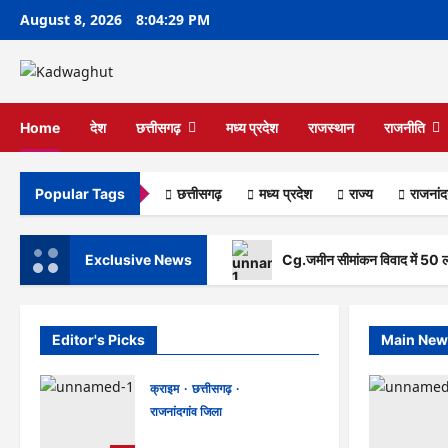
Skip
August 8, 2026
8:04:30 PM
to
content
Home
देश
छत्तीसगढ़
मध्य प्रदेश
राजस्थान
राजनीति
छत्तीसगढ़
मध्य प्रदेश
राज्‍य
राजनांद
Popular Tags
Exclusive News
Cg.जमीन सीमांकन विवाद में 50 
Editor's Picks
Main New
क्राइम
छत्तीसगढ़
राजनांदगांव जिला
Cg.जमीन सीमांकन विवाद में 50