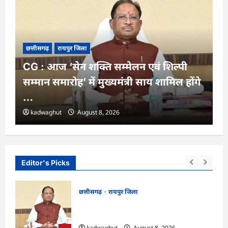
छत्तीसगढ़
रायपुर जिला
CG : आज ‘सेन शक्ति सम्मेलन एवं शिल्पी
सम्मान समारोह’ में मुख्यमंत्री साय शामिल होंगे
…
kadwaghut
August 8, 2026
Editor's Picks
छत्तीसगढ़
रायपुर जिला
ंसद
CG : आज ‘सेन शक्ति सम्मेलन एवं शिल्पी
ट
सम्मान समारोह’ में मुख्यमंत्री साय शामिल होंगे …
kadwaghut
August 8, 2026