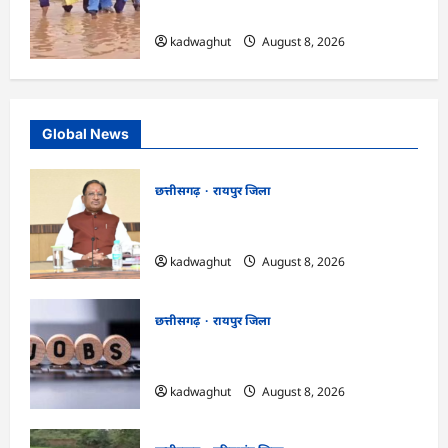
लिए मुश्किल डगर …
kadwaghut
August 8, 2026
Global News
छत्तीसगढ़
रायपुर जिला
CG : आज ‘सेन शक्ति सम्मेलन एवं शिल्पी
सम्मान समारोह’ में मुख्यमंत्री साय शामिल होंगे …
kadwaghut
August 8, 2026
छत्तीसगढ़
रायपुर जिला
CG : CG Job Alert 2026, बिजली कंपनी में
बंपर भर्ती …
kadwaghut
August 8, 2026