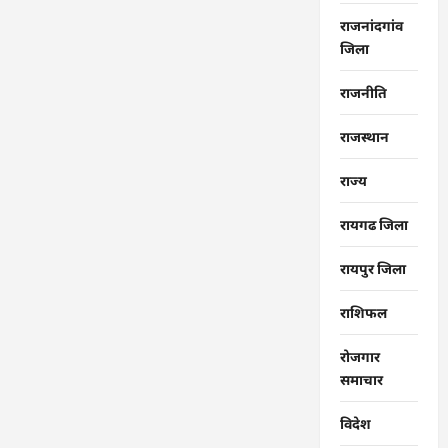
राजनांदगांव
जिला
राजनीति
राजस्थान
राज्‍य
रायगढ जिला
रायपुर जिला
राशिफल
रोजगार
समाचार
विदेश