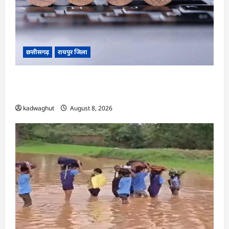
छत्तीसगढ़
रायपुर जिला
CG : CG Job Alert 2026, बिजली कंपनी में बंपर भर्ती
…
kadwaghut
August 8, 2026