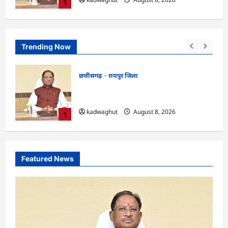
1
Trending Now
छत्तीसगढ़
रायपुर जिला
CG : CG Job Alert 2026, बिजली कंपनी में
ंगे …
बंपर भर्ती …
kadwaghut
August 8, 2026
2
Featured News