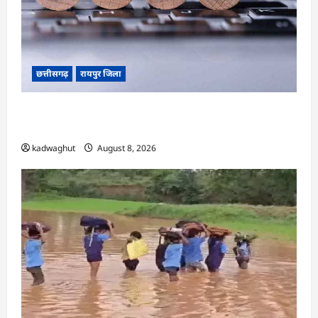
छत्तीसगढ़
रायपुर जिला
CG : CG Job Alert 2026, बिजली कंपनी में बंपर भर्ती
…
kadwaghut
August 8, 2026