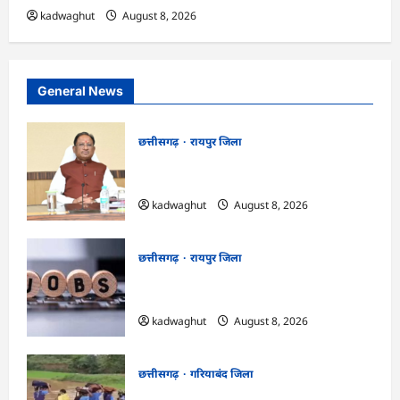
kadwaghut
August 8, 2026
General News
छत्तीसगढ़
रायपुर जिला
CG : आज ‘सेन शक्ति सम्मेलन एवं शिल्पी
सम्मान समारोह’ में मुख्यमंत्री साय शामिल होंगे …
kadwaghut
August 8, 2026
छत्तीसगढ़
रायपुर जिला
CG : CG Job Alert 2026, बिजली कंपनी में
बंपर भर्ती …
kadwaghut
August 8, 2026
छत्तीसगढ़
गरियाबंद जिला
CG : किताबों से भरा बस्ता और स्कूल पहुंचने के