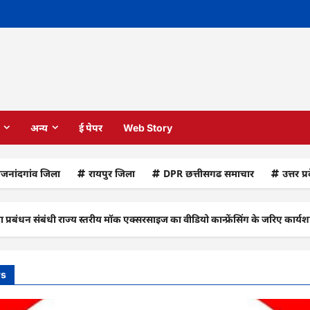
अन्य
ई पेपर
Web Story
ाजनांदगांव जिला
रायपुर जिला
DPR छत्तीसगढ समाचार
उत्तर प्
ंधी राज्य स्तरीय मॉक एक्सरसाइज का वीडियो कान्फ्रेंसिंग के जरिए कार्यशाला आयोज
ws