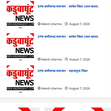
DPR छत्तीसगढ समाचार
कांकेर जिला (उत्तर बस्तर)
CG : ग्राम पंचायत भैंसासुर में नवीन आधार केंद्र का
हुआ शुभारंभ
lokesh sharma
August 7, 2026
DPR छत्तीसगढ समाचार
कांकेर जिला (उत्तर बस्तर)
CG : आपदा प्रबंधन संबंधी राज्य स्तरीय मॉक
एक्सरसाइज का वीडियो कान्फ्रेंसिंग के जरिए
कार्यशाला आयोजित
lokesh sharma
August 7, 2026
DPR छत्तीसगढ समाचार
महासमुन्द जिला
CG : 15 अगस्त को जिले में आजादी का जश्न
साक्षरता के उल्लास के रूप में मनाया जाएगा
lokesh sharma
August 7, 2026