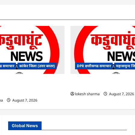
ढ समाचार
कांकेर जिला (उत्तर बस्तर)
DPR छत्तीसगढ समाचार
महासमुन्द ज
ंधन संबंधी राज्य स्तरीय मॉक
CG : 15 अगस्त को जिले में आजादी का ज
डियो कान्फ्रेंसिंग के जरिए कार्यशाला
उल्लास के रूप में मनाया जाएगा
lokesh sharma
August 7, 2026
ma
August 7, 2026
Global News