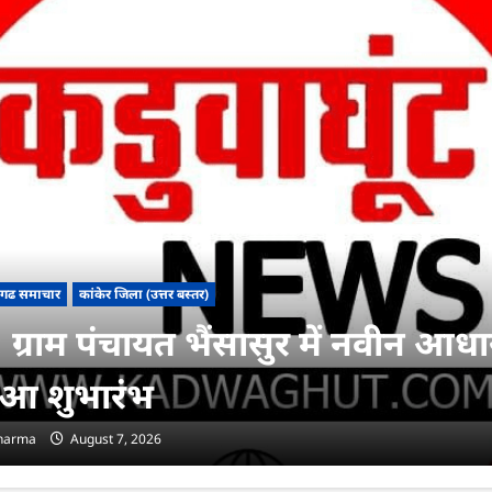
सगढ समाचार
कांकेर जिला (उत्तर बस्तर)
ग्राम पंचायत भैंसासुर में नवीन आधार 
ुआ शुभारंभ
sharma
August 7, 2026