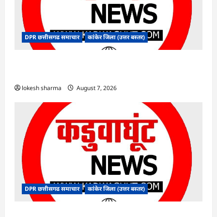
DPR छत्तीसगढ समाचार
कांकेर जिला (उत्तर बस्तर)
CG : ग्राम पंचायत भैंसासुर में नवीन आधार केंद्र का हुआ
शुभारंभ
lokesh sharma
August 7, 2026
DPR छत्तीसगढ समाचार
कांकेर जिला (उत्तर बस्तर)
CG : आपदा प्रबंधन संबंधी राज्य स्तरीय मॉक