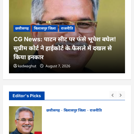
छत्तीसगढ़
बिलासपुर जिला
राजनीति
CG News: पाटन सीट पर फंसे भूपेश बघेल!
सुप्रीम कोर्ट ने हाईकोर्ट के फैसले में दखल से
किया इनकार
kadwaghut
August 7, 2026
Editor's Picks
छत्तीसगढ़
बिलासपुर जिला
राजनीति
CG News: पाटन सीट पर फंसे भूपेश बघेल!
न
सुप्रीम कोर्ट ने हाईकोर्ट के फैसले में दखल से किया
इनकार