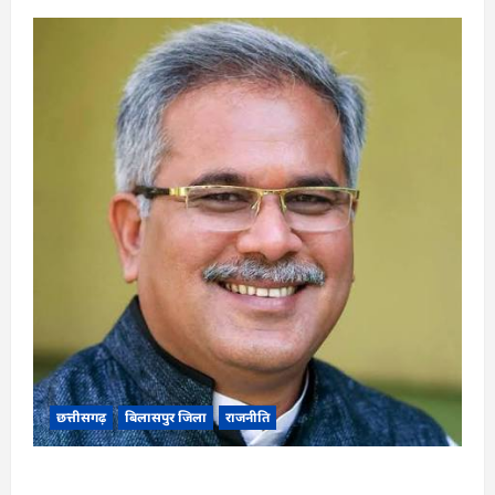
छत्तीसगढ़
बिलासपुर जिला
राजनीति
CG News: पाटन सीट पर फंसे भूपेश बघेल! सुप्रीम कोर्ट