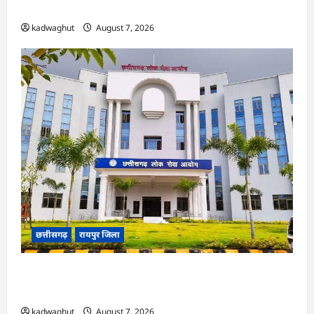
ने हाईकोर्ट के फैसले में दखल से किया इनकार
kadwaghut
August 7, 2026
छत्तीसगढ़
रायपुर जिला
CGPSC SI भर्ती रिजल्ट में ‘न्यूज़’, ‘स्पेस रानी’ और ‘हे
राम’ जैसे नामों पर बवाल, आयोग ने दी सफाई
kadwaghut
August 7, 2026