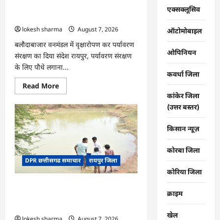
की
CG : वन महोत्सव में ‘एक पेड़ माँ के नाम’
तकदीर,
एक्सक्लूसिव
पौन
अभियान को मिला जनसमर्थन
एकड़
lokesh sharma
August 7, 2026
से
ऑटोमोबाइल
कमाया
लाखों
बलौदाबाजार वनमंडल में वृक्षारोपण कर पर्यावरण
का
ओपिनियन
संरक्षण का दिया संदेश रायपुर, पर्यावरण संरक्षण
मुनाफा
के लिए पौधे लगाना...
कवर्धा जिला
Read
Read More
more
कांकेर जिला
about
CG
(उत्तर बस्तर)
:
वन
महोत्सव
किसान न्यूज़
में
‘एक
पेड़
कोरबा जिला
माँ
DPR छत्तीसगढ समाचार
रायपुर जिला
के
नाम’
कोरिया जिला
अभियान
को
CG : जल संरक्षण से बदला जीवन : धमतरी के
मिला
क्राइम
जनसमर्थन
भोथापारा में आजीविका डबरी बनी आर्थिक
स्वावलंबन का नया आधार
खेल
lokesh sharma
August 7, 2026