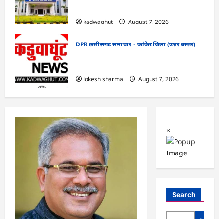
सफाई
kadwaghut
August 7, 2026
DPR छत्तीसगढ समाचार
कांकेर जिला (उत्तर बस्तर)
CG : ग्राम पंचायत भैंसासुर में नवीन आधार केंद्र
का हुआ शुभारंभ
lokesh sharma
August 7, 2026
×
Search