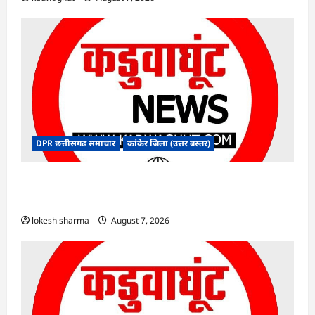
DPR छत्तीसगढ समाचार
कांकेर जिला (उत्तर बस्तर)
CG : ग्राम पंचायत भैंसासुर में नवीन आधार केंद्र का हुआ
शुभारंभ
lokesh sharma
August 7, 2026