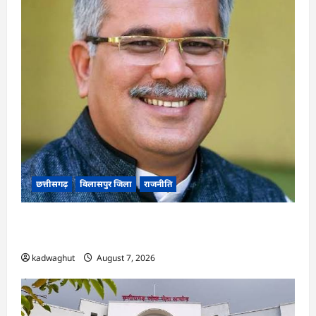
छत्तीसगढ़
बिलासपुर जिला
राजनीति
CG News: पाटन सीट पर फंसे भूपेश बघेल! सुप्रीम कोर्ट
ने हाईकोर्ट के फैसले में दखल से किया इनकार
kadwaghut
August 7, 2026