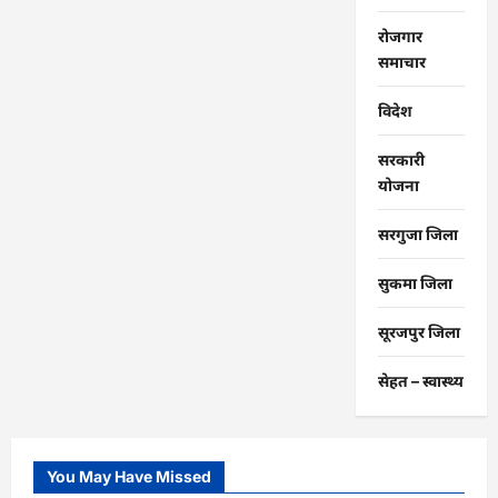
रोजगार
समाचार
विदेश
सरकारी
योजना
सरगुजा जिला
सुकमा जिला
सूरजपुर जिला
सेहत – स्‍वास्‍थ्‍य
You May Have Missed