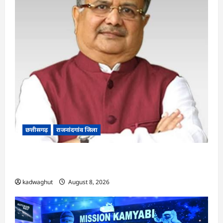
छत्तीसगढ़
राजनांदगांव जिला
Rajnandgaon: विधानसभा अध्यक्ष डॉ. रमन सिंह 9 एवं
10 अगस्त को जिले के प्रवास पर
kadwaghut
August 8, 2026