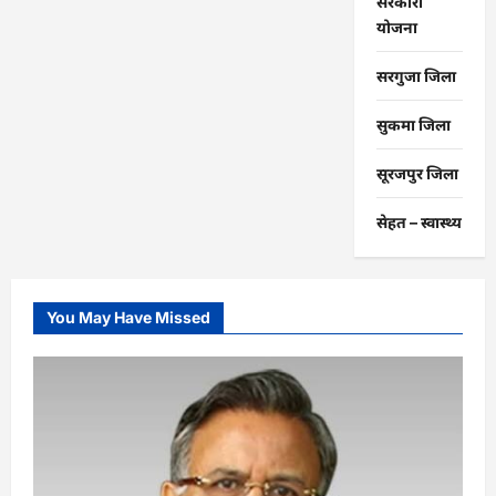
सरकारी
योजना
सरगुजा जिला
सुकमा जिला
सूरजपुर जिला
सेहत – स्‍वास्‍थ्‍य
You May Have Missed