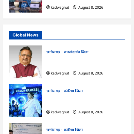
kadwaghut
August 8, 2026
Global News
छत्तीसगढ़
राजनांदगांव जिला
Rajnandgaon: विधानसभा अध्यक्ष डॉ. रमन
सिंह 9 एवं 10 अगस्त को जिले के प्रवास पर
kadwaghut
August 8, 2026
छत्तीसगढ़
कोरिया जिला
CG : अच्छा और बड़ा सोचो, लक्ष्य हासिल करने के
लिए जुनून जरूरी : कलेक्टर …
kadwaghut
August 8, 2026
छत्तीसगढ़
कोरिया जिला