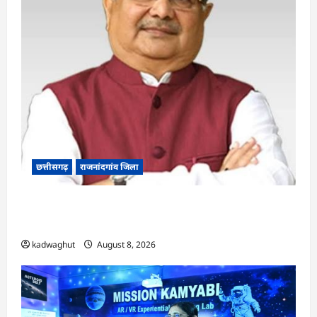
छत्तीसगढ़
राजनांदगांव जिला
Rajnandgaon: विधानसभा अध्यक्ष डॉ. रमन सिंह 9 एवं
10 अगस्त को जिले के प्रवास पर
kadwaghut
August 8, 2026