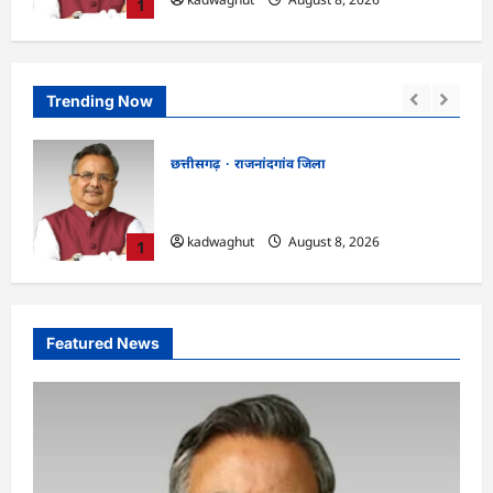
1
Trending Now
छत्तीसगढ़
कोरिया जिला
रमन
CG : अच्छा और बड़ा सोचो, लक्ष्य हासिल करने के
लिए जुनून जरूरी : कलेक्टर …
kadwaghut
August 8, 2026
2
Featured News