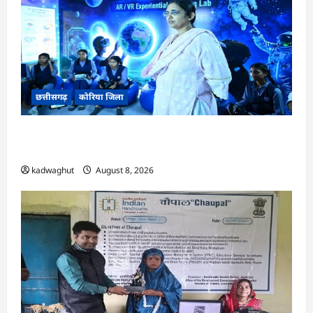
छत्तीसगढ़
कोरिया जिला
CG : अच्छा और बड़ा सोचो, लक्ष्य हासिल करने के लिए
जुनून जरूरी : कलेक्टर …
kadwaghut
August 8, 2026