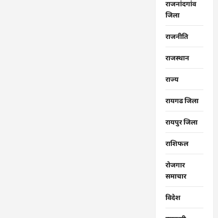
राजनांदगांव
जिला
राजनीति
राजस्थान
राज्‍य
रायगढ जिला
रायपुर जिला
राशिफल
रोजगार
समाचार
विदेश