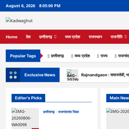
Skip
August 6, 2026
8:05:01 PM
to
content
Home
देश
छत्तीसगढ़
मध्य प्रदेश
राजस्थान
राजनीति
छत्तीसगढ़
मध्य प्रदेश
राज्‍य
राजनांद
Popular Tags
Exclusive News
Rajnandgaon : समाजसेवी, भाजपा 
Editor's Picks
Main New
छत्तीसगढ़
राजनांदगांव जिला
Rajnandgaon : समाजसेवी,
भाजपा नेता एवं कवि भीखम गांधी का