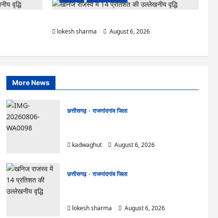
 टिकेंगे अफसर-
राजनांदगांव : ऑटो चालक को लूटने वाले 4 गिरफ्तार…
lokesh sharma
August 6, 2026
More News
छत्तीसगढ़
राजनांदगांव जिला
Rajnandgaon : समाजसेवी, भाजपा नेता एवं कवि
भीखम गांधी का निधन, क्षेत्र में शोक की लहर
kadwaghut
August 6, 2026
छत्तीसगढ़
राजनांदगांव जिला
राजनांदगांव : आयुष पॉलीक्लिनिक परिसर में हरियाली लाने
मेयर ने रोपे पौधे…
lokesh sharma
August 6, 2026