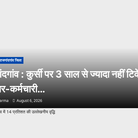
राजनांदगांव जिला
दगांव : कुर्सी पर 3 साल से ज्यादा नहीं टिके
-कर्मचारी…
harma
August 6, 2026