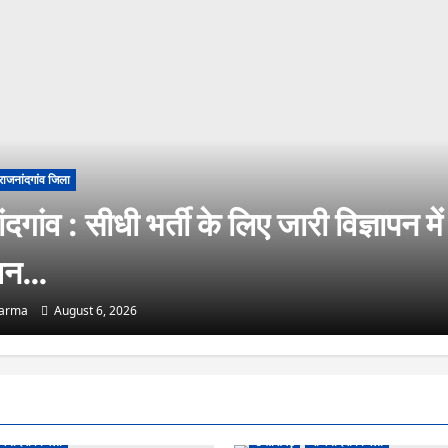
राजनांदगांव जिला
दगांव : सीधी भर्ती के लिए जारी विज्ञापन में
धन…
harma
August 6, 2026
जनांदगांव जिला
छत्तीसगढ़
राजनांदगांव जिला