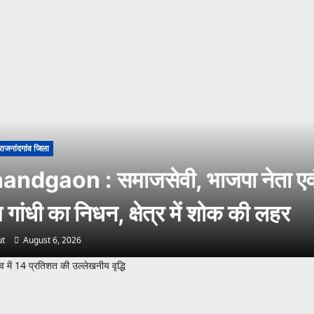
राजनांदगांव जिला
andgaon : समाजसेवी, भाजपा नेता एव
गांधी का निधन, क्षेत्र में शोक की लहर
t
August 6, 2026