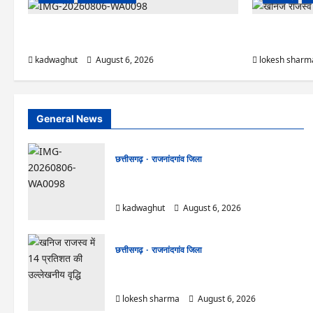
Rajnandgaon : समाजसेवी, भाजपा नेता एवं कवि भीखम
राजनांदगांव : आयु
गांधी का निधन, क्षेत्र में शोक की लहर
रोपे पौधे…
kadwaghut
August 6, 2026
lokesh sharm
General News
छत्तीसगढ़
राजनांदगांव जिला
Rajnandgaon : समाजसेवी, भाजपा नेता एवं कवि
भीखम गांधी का निधन, क्षेत्र में शोक की लहर
kadwaghut
August 6, 2026
छत्तीसगढ़
राजनांदगांव जिला
राजनांदगांव : आयुष पॉलीक्लिनिक परिसर में हरियाली लाने
मेयर ने रोपे पौधे…
lokesh sharma
August 6, 2026