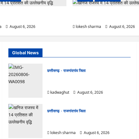
ष पॉलीक्लिनिक परिसर में हरियाली लाने मेयर ने
राजनांदगांव : कुर्सी पर 3 साल से ज्यादा नहीं
कर्मचारी…
a
August 6, 2026
lokesh sharma
August 6, 2026
Global News
छत्तीसगढ़
राजनांदगांव जिला
Rajnandgaon : समाजसेवी, भाजपा नेता एवं कवि
भीखम गांधी का निधन, क्षेत्र में शोक की लहर
kadwaghut
August 6, 2026
छत्तीसगढ़
राजनांदगांव जिला
राजनांदगांव : आयुष पॉलीक्लिनिक परिसर में हरियाली लाने
मेयर ने रोपे पौधे…
lokesh sharma
August 6, 2026