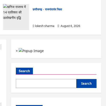
छत्तीसगढ़
राजनांदगांव जिला
राजनांदगांव : कुर्सी पर 3 साल से ज्यादा नहीं टिकेंगे
अफसर-कर्मचारी…
lokesh sharma
August 6, 2026
×
Search
Search