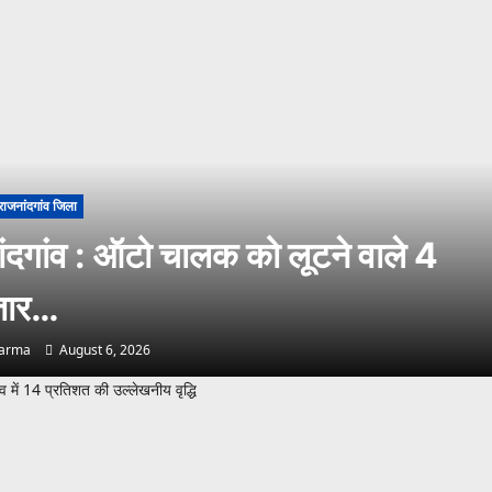
राजनांदगांव जिला
ंदगांव : ऑटो चालक को लूटने वाले 4
्तार…
harma
August 6, 2026