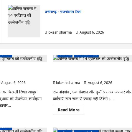
छत्तीसगढ़
राजनांदगांव जिला
राजनांदगांव : कुर्सी पर 3 साल से ज्यादा नहीं टिकेंगे
अफसर-कर्मचारी…
lokesh sharma
August 6, 2026
ांव जिला
छत्तीसगढ़
राजनांदगांव जिला
ीक्लिनिक परिसर में हरियाली लाने
राजनांदगांव : कुर्सी पर 3 साल से ज्यादा नहीं टिकेंगे
अफसर-कर्मचारी…
August 6, 2026
lokesh sharma
August 6, 2026
ल नगर चिखली स्थित आयुष
राजनांदगांव , एक सेक्शन और कुर्सी पर अब अफसर और
 बुधवार को पौधरोपण कार्यक्रम
कर्मचारी तीन साल से ज्यादा नहीं टिकेंगे।...
ापौर...
Read
Read More
more
ad
about
re
राजनांदगांव
ut
:
ांव जिला
ंदगांव
कुर्सी