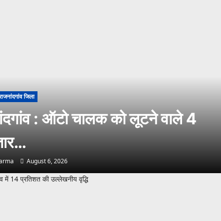
राजनांदगांव जिला
ंदगांव : ऑटो चालक को लूटने वाले 4
्तार…
harma
August 6, 2026