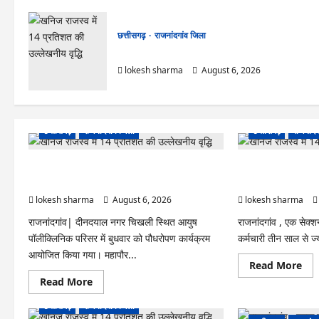
छत्तीसगढ़
राजनांदगांव जिला
राजनांदगांव : ऑटो चालक को लूटने वाले 4 गिरफ्तार…
lokesh sharma
August 6, 2026
छत्तीसगढ़
राजनांदगांव जिला
छत्तीसगढ़
राजनांदग
राजनांदगांव : आयुष पॉलीक्लिनिक परिसर में हरियाली लाने
राजनांदगांव : कुर्सी पर 3
मेयर ने रोपे पौधे…
अफसर-कर्मचारी…
lokesh sharma
August 6, 2026
lokesh sharma
राजनांदगांव| दीनदयाल नगर चिखली स्थित आयुष
राजनांदगांव , एक सेक
पॉलीक्लिनिक परिसर में बुधवार को पौधरोपण कार्यक्रम
कर्मचारी तीन साल से ज्य
आयोजित किया गया। महापौर...
Re
Read More
mo
Read
Read More
abo
more
राजना
about
:
छत्तीसगढ़
राजनांदगांव जिला
राजनांदगांव
कुर्सी