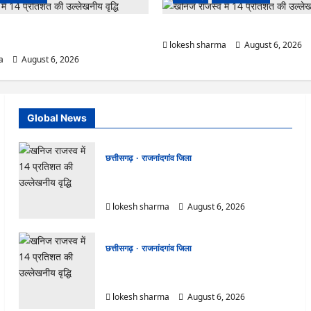
सी पर 3 साल से ज्यादा नहीं टिकेंगे अफसर-
राजनांदगांव : ऑटो चालक को लूटने वाले 4 ग
lokesh sharma
August 6, 2026
a
August 6, 2026
Global News
छत्तीसगढ़
राजनांदगांव जिला
राजनांदगांव : आयुष पॉलीक्लिनिक परिसर में हरियाली लाने
मेयर ने रोपे पौधे…
lokesh sharma
August 6, 2026
छत्तीसगढ़
राजनांदगांव जिला
राजनांदगांव : कुर्सी पर 3 साल से ज्यादा नहीं टिकेंगे
अफसर-कर्मचारी…
lokesh sharma
August 6, 2026