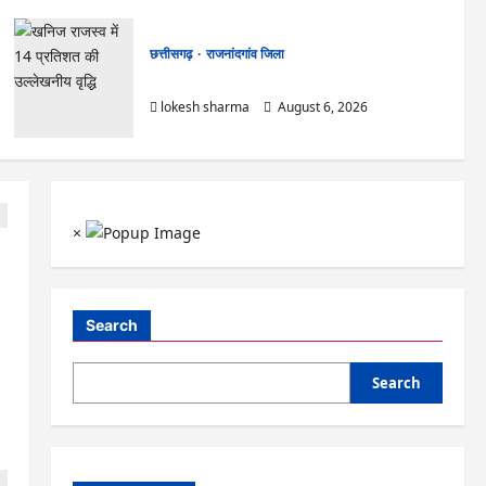
छत्तीसगढ़
राजनांदगांव जिला
राजनांदगांव : ऑटो चालक को लूटने वाले 4 गिरफ्तार…
lokesh sharma
August 6, 2026
×
Search
Search