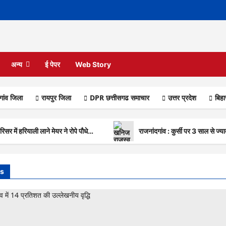
अन्य
ई पेपर
Web Story
गांव जिला
रायपुर जिला
DPR छत्तीसगढ समाचार
उत्तर प्रदेश
बिह
सर में हरियाली लाने मेयर ने रोपे पौधे…
राजनांदगांव : कुर्सी पर 3 साल से ज्
s