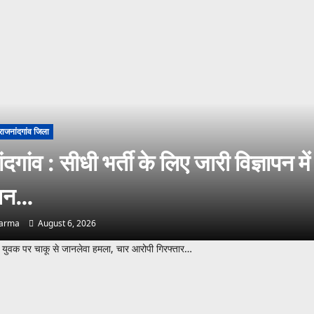
राजनांदगांव जिला
दगांव : सीधी भर्ती के लिए जारी विज्ञापन में
धन…
harma
August 6, 2026