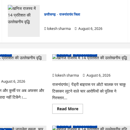
छत्तीसगढ़
राजनांदगांव जिला
राजनांदगांव : ऑटो चालक को लूटने वाले 4 गिरफ्तार…
lokesh sharma
August 6, 2026
ांव जिला
छत्तीसगढ़
राजनांदगांव जिला
 साल से ज्यादा नहीं टिकेंगे
राजनांदगांव : ऑटो चालक को लूटने वाले 4 गिरफ्तार…
lokesh sharma
August 6, 2026
August 6, 2026
राजनांदगांव| पेंड्री बाइपास पर ऑटो चालक पर चाकू
्शन और कुर्सी पर अब अफसर और
टिकाकर लूटने वाले चार आरोपियों को पुलिस ने
ादा नहीं टिकेंगे।...
गिरफ्तार...
ad
Read
Read More
re
more
ut
about
ंदगांव
राजनांदगांव
:
छत्तीसगढ़
राजनांदगांव जिला
ऑटो