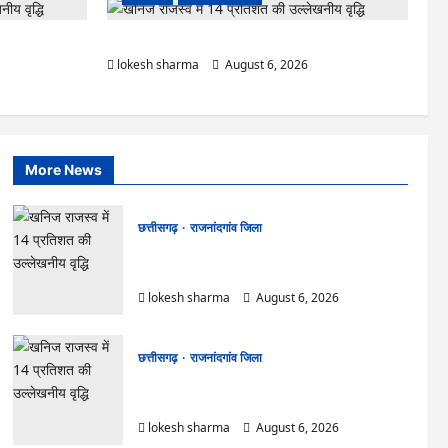
िरफ्तार…
राजनांदगांव : सीधी भर्ती के लिए जारी विज्ञापन में संशोधन…
lokesh sharma
August 6, 2026
More News
छत्तीसगढ़
राजनांदगांव जिला
राजनांदगांव : आयुष पॉलीक्लिनिक परिसर में हरियाली लाने
मेयर ने रोपे पौधे…
lokesh sharma
August 6, 2026
छत्तीसगढ़
राजनांदगांव जिला
राजनांदगांव : कुर्सी पर 3 साल से ज्यादा नहीं टिकेंगे
अफसर-कर्मचारी…
lokesh sharma
August 6, 2026